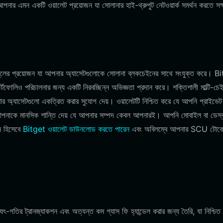
্য আপনার এমন একটি ওয়ালেট প্রয়োজন যা সোলানার হাই-থ্রুপুট নেটওয়ার্ক সমর্থন করতে স
ুলের প্রয়োজন যা আপনার অ্যাসেটগুলোকে সোলানা ব্লকচেইনের সাথে সংযুক্ত করে। B
োলিও পরিচালনার জন্য একটি নিরবচ্ছিন্ন অভিজ্ঞতা প্রদান করে। শক্তিশালী মাল্টি-চে
আপনার অ্যাসেটগুলো একত্রিত করার সুযোগ দেয়। ওয়ালেটটি নিশ্চিত করে যে আপনি প্রাইভেট
, যা আপনাকে মানসিক শান্তি দেয় যে আপনার সম্পদ কেবল আপনারই। আপনি মোবাইল বা ডে
ন হিসেবে
Bitget ওয়ালেট ডাউনলোড করতে পারেন
এবং অবিলম্বে আপনার SCU টোকে
্যুৎ-গতির ট্রানজ্যাকশন এবং অত্যন্ত কম গ্যাস ফি হ্যান্ডেল করার জন্য তৈরি, যা নিশ্চিত