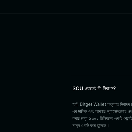
SCU ওয়ালেট কি নিরাপদ?
হ্যাঁ, Bitget Wallet অত্যন্ত নিরাপদ
এর মালিক এবং আপনার অ্যাসেটগুলোর ওপর আপ
করার জন্য $৩০০ মিলিয়নের একটি প্রোটেকশ
মধ্যে একটি করে তুলেছে।