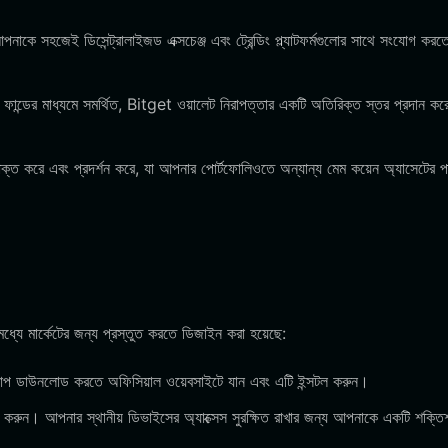
কে সহজেই ডিসেন্ট্রালাইজড এক্সচেঞ্জ এবং ট্রেন্ডিং প্ল্যাটফর্মগুলোর সাথে সংযোগ করত
ন্ডের মাধ্যমে সমর্থিত, Bitget ওয়ালেট নিরাপত্তার একটি অতিরিক্ত স্তর প্রদান করে
ত করে এবং প্রদর্শন করে, যা আপনার পোর্টফোলিওতে অন্যান্য মেম কয়েন অ্যাসেটের প
যে মার্কেটের জন্য প্রস্তুত করতে ডিজাইন করা হয়েছে:
প ডাউনলোড করতে অফিসিয়াল ওয়েবসাইটে যান এবং এটি ইন্সটল করুন।
করুন। আপনার স্থানীয় ডিভাইসের অ্যাক্সেস সুরক্ষিত রাখার জন্য আপনাকে একটি শক্তি