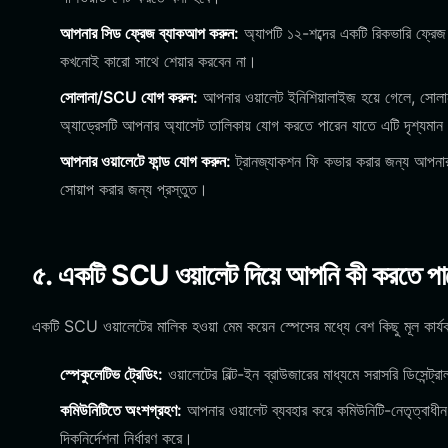
আপনার সিড ফ্রেজ ব্যাকআপ করুন:
অ্যাপটি ১২-শব্দের একটি রিকভারি ফ্রে
কখনোই কারো সাথে শেয়ার করবেন না।
সোলানা/SCU যোগ করুন:
আপনার ওয়ালেট ইনিশিয়ালাইজ হয়ে গেলে, সোলানা 
অ্যাড্রেসটি আপনার অ্যাসেট তালিকায় যোগ করতে পারেন যাতে এটি দৃশ্যমা
আপনার ওয়ালেটে ফান্ড যোগ করুন:
ট্রানজ্যাকশন ফি কভার করার জন্য আপনার
সোয়াপ করার জন্য প্রস্তুত।
৫. একটি SCU ওয়ালেট দিয়ে আপনি কী করতে পা
একটি SCU ওয়ালেটের মালিক হওয়া মেম কয়েন স্পেসের মধ্যে বেশ কিছু মূল কার্যক্
স্পেকুলেটিভ ট্রেডিং:
ওয়ালেটের বিল্ট-ইন ব্রাউজারের মাধ্যমে সরাসরি ডিসেন্
কমিউনিটিতে অংশগ্রহণ:
আপনার ওয়ালেট ব্যবহার করে কমিউনিটি-নেতৃত্বাধীন গ
দিকনির্দেশনা নির্ধারণ করে।