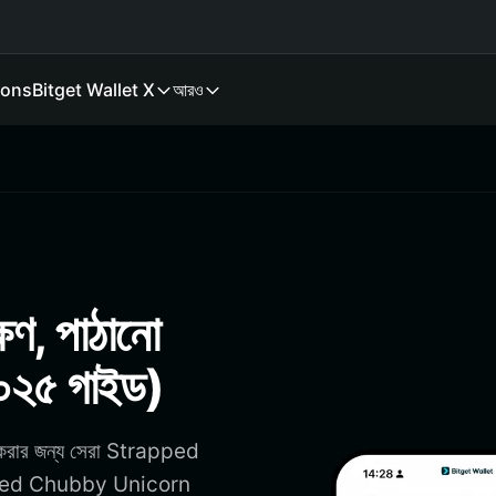
ions
Bitget Wallet X
আরও
, পাঠানো
২০২৫ গাইড)
করার জন্য সেরা Strapped
pped Chubby Unicorn