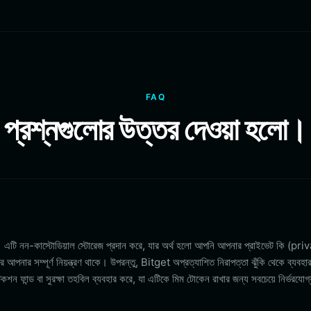
FAQ
প্রশ্নগুলোর উত্তর দেওয়া হলো।
। এটি নন-কাস্টোডিয়াল স্টোরেজ প্রদান করে, যার অর্থ হলো আপনি আপনার প্রাইভেট কি (p
নার সম্পূর্ণ নিয়ন্ত্রণ থাকে। উপরন্তু, Bitget অপ্রত্যাশিত নিরাপত্তা ঝুঁকি থেকে ব্যবহারক
ন ফান্ড বা সুরক্ষা তহবিল ব্যবহার করে, যা এটিকে মিম টোকেন রাখার জন্য সবচেয়ে নির্ভরযোগ্