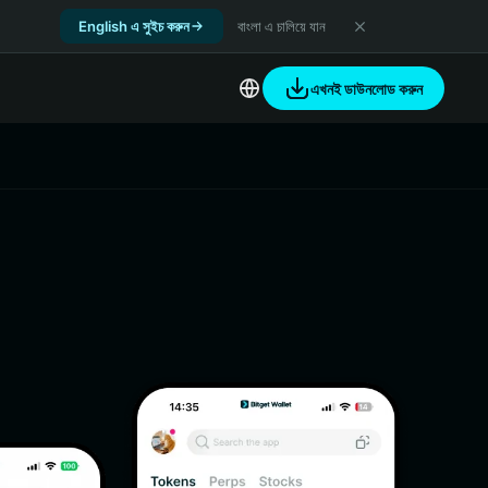
English এ সুইচ করুন
বাংলা এ চালিয়ে যান
এখনই ডাউনলোড করুন