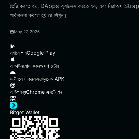
তৈরি করতে হয়, DApps অ্যাক্সেস করতে হয়, এবং নিরাপদে 
পরিচালনা করতে হয় তা শিখুন।
May 27, 2026
এখানে পান
Google Play
এ ডাউনলোড করুন
অ্যাপ স্টোর
ডাউনলোড করুন
অ্যান্ড্রয়েড APK
এ উপলব্ধ
Chrome এক্সটেনশন
Bitget Wallet