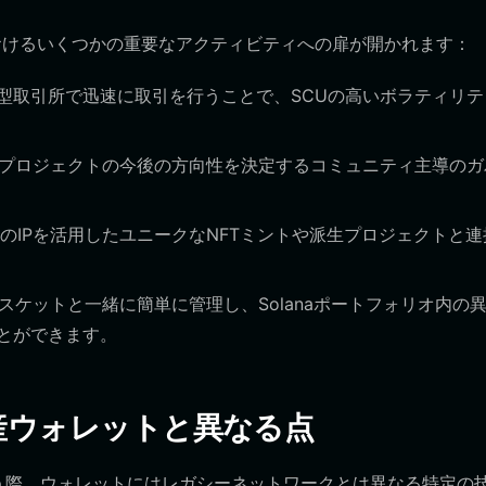
おけるいくつかの重要なアクティビティへの扉が開かれます：
型取引所で迅速に取引を行うことで、SCUの高いボラティリテ
Uプロジェクトの今後の方向性を決定するコミュニティ主導のガ
UnicornのIPを活用したユニークなNFTミントや派生プロジェクトと
スケットと一緒に簡単に管理し、Solanaポートフォリオ内の
とができます。
資産ウォレットと異なる点
を扱う際、ウォレットにはレガシーネットワークとは異なる特定の