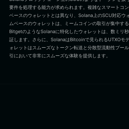
要件を処理する能力が求められます。複雑なスマートコン
ベースのウォレットとは異なり、Solana上のSCU対
ムベースのウォレットは、ミームコインの取引が集中する
BitgetのようなSolanaに特化したウォレットは、
証します。さらに、SolanaはBitcoinで見られるU
ォレットはスムーズなトークン転送と分散型流動性プール
引において非常にスムーズな体験を提供します。