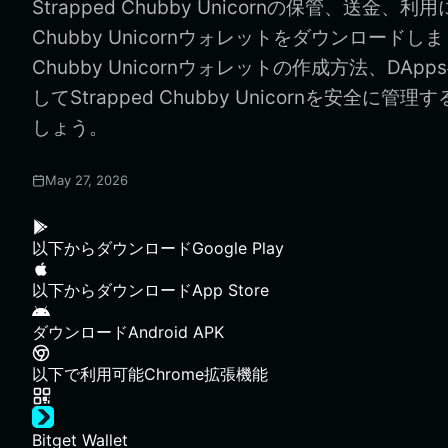
Strapped Chubby Unicornの保管、送金、利用
Chubby Unicornウォレットをダウンロードしまし
Chubby Unicornウォレットの作成方法、DA
してStrapped Chubby Unicornを安全に
しょう。
May 27, 2026
以下からダウンロード
Google Play
以下からダウンロード
App Store
ダウンロード
Android APK
以下で利用可能
Chrome拡張機能
Bitget Wallet