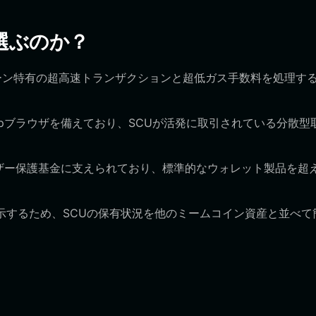
トを選ぶのか？
チェーン特有の超高速トランザクションと超低ガス手数料を処理す
ppブラウザを備えており、SCUが活発に取引されている分散型
ザー保護基金に支えられており、標準的なウォレット製品を超
表示するため、SCUの保有状況を他のミームコイン資産と並べて