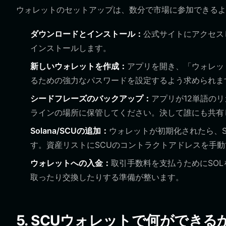
ウォレットのセットアップは、数分で市場に参加できるよ
ダウンロードとインストール：
公式サイトにアクセスし、
インストールします。
新しいウォレットを作成：
アプリを開き、「ウォレッ
るための強力なパスワードを設定するよう求められま
シードフレーズのバックアップ：
アプリが12単語の
ラインの場所に保管してください。決して誰にも共有
Solana/SCUの追加：
ウォレットが初期化されたら、S
す。資産リストにSCUのコントラクトアドレスを手
ウォレットへの入金：
取引手数料を支払うためにSO
取ったり交換したりする準備が整います。
5. SCUウォレットで何ができる