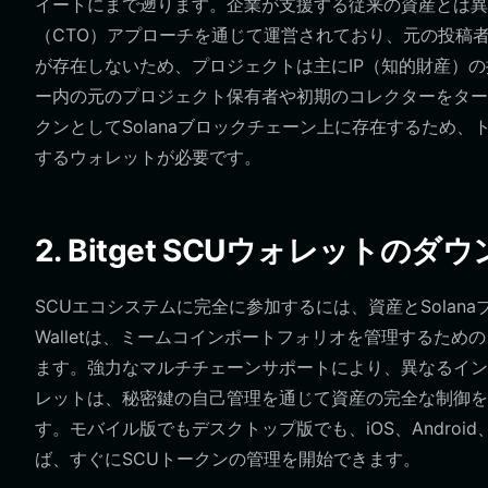
イートにまで遡ります。企業が支援する従来の資産とは異なり、S
（CTO）アプローチを通じて運営されており、元の投稿
が存在しないため、プロジェクトは主にIP（知的財産）
ー内の元のプロジェクト保有者や初期のコレクターをターゲットにし
クンとしてSolanaブロックチェーン上に存在するため、
するウォレットが必要です。
2. Bitget SCUウォレットのダ
SCUエコシステムに完全に参加するには、資産とSolana
Walletは、ミームコインポートフォリオを管理するた
ます。強力なマルチチェーンサポートにより、異なるイン
レットは、秘密鍵の自己管理を通じて資産の完全な制御を
す。モバイル版でもデスクトップ版でも、iOS、Andro
ば、すぐにSCUトークンの管理を開始できます。