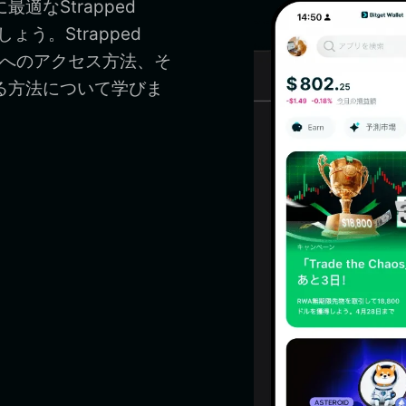
に最適なStrapped
ょう。Strapped
ppsへのアクセス方法、そ
管理する方法について学びま