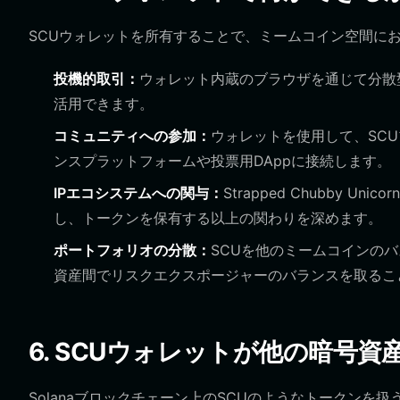
SCUウォレットを所有することで、ミームコイン空間に
投機的取引：
ウォレット内蔵のブラウザを通じて分散
活用できます。
コミュニティへの参加：
ウォレットを使用して、SC
ンスプラットフォームや投票用DAppに接続します。
IPエコシステムへの関与：
Strapped Chubby 
し、トークンを保有する以上の関わりを深めます。
ポートフォリオの分散：
SCUを他のミームコインのバ
資産間でリスクエクスポージャーのバランスを取るこ
6. SCUウォレットが他の暗号
Solanaブロックチェーン上のSCUのようなトークン