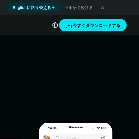
Englishに切り替える
日本語で続ける
今すぐダウンロードする