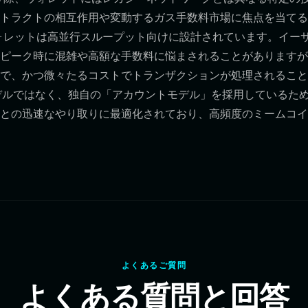
トラクトの相互作用や変動するガス手数料市場に焦点を当てる
応ウォレットは高並行スループット向けに設計されています。イー
ピーク時に混雑や高額な手数料に悩まされることがありますが
数ミリ秒で、かつ微々たるコストでトランザクションが処理されるこ
TXOモデルではなく、独自の「アカウントモデル」を採用しているた
との迅速なやり取りに最適化されており、高頻度のミームコイ
よくあるご質問
よくある質問と回答