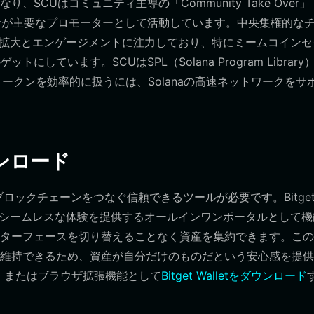
CUはコミュニティ主導の「Community Take Over」
者が主要なプロモーターとして活動しています。中央集権的な
の拡大とエンゲージメントに注力しており、特にミームコインセ
ています。SCUはSPL（Solana Program Library
トークンを効率的に扱うには、Solanaの高速ネットワークをサ
ウンロード
ブロックチェーンをつなぐ信頼できるツールが必要です。Bitge
めのシームレスな体験を提供するオールインワンポータルとして機
ターフェースを切り替えることなく資産を集約できます。この
維持できるため、資産が自分だけのものだという安心感を提供
id、またはブラウザ拡張機能として
Bitget Walletをダウンロード