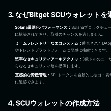
3. なぜBitget SCUウォレッ
Solana最適化パフォーマンス：
Solanaブロック
に構築されており、取引のチャンスを逃しません。
ミームフレンドリーなエコシステム：
統合されたDA
やトレンドプラットフォームに簡単に接続できます。
堅牢なセキュリティアーキテクチャ：
3億ドルのユー
らなるセキュリティ層を提供します。
直感的な資産管理：
SPLトークンを自動的に検出・
に追跡できます。
4. SCUウォレットの作成方法