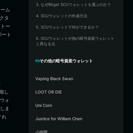
3. なぜBitget SCUウォレットを選ぶのか？
チーム
4. SCUウォレットの作成方法
クタ
）トー
5. SCUウォレットで何ができるか？
ポート
6. SCUウォレットが他の暗号資産ウォレット
と異なる点
その他の暗号資産ウォレット
Vaping Black Swan
t
能し
LOOT OR DIE
ウォ
Uni Corn
しま
すれ
Justice for William Chen
小蝴蝶