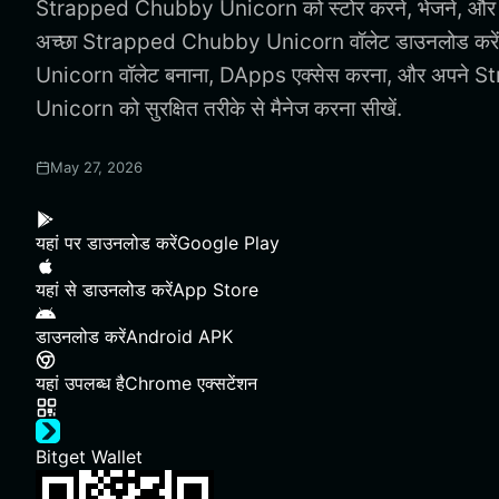
Strapped Chubby Unicorn को स्टोर करने, भेजने, और इस
अच्छा Strapped Chubby Unicorn वॉलेट डाउनलोड कर
Unicorn वॉलेट बनाना, DApps एक्सेस करना, और अपने
Unicorn को सुरक्षित तरीके से मैनेज करना सीखें.
May 27, 2026
यहां पर डाउनलोड करें
Google Play
यहां से डाउनलोड करें
App Store
डाउनलोड करें
Android APK
यहां उपलब्ध है
Chrome एक्सटेंशन
Bitget Wallet