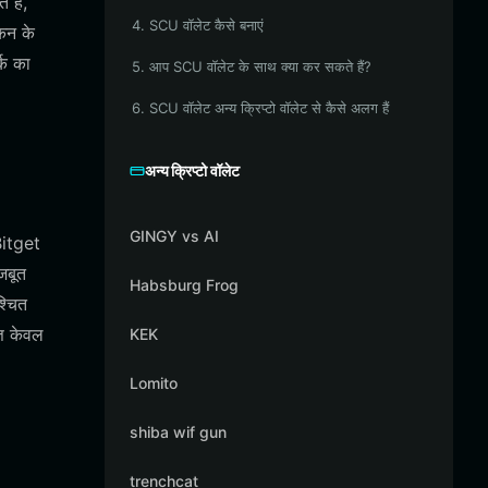
त है,
4. SCU वॉलेट कैसे बनाएं
कन के
्क का
5. आप SCU वॉलेट के साथ क्या कर सकते हैं?
6. SCU वॉलेट अन्य क्रिप्टो वॉलेट से कैसे अलग हैं
अन्य क्रिप्टो वॉलेट
GINGY vs AI
Bitget
जबूत
Habsburg Frog
्चित
ति केवल
KEK
Lomito
shiba wif gun
trenchcat