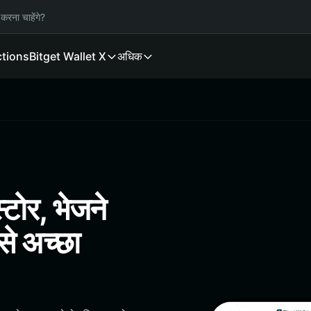
करना चाहेंगे?
ctions
Bitget Wallet X
अधिक
ोर, भेजने
े अच्छा