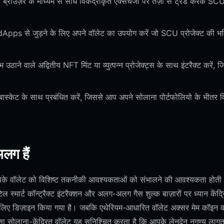
ब्राउज़र के माध्यम से सीधे विकेंद्रीकृत एक्सचेंजों पर तेज़ी से ट्रेड करके SC
ोटिंग dApps से जुड़ने के लिए अपने वॉलेट का उपयोग करें जो SCU प्रोजेक्ट की भव
ाले अद्वितीय NFT मिंट या व्युत्पन्न प्रोजेक्ट्स के साथ इंटरैक्ट करें, ज
्केट के साथ प्रबंधित करें, जिससे आप अपने सोलाना पोर्टफोलियो के भीतर वि
लग हैं
के वॉलेट को विशिष्ट तकनीकी आवश्यकताओं को संभालने की आवश्यकता होती 
स्मार्ट कॉन्ट्रैक्ट इंटरैक्शन और अलग-अलग गैस शुल्क बाज़ारों पर ध्यान केंद्
े लिए डिज़ाइन किया गया है। जबकि एथेरियम-आधारित वॉलेट अक्सर मेम कॉइन वॉ
जैसा सोलाना-केंद्रित वॉलेट यह सुनिश्चित करता है कि आपके लेनदेन नगण्य लागत