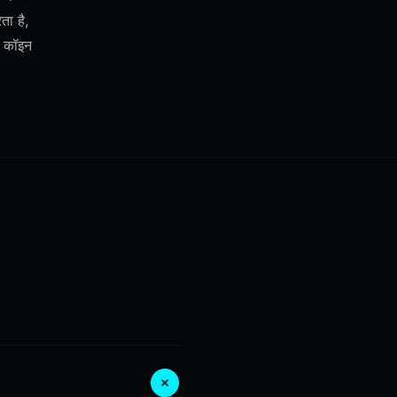
ा है,
म कॉइन