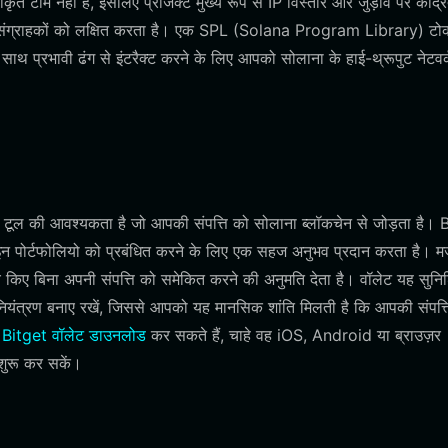
रीकृत टीम नहीं है, इसलिए प्रोजेक्ट मुख्य रूप से IP विस्तार और जुड़ाव पर केंद्रि
रुआती संग्राहकों को लक्षित करता है। एक SPL (Solana Program Library) टो
साथ प्रभावी ढंग से इंटरैक्ट करने के लिए आपको सोलाना के हाई-थ्रूपुट नेटवर
 टूल की आवश्यकता है जो आपकी संपत्ति को सोलाना ब्लॉकचेन से जोड़ता है। 
ॉइन पोर्टफोलियो को प्रबंधित करने के लिए एक सहज अनुभव प्रदान करता है। म
िए बिना अपनी संपत्ति को समेकित करने की अनुमति देता है। वॉलेट यह सुनिश
ण नियंत्रण बनाए रखें, जिससे आपको यह मानसिक शांति मिलती है कि आपकी संपत्
े
Bitget वॉलेट डाउनलोड
कर सकते हैं, चाहे वह iOS, Android या ब्राउज़र
शुरू कर सकें।