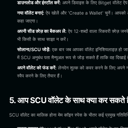
डाउनलोड और इंस्टॉल करें:
अपने डिवाइस के लिए Bitget वॉलेट ऐप
नया वॉलेट बनाएं:
ऐप खोलें और 'Create a Wallet' चुनें। आपको अपन
कहा जाएगा।
अपनी सीड फ़्रेज़ का बैकअप लें:
ऐप 12-शब्दों वाला रिकवरी फ़्रेज़ ज
भी किसी के साथ साझा न करें।
सोलाना/SCU जोड़ें:
एक बार जब आपका वॉलेट इनिशियलाइज़ हो जाता ह
में SCU अनुबंध पता मैन्युअल रूप से जोड़ सकते हैं ताकि वह दिखाई
अपने वॉलेट को फंड करें:
लेनदेन शुल्क को कवर करने के लिए अपने नए
स्वैप करने के लिए तैयार हैं।
5. आप SCU वॉलेट के साथ क्या कर सकते ह
SCU वॉलेट का मालिक होना मेम कॉइन स्पेस के भीतर कई प्रमुख गतिविधियो