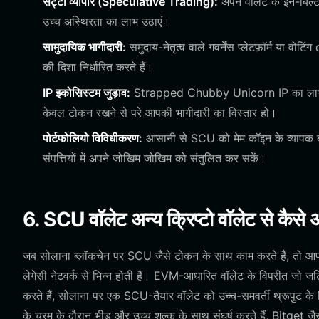
सट्टा व्यापार (Speculative Trading):
अपने वॉलेट के इन-बिल्ट 
उच्च अस्थिरता का लाभ उठाएं।
सामुदायिक भागीदारी:
समुदाय-नेतृत्व वाले गवर्नेंस प्लेटफ़ॉर्म या व
की दिशा निर्धारित करते हैं।
IP इकोसिस्टम जुड़ाव:
Strapped Chubby Unicorn IP का लाभ उठाने व
केवल टोकन रखने से परे आपकी भागीदारी का विस्तार हो।
पोर्टफोलियो विविधीकरण:
आसानी से SCU को मेम कॉइन के व्यापक बास
संपत्तियों में अपने जोखिम जोखिम को संतुलित कर सकें।
6. SCU वॉलेट अन्य क्रिप्टो वॉलेट से कैसे अ
जब सोलाना ब्लॉकचेन पर SCU जैसे टोकन के साथ काम करते हैं, तो आप
लेगेसी नेटवर्क से भिन्न होती हैं। EVM-आधारित वॉलेट के विपरीत जो जटिल 
करते हैं, सोलाना पर एक SCU-तैयार वॉलेट को उच्च-समवर्ती थ्रूपुट क
के चरम के दौरान भीड़ और उच्च शुल्क के साथ संघर्ष करते हैं, Bitget 