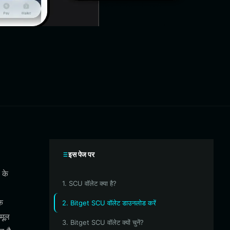
इस पेज पर
 के
1. SCU वॉलेट क्या है?
क
2. Bitget SCU वॉलेट डाउनलोड करें
 मूल
3. Bitget SCU वॉलेट क्यों चुनें?