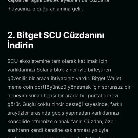
kapasiteli ağını destekleyebilen bir cüzdana
ihtiyacınız olduğu anlamına gelir.
2. Bitget SCU Cüzdanını
İndirin
SCU ekosistemine tam olarak katılmak için
varlıklarınızı Solana blok zinciriyle birleştiren
güvenilir bir araca ihtiyacınız vardır. Bitget Wallet,
meme coin portföyünüzü yönetmek için sorunsuz bir
deneyim sunan hepsi bir arada bir portal görevi
görür. Güçlü çoklu zincir desteği sayesinde, farklı
arayüzler arasında geçiş yapmadan varlıklarınızı
konsolide etmenize olanak tanır. Cüzdan, özel
anahtarın kendi kendine saklanması yoluyla