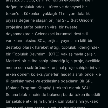
arayüzdür. SCU, canlı Pump.fun ekosisteminden
doğan, topluluk odaklı, türev ve deneysel bir
token'dır. Kökenleri, yaklaşık 11 milyon dolarlık
piyasa değerine ulaşan orijinal $FU (Fat Unicorn)
projesine atıfta bulunan viral bir tweete
dayanmaktadır. Geleneksel kurumsal destekli
varlıkların aksine SCU, orijinal yayıncının kilit bir
destekçi olarak hareket ettiği, topluluk liderliğindeki
bir 'Topluluk Devralımı' (CTO) yaklaşımıyla çalışır.
Merkezi bir ekibe sahip olmadığı için proje, özellikle
meme coin sektöründeki orijinal proje sahiplerini ve
erken dönem koleksiyonerleri hedef alarak öncelikle
IP genişletmeye ve etkileşime odaklanır. Bir SPL
(Solana Program Kitaplığı) token'ı olarak SCU,
Solana blok zincirinde bulunur; bu da token ile etkili
bir şekilde etkileşim kurmak için Solana'nın yüksek