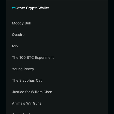
Other Crypto Wallet
Moody Bull
Quadro
fork
The 100 BTC Experiment
Young Peezy
The Sisyphus Cat
Justice for William Chen
Animals Wif Guns