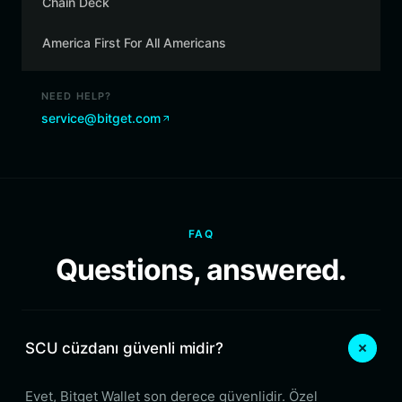
Chain Deck
America First For All Americans
NEED HELP?
service@bitget.com
FAQ
Questions, answered.
SCU cüzdanı güvenli midir?
Evet, Bitget Wallet son derece güvenlidir. Özel