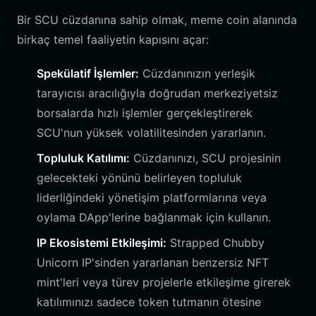
Bir SCU cüzdanına sahip olmak, meme coin alanında
birkaç temel faaliyetin kapısını açar:
Spekülatif İşlemler:
Cüzdanınızın yerleşik
tarayıcısı aracılığıyla doğrudan merkeziyetsiz
borsalarda hızlı işlemler gerçekleştirerek
SCU'nun yüksek volatilitesinden yararlanın.
Topluluk Katılımı:
Cüzdanınızı, SCU projesinin
gelecekteki yönünü belirleyen topluluk
liderliğindeki yönetişim platformlarına veya
oylama DApp'lerine bağlanmak için kullanın.
IP Ekosistemi Etkileşimi:
Strapped Chubby
Unicorn IP'sinden yararlanan benzersiz NFT
mint'leri veya türev projelerle etkileşime girerek
katılımınızı sadece token tutmanın ötesine