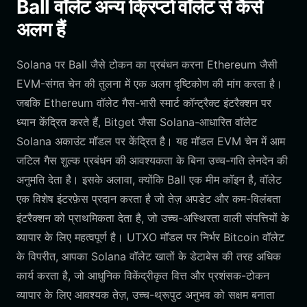
Ball वॉलेट अन्य क्रिप्टो वॉलेट से कैसे
अलग हैं
Solana पर Ball जैसे टोकन का प्रबंधन करना Ethereum जैसी
EVM-संगत चेन की तुलना में एक अलग दृष्टिकोण की मांग करता है।
जबकि Ethereum वॉलेट गैस-भारी स्मार्ट कॉन्ट्रैक्ट इंटरैक्शन पर
ध्यान केंद्रित करते हैं, Bitget जैसा Solana-आधारित वॉलेट
Solana अकाउंट मॉडल पर केंद्रित है। यह मॉडल EVM चेन में आम
जटिल गैस शुल्क प्रबंधन की आवश्यकता के बिना उच्च-गति लेनदेन की
अनुमति देता है। इसके अलावा, क्योंकि Ball एक मीम कॉइन है, वॉलेट
एक विशेष इंटरफ़ेस प्रदान करता है जो तेज़ अपडेट और कम-विलंबता
इंटरैक्शन को प्राथमिकता देता है, जो उच्च-अस्थिरता वाली संपत्तियों के
व्यापार के लिए महत्वपूर्ण है। UTXO मॉडल पर निर्भर Bitcoin वॉलेट
के विपरीत, आपका Solana वॉलेट खातों के डेटाबेस की तरह अधिक
कार्य करता है, जो आधुनिक विकेंद्रीकृत वित्त और प्रशंसक-टोकन
व्यापार के लिए आवश्यक तेज़, उच्च-थ्रूपुट अनुभव को सक्षम बनाता