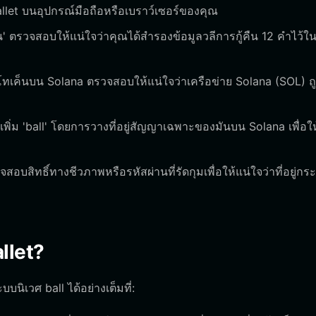
llet บนอุปกรณ์มือถือหรือเบราว์เซอร์ของคุณ
' ตรวจสอบให้แน่ใจว่าคุณได้สำรองข้อมูลวลีการกู้คืน 12 คำไว้ในที
นโทเค็นบน Solana ตรวจสอบให้แน่ใจว่าเครือข่าย Solana (SOL) ถู
เพิ่ม 'ball' โดยการวางที่อยู่สัญญาเฉพาะของมันบน Solana เพื่อให
สอบสิทธิ์ทางชีวภาพหรือรหัสผ่านที่รัดกุมเพื่อให้แน่ใจว่าที่อยู่กระ
llet?
บนิเวศ ball ได้อย่างเต็มที่: