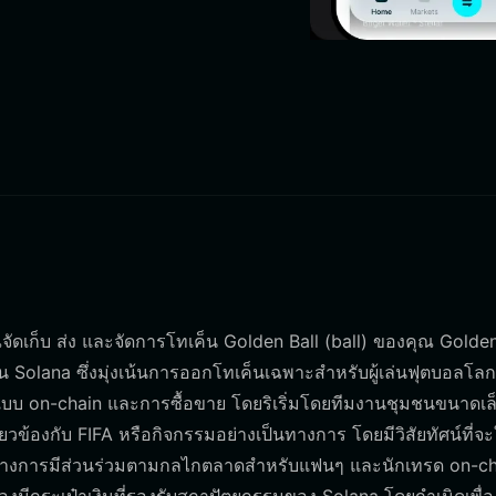
ุณจัดเก็บ ส่ง และจัดการโทเค็น Golden Ball (ball) ของคุณ Golden
บน Solana ซึ่งมุ่งเน้นการออกโทเค็นเฉพาะสำหรับผู้เล่นฟุตบอลโล
บ on-chain และการซื้อขาย โดยริเริ่มโดยทีมงานชุมชนขนาดเล็ก
่ยวข้องกับ FIFA หรือกิจกรรมอย่างเป็นทางการ โดยมีวิสัยทัศน์ที่จ
ทางการมีส่วนร่วมตามกลไกตลาดสำหรับแฟนๆ และนักเทรด on-ch