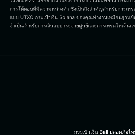
ในเชน EVM นอกจากนี้ เนื่องจาก ball เป็นมีมคอยน์ กระเป๋าเ
การโต้ตอบที่มีความหน่วงต่ำ ซึ่งเป็นสิ่งสำคัญสำหรับการเทรดส
แบบ UTXO กระเป๋าเงิน Solana ของคุณทำงานเหมือนฐานข้อม
จำเป็นสำหรับการเงินแบบกระจายศูนย์และการเทรดโทเค็นแฟน
กระเป๋าเงิน Ball ปลอดภัยไ