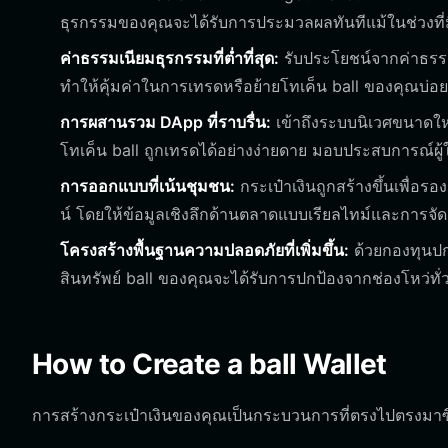
ธุรกรรมของคุณจะได้รับการประมวลผลทันทีแม้ในช่วงที่ม
ค่าธรรมเนียมธุรกรรมที่ต่ำที่สุด:
รับประโยชน์จากค่าธรรม
ทำให้คุ้มค่าในการเทรดหรือย้ายโทเค็น ball ของคุณบ่อ
การผสานรวม DApp ที่ราบรื่น:
เข้าถึงระบบนิเวศขนาดใ
โทเค็น ball ถูกเทรดได้อย่างง่ายดาย มอบประสบการณ์ผู้ใช
การออกแบบที่เน้นชุมชน:
กระเป๋าเงินถูกสร้างขึ้นเพื่อร
น์ โดยให้ข้อมูลเชิงลึกด้านตลาดแบบเรียลไทม์และการจัด
โครงสร้างพื้นฐานความปลอดภัยที่เพิ่มขึ้น:
ด้วยกองทุนปกป
สินทรัพย์ ball ของคุณจะได้รับการปกป้องจากช่องโหว่ทั่
How to Create a ball Wallet
การสร้างกระเป๋าเงินของคุณเป็นกระบวนการที่ตรงไปตรงมาซึ