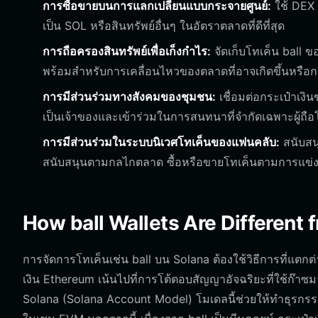
การซื้อขายบนการแลกเปลี่ยนแบบกระจายศูนย์:
ใช้ DEX 
เป็น SOL หรือสินทรัพย์อื่นๆ ในอัตราตลาดที่ดีที่สุด
การถือครองสินทรัพย์เพื่อเก็งกำไร:
จัดเก็บโทเค็น ball ข
พร้อมสำหรับการเคลื่อนไหวของตลาดที่อาจเกิดขึ้นหรือ
การมีส่วนร่วมทางสังคมของชุมชน:
เชื่อมต่อกระเป๋าเง
เป็นเจ้าของและเข้าร่วมในการสนทนาที่จำกัดเฉพาะผู้ถือ
การมีส่วนร่วมในระบบนิเวศโทเค็นของแฟนคลับ:
สนับสน
สนับสนุนตามกลไกตลาด ซื้อหรือขายโทเค็นตามการแข่งข
How ball Wallets Are Different 
การจัดการโทเค็นเช่น ball บน Solana ต้องใช้วิธีการที่แตกต่
เงิน Ethereum เน้นไปที่การโต้ตอบสัญญาอัจฉริยะที่ใช้ก๊าซมา
Solana (Solana Account Model) โมเดลนี้ช่วยให้ทำธุรกรรม