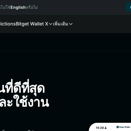
นไปใช้
English
หรือไม่
ictions
Bitget Wallet X
เพิ่มเติม
ี่ดีที่สุด
และใช้งาน