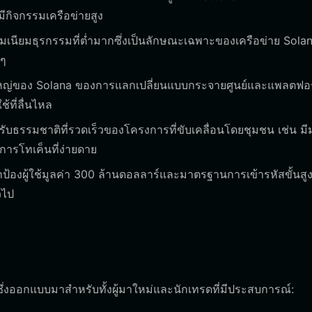
ีกิจกรรมเครือข่ายสูง
เนียมธุรกรรมที่ต่ำมากซึ่งเป็นลักษณะเฉพาะของเครือข่าย Sola
ยๆ
หญ่ของ Solana ของการแลกเปลี่ยนแบบกระจายศูนย์และแพลตฟอร์
้ที่ลื่นไหล
องรับธรรมชาติที่รวดเร็วของโครงการที่ขับเคลื่อนโดยชุมชน เช่น ม
การโทเค็นที่ง่ายดาย
้องผู้ใช้มูลค่า 300 ล้านดอลลาร์และมาตรฐานการเข้ารหัสขั้นสู
วไป
่งออกแบบมาสำหรับทั้งผู้มาใหม่และนักเทรดที่มีประสบการณ์: