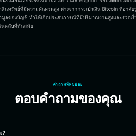
งินจึงมีอินเทอร์เฟซเฉพาะที่ให้ความสำคัญกับการอัปเดตที่รวดเร็
ินทรัพย์ที่มีความผันผวนสูง ต่างจากกระเป๋าเงิน Bitcoin ที่อาศัยร
ูลของบัญชี ทำให้เกิดประสบการณ์ที่มีปริมาณงานสูงและรวดเร็ว
คลับที่ทันสมัย
คำถามที่พบบ่อย
ตอบคำถามของคุณ
หม?