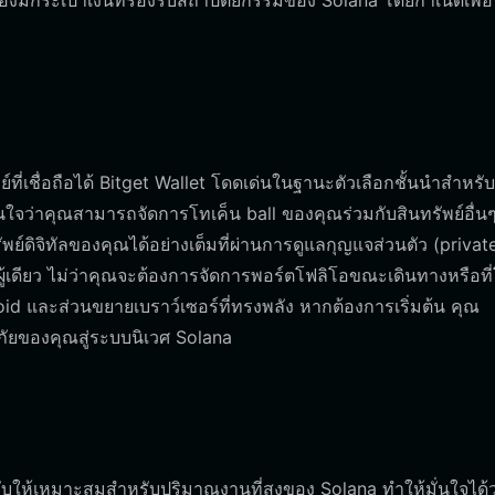
องมีกระเป๋าเงินที่รองรับสถาปัตยกรรมของ Solana โดยกำเนิดเพื่อ
์ที่เชื่อถือได้ Bitget Wallet โดดเด่นในฐานะตัวเลือกชั้นนำสำหรับผ
่นใจว่าคุณสามารถจัดการโทเค็น ball ของคุณร่วมกับสินทรัพย์อื่นๆ
ย์ดิจิทัลของคุณได้อย่างเต็มที่ผ่านการดูแลกุญแจส่วนตัว (privat
งผู้เดียว ไม่ว่าคุณจะต้องการจัดการพอร์ตโฟลิโอขณะเดินทางหรือที่
id และส่วนขยายเบราว์เซอร์ที่ทรงพลัง หากต้องการเริ่มต้น คุณ
ภัยของคุณสู่ระบบนิเวศ Solana
ับให้เหมาะสมสำหรับปริมาณงานที่สูงของ Solana ทำให้มั่นใจได้ว