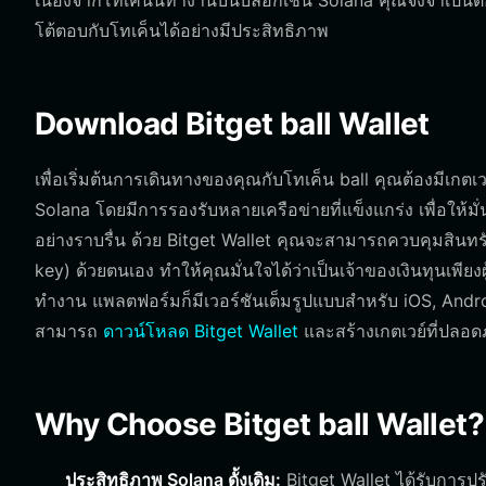
เนื่องจากโทเค็นนี้ทำงานบนบล็อกเชน Solana คุณจึงจำเป็นต้
โต้ตอบกับโทเค็นได้อย่างมีประสิทธิภาพ
Download Bitget ball Wallet
เพื่อเริ่มต้นการเดินทางของคุณกับโทเค็น ball คุณต้องมีเกตเวย
Solana โดยมีการรองรับหลายเครือข่ายที่แข็งแกร่ง เพื่อให้มั
อย่างราบรื่น ด้วย Bitget Wallet คุณจะสามารถควบคุมสินทรัพ
key) ด้วยตนเอง ทำให้คุณมั่นใจได้ว่าเป็นเจ้าของเงินทุนเพีย
ทำงาน แพลตฟอร์มก็มีเวอร์ชันเต็มรูปแบบสำหรับ iOS, Andro
สามารถ
ดาวน์โหลด Bitget Wallet
และสร้างเกตเวย์ที่ปลอด
Why Choose Bitget ball Wallet?
ประสิทธิภาพ Solana ดั้งเดิม:
Bitget Wallet ได้รับการปร