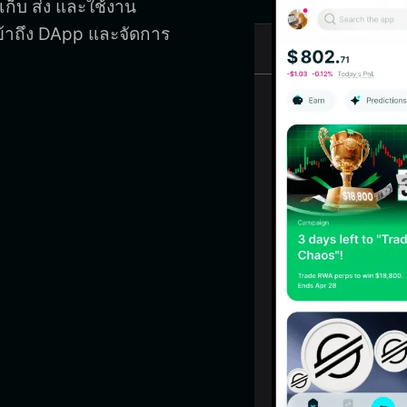
ดเก็บ ส่ง และใช้งาน
 เข้าถึง DApp และจัดการ