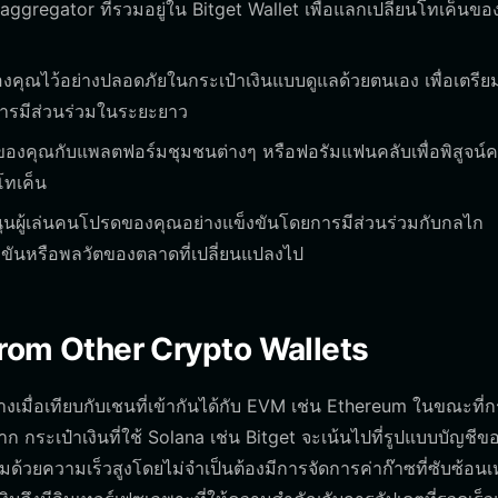
aggregator ที่รวมอยู่ใน Bitget Wallet เพื่อแลกเปลี่ยนโทเค็นขอ
องคุณไว้อย่างปลอดภัยในกระเป๋าเงินแบบดูแลด้วยตนเอง เพื่อเตรีย
การมีส่วนร่วมในระยะยาว
ินของคุณกับแพลตฟอร์มชุมชนต่างๆ หรือฟอรัมแฟนคลับเพื่อพิสูจน์
โทเค็น
ุนผู้เล่นคนโปรดของคุณอย่างแข็งขันโดยการมีส่วนร่วมกับกลไก
ันหรือพลวัตของตลาดที่เปลี่ยนแปลงไป
from Other Crypto Wallets
างเมื่อเทียบกับเชนที่เข้ากันได้กับ EVM เช่น Ethereum ในขณะที่ก
ก กระเป๋าเงินที่ใช้ Solana เช่น Bitget จะเน้นไปที่รูปแบบบัญชีข
ด้วยความเร็วสูงโดยไม่จำเป็นต้องมีการจัดการค่าก๊าซที่ซับซ้อน