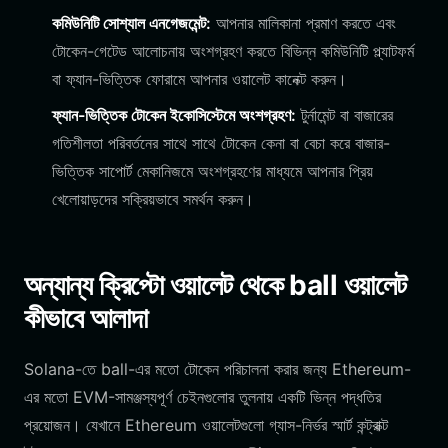
কমিউনিটি সোশ্যাল এনগেজমেন্ট:
আপনার মালিকানা প্রমাণ করতে এবং
টোকেন-গেটেড আলোচনায় অংশগ্রহণ করতে বিভিন্ন কমিউনিটি প্ল্যাটফর্ম
বা ফ্যান-ভিত্তিক ফোরামে আপনার ওয়ালেট কানেক্ট করুন।
ফ্যান-ভিত্তিক টোকেন ইকোসিস্টেমে অংশগ্রহণ:
টুর্নামেন্ট বা বাজারের
গতিশীলতা পরিবর্তনের সাথে সাথে টোকেন কেনা বা বেচা করে বাজার-
ভিত্তিক সাপোর্ট মেকানিজমে অংশগ্রহণের মাধ্যমে আপনার প্রিয়
খেলোয়াড়দের সক্রিয়ভাবে সমর্থন করুন।
অন্যান্য ক্রিপ্টো ওয়ালেট থেকে ball ওয়ালেট
কীভাবে আলাদা
Solana-তে ball-এর মতো টোকেন পরিচালনা করার জন্য Ethereum-
এর মতো EVM-সামঞ্জস্যপূর্ণ চেইনগুলোর তুলনায় একটি ভিন্ন পদ্ধতির
প্রয়োজন। যেখানে Ethereum ওয়ালেটগুলো গ্যাস-নির্ভর স্মার্ট কন্ট্রাক্ট