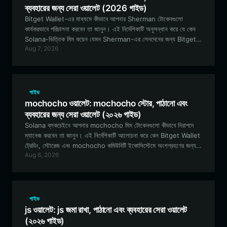
ব্যবহারের জন্য সেরা ওয়ালেট (2026 গাইড)
Bitget Wallet-এর মাধ্যমে কীভাবে আপনার Sherman টোকেনগুলো
কার্যকরভাবে পরিচালনা করবেন তা জানুন। এই নির্দেশিকাটি অনুসন্ধান করে যে কেন
Solana-ভিত্তিক মিম কয়েন যেমন Sherman-এর লেনদেনের জন্য Bitget
Aug 7, 2026
Wallet সেরা পছন্দ, যা নিরাপদ স্টোরেজ এবং নির্বিঘ্ন কমিউনিটি অংশগ্রহণের
নিশ্চয়তা দেয়।
গাইড
mochocho ওয়ালেট: mochocho স্টোর, পাঠানো এবং
ব্যবহারের জন্য সেরা ওয়ালেট (২০২৬ গাইড)
Solana ব্লকচেইনে আপনার mochocho মিম টোকেনগুলো কীভাবে নিরাপদে
ম্যানেজ করবেন তা জানুন। এই নির্দেশিকাটি আলোচনা করে কেন Bitget Wallet
ট্রেডিং, স্টোরেজ এবং mochocho কমিউনিটি ইকোসিস্টেমে অংশগ্রহণের জন্য
Aug 6, 2026
সেরা পছন্দ।
গাইড
js ওয়ালেট: js জমা রাখা, পাঠানো এবং ব্যবহারের সেরা ওয়ালেট
(২০২৬ গাইড)