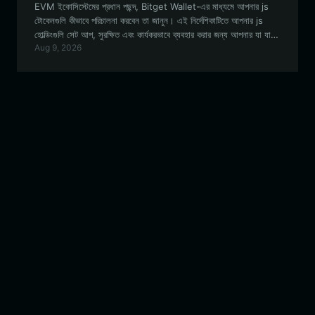
EVM ইকোসিস্টেমের প্রধান পছন্দ, Bitget Wallet-এর মাধ্যমে আপনার js
টোকেনগুলি কীভাবে পরিচালনা করবেন তা জানুন। এই নির্দেশিকাটিতে আপনার js
হোল্ডিংগুলি সেট আপ, সুরক্ষিত এবং কার্যকরভাবে ব্যবহার করার জন্য আপনার যা যা
Aug 9, 2026
জানা প্রয়োজন তা সবই কভার করা হয়েছে।