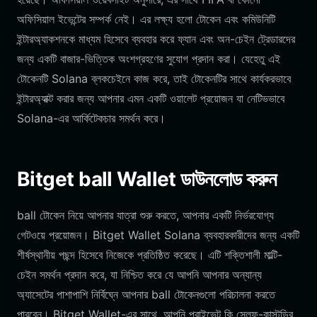
অফিসিয়াল ইভেন্টের সম্পর্ক নেই। এর লক্ষ্য হলো টোকেন এবং কমিউনিটি
ইন্টারঅ্যাকশনকে মাধ্যম হিসেবে ব্যবহার করে ফ্যান এবং অন-চেইন ট্রেডারদের
জন্য একটি বাজার-ভিত্তিক অংশগ্রহণের সুযোগ প্রদান করা। যেহেতু এই
টোকেনটি Solana ব্লকচেইনে কাজ করে, তাই টোকেনটির সাথে কার্যকরভাবে
ইন্টারঅ্যাক্ট করার জন্য আপনার এমন একটি ওয়ালেট প্রয়োজন যা নেটিভভাবে
Solana-এর আর্কিটেকচার সমর্থন করে।
Bitget ball Wallet ডাউনলোড করুন
ball টোকেন নিয়ে আপনার যাত্রা শুরু করতে, আপনার একটি নির্ভরযোগ্য
গেটওয়ে প্রয়োজন। Bitget Wallet Solana ব্যবহারকারীদের জন্য একটি
শীর্ষস্থানীয় পছন্দ হিসেবে নিজেকে প্রতিষ্ঠিত করেছে। এটি শক্তিশালী মাল্টি-
চেইন সমর্থন প্রদান করে, যা নিশ্চিত করে যে আপনি আপনার অন্যান্য
অ্যাসেটের পাশাপাশি নির্বিঘ্নে আপনার ball টোকেনগুলো পরিচালনা করতে
পারবেন। Bitget Wallet-এর সাথে, আপনি প্রাইভেট কি সেলফ-কাস্টডির