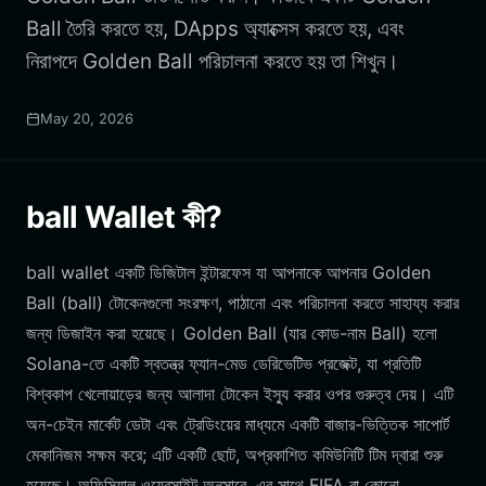
Ball তৈরি করতে হয়, DApps অ্যাক্সেস করতে হয়, এবং
নিরাপদে Golden Ball পরিচালনা করতে হয় তা শিখুন।
May 20, 2026
ball Wallet কী?
ball wallet একটি ডিজিটাল ইন্টারফেস যা আপনাকে আপনার Golden
Ball (ball) টোকেনগুলো সংরক্ষণ, পাঠানো এবং পরিচালনা করতে সাহায্য করার
জন্য ডিজাইন করা হয়েছে। Golden Ball (যার কোড-নাম Ball) হলো
Solana-তে একটি স্বতন্ত্র ফ্যান-মেড ডেরিভেটিভ প্রজেক্ট, যা প্রতিটি
বিশ্বকাপ খেলোয়াড়ের জন্য আলাদা টোকেন ইস্যু করার ওপর গুরুত্ব দেয়। এটি
অন-চেইন মার্কেট ডেটা এবং ট্রেডিংয়ের মাধ্যমে একটি বাজার-ভিত্তিক সাপোর্ট
মেকানিজম সক্ষম করে; এটি একটি ছোট, অপ্রকাশিত কমিউনিটি টিম দ্বারা শুরু
হয়েছে। অফিসিয়াল ওয়েবসাইট অনুসারে, এর সাথে FIFA বা কোনো