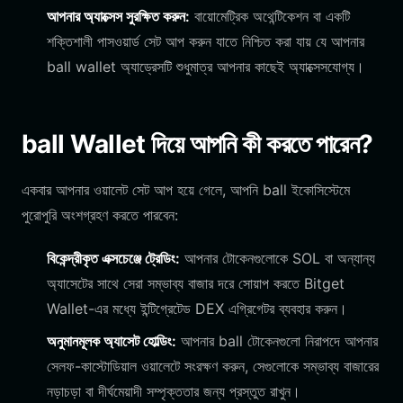
আপনার অ্যাক্সেস সুরক্ষিত করুন:
বায়োমেট্রিক অথেন্টিকেশন বা একটি
শক্তিশালী পাসওয়ার্ড সেট আপ করুন যাতে নিশ্চিত করা যায় যে আপনার
ball wallet অ্যাড্রেসটি শুধুমাত্র আপনার কাছেই অ্যাক্সেসযোগ্য।
ball Wallet দিয়ে আপনি কী করতে পারেন?
একবার আপনার ওয়ালেট সেট আপ হয়ে গেলে, আপনি ball ইকোসিস্টেমে
পুরোপুরি অংশগ্রহণ করতে পারবেন:
বিকেন্দ্রীকৃত এক্সচেঞ্জে ট্রেডিং:
আপনার টোকেনগুলোকে SOL বা অন্যান্য
অ্যাসেটের সাথে সেরা সম্ভাব্য বাজার দরে সোয়াপ করতে Bitget
Wallet-এর মধ্যে ইন্টিগ্রেটেড DEX এগ্রিগেটর ব্যবহার করুন।
অনুমানমূলক অ্যাসেট হোল্ডিং:
আপনার ball টোকেনগুলো নিরাপদে আপনার
সেলফ-কাস্টোডিয়াল ওয়ালেটে সংরক্ষণ করুন, সেগুলোকে সম্ভাব্য বাজারের
নড়াচড়া বা দীর্ঘমেয়াদী সম্পৃক্ততার জন্য প্রস্তুত রাখুন।