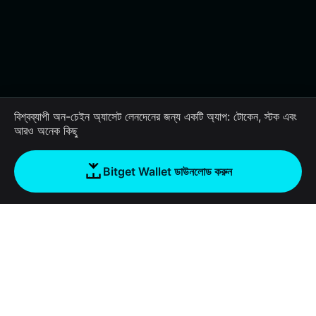
বিশ্বব্যাপী অন-চেইন অ্যাসেট লেনদেনের জন্য একটি অ্যাপ: টোকেন, স্টক এবং
আরও অনেক কিছু
Bitget Wallet ডাউনলোড করুন