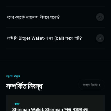
বলের ওয়ালেট অ্যাড্রেস কীভাবে পাবেন?
আমি কি Bitget Wallet-এ বল (ball) রাখতে পারি?
পড়তে থাকুন
সম্পর্কিত নিবন্ধ
সমস্ত নিবন্ধ
গাইড
Sherman Wallet: Sherman সঞ্চয়, পাঠানো এবং