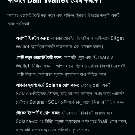
আপনার ওয়ালেট তৈরি করা নতুন এবং অভিজ্ঞ ট্রেডার উভয়ের জন্যই একটি
সহজ প্রক্রিয়া:
অ্যাপটি ইনস্টল করুন:
আপনার মোবাইল ডিভাইস বা ব্রাউজারে Bitget
Wallet অ্যাপ্লিকেশনটি ডাউনলোড এবং ইনস্টল করুন।
একটি নতুন ওয়ালেট তৈরি করুন:
অ্যাপটি খুলুন এবং 'Create a
Wallet' নির্বাচন করুন। আপনার ১২-শব্দের মেমোনিক রিকভারি ফ্রেজটি
একটি নিরাপদ, অফলাইন স্থানে ব্যাকআপ রাখা নিশ্চিত করুন।
আপনার ড্যাশবোর্ডে Solana যোগ করুন:
যেহেতু ball একটি
Solana-ভিত্তিক টোকেন, তাই আপনার ব্যালেন্স দেখার জন্য ওয়ালেট
সেটিংসে Solana (SOL) নেটওয়ার্ক চালু আছে কিনা তা নিশ্চিত করুন।
টোকেন ইম্পোর্ট বা যোগ করুন:
টোকেন সার্চ ফিচারটি ব্যবহার করে
Solana-তে এর নির্দিষ্ট কন্ট্রাক্ট অ্যাড্রেস পেস্ট করে 'ball' যোগ করুন,
যাতে এটি আপনার অ্যাসেট তালিকায় দৃশ্যমান হয়।