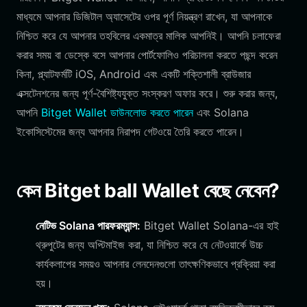
মাধ্যমে আপনার ডিজিটাল অ্যাসেটের ওপর পূর্ণ নিয়ন্ত্রণ রাখেন, যা আপনাকে
নিশ্চিত করে যে আপনার তহবিলের একমাত্র মালিক আপনিই। আপনি চলাফেরা
করার সময় বা ডেস্কে বসে আপনার পোর্টফোলিও পরিচালনা করতে পছন্দ করেন
কিনা, প্ল্যাটফর্মটি iOS, Android এবং একটি শক্তিশালী ব্রাউজার
এক্সটেনশনের জন্য পূর্ণ-বৈশিষ্ট্যযুক্ত সংস্করণ অফার করে। শুরু করার জন্য,
আপনি
Bitget Wallet ডাউনলোড করতে পারেন
এবং Solana
ইকোসিস্টেমের জন্য আপনার নিরাপদ গেটওয়ে তৈরি করতে পারেন।
কেন Bitget ball Wallet বেছে নেবেন?
নেটিভ Solana পারফরম্যান্স:
Bitget Wallet Solana-এর হাই
থ্রুপুটের জন্য অপ্টিমাইজ করা, যা নিশ্চিত করে যে নেটওয়ার্কে উচ্চ
কার্যকলাপের সময়ও আপনার লেনদেনগুলো তাৎক্ষণিকভাবে প্রক্রিয়া করা
হয়।