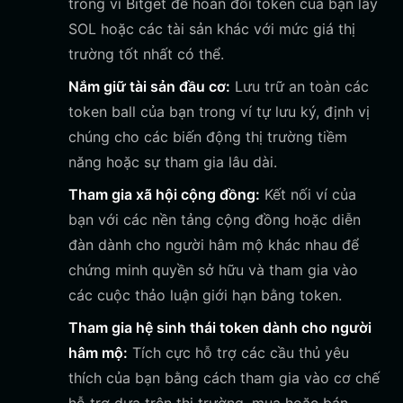
trong ví Bitget để hoán đổi token của bạn lấy
SOL hoặc các tài sản khác với mức giá thị
trường tốt nhất có thể.
Nắm giữ tài sản đầu cơ:
Lưu trữ an toàn các
token ball của bạn trong ví tự lưu ký, định vị
chúng cho các biến động thị trường tiềm
năng hoặc sự tham gia lâu dài.
Tham gia xã hội cộng đồng:
Kết nối ví của
bạn với các nền tảng cộng đồng hoặc diễn
đàn dành cho người hâm mộ khác nhau để
chứng minh quyền sở hữu và tham gia vào
các cuộc thảo luận giới hạn bằng token.
Tham gia hệ sinh thái token dành cho người
hâm mộ:
Tích cực hỗ trợ các cầu thủ yêu
thích của bạn bằng cách tham gia vào cơ chế