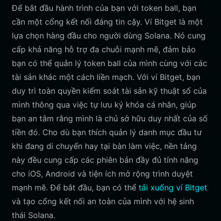
Để bắt đầu hành trình của bạn với token ball, bạn
cần một cổng kết nối đáng tin cậy. Ví Bitget là một
lựa chọn hàng đầu cho người dùng Solana. Nó cung
cấp khả năng hỗ trợ đa chuỗi mạnh mẽ, đảm bảo
bạn có thể quản lý token ball của mình cùng với các
tài sản khác một cách liền mạch. Với ví Bitget, bạn
duy trì toàn quyền kiểm soát tài sản kỹ thuật số của
mình thông qua việc tự lưu ký khóa cá nhân, giúp
bạn an tâm rằng mình là chủ sở hữu duy nhất của số
tiền đó. Cho dù bạn thích quản lý danh mục đầu tư
khi đang di chuyển hay tại bàn làm việc, nền tảng
này đều cung cấp các phiên bản đầy đủ tính năng
cho iOS, Android và tiện ích mở rộng trình duyệt
mạnh mẽ. Để bắt đầu, bạn có thể
tải xuống ví Bitget
và tạo cổng kết nối an toàn của mình với hệ sinh
thái Solana.