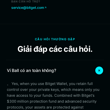
BẠN CẦN HỖ TRỢ?
service@bitget.com
CÂU HỎI THƯỜNG GẶP
Giải đáp các câu hỏi.
Ví Ball có an toàn không?
。 Yes, when you use Bitget Wallet, you retain full
control over your private keys, which means only you
have access to your funds. Combined with Bitget's
$300 million protection fund and advanced security
protocols, your assets are protected against