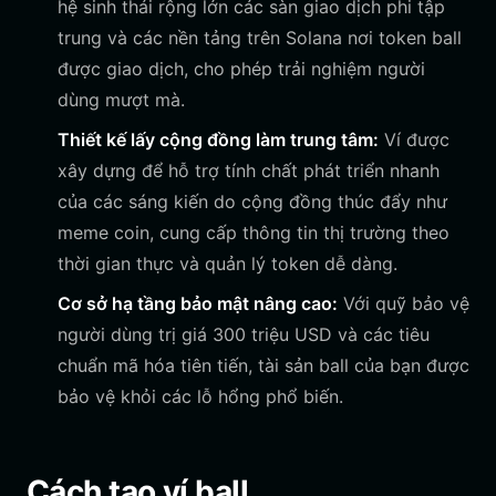
hệ sinh thái rộng lớn các sàn giao dịch phi tập
trung và các nền tảng trên Solana nơi token ball
được giao dịch, cho phép trải nghiệm người
dùng mượt mà.
Thiết kế lấy cộng đồng làm trung tâm:
Ví được
xây dựng để hỗ trợ tính chất phát triển nhanh
của các sáng kiến do cộng đồng thúc đẩy như
meme coin, cung cấp thông tin thị trường theo
thời gian thực và quản lý token dễ dàng.
Cơ sở hạ tầng bảo mật nâng cao:
Với quỹ bảo vệ
người dùng trị giá 300 triệu USD và các tiêu
chuẩn mã hóa tiên tiến, tài sản ball của bạn được
bảo vệ khỏi các lỗ hổng phổ biến.
Cách tạo ví ball