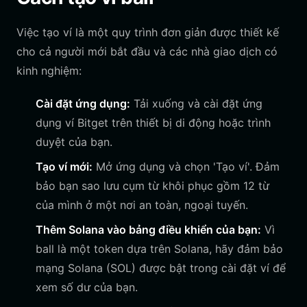
Việc tạo ví là một quy trình đơn giản được thiết kế
cho cả người mới bắt đầu và các nhà giao dịch có
kinh nghiệm:
Cài đặt ứng dụng:
Tải xuống và cài đặt ứng
dụng ví Bitget trên thiết bị di động hoặc trình
duyệt của bạn.
Tạo ví mới:
Mở ứng dụng và chọn 'Tạo ví'. Đảm
bảo bạn sao lưu cụm từ khôi phục gồm 12 từ
của mình ở một nơi an toàn, ngoại tuyến.
Thêm Solana vào bảng điều khiển của bạn:
Vì
ball là một token dựa trên Solana, hãy đảm bảo
mạng Solana (SOL) được bật trong cài đặt ví để
xem số dư của bạn.