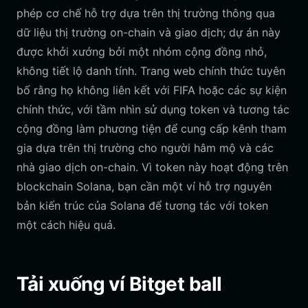
phép cơ chế hỗ trợ dựa trên thị trường thông qua
dữ liệu thị trường on-chain và giao dịch; dự án này
được khởi xướng bởi một nhóm cộng đồng nhỏ,
không tiết lộ danh tính. Trang web chính thức tuyên
bố rằng họ không liên kết với FIFA hoặc các sự kiện
chính thức, với tầm nhìn sử dụng token và tương tác
cộng đồng làm phương tiện để cung cấp kênh tham
gia dựa trên thị trường cho người hâm mộ và các
nhà giao dịch on-chain. Vì token này hoạt động trên
blockchain Solana, bạn cần một ví hỗ trợ nguyên
bản kiến trúc của Solana để tương tác với token
một cách hiệu quả.
Tải xuống ví Bitget ball