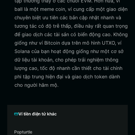
tạp thường thấy ở các chuỗi EVM. Hơn nữa, vì
ball là một meme coin, ví cung cấp một giao diện
chuyên biệt ưu tiên các bản cập nhật nhanh và
tương tác có độ trễ thấp, điều này rất quan trọng
để giao dịch các tài sản có biến động cao. Không
giống như ví Bitcoin dựa trên mô hình UTXO, ví
Solana của bạn hoạt động giống như một cơ sở
dữ liệu tài khoản, cho phép trải nghiệm thông
lượng cao, tốc độ nhanh cần thiết cho tài chính
phi tập trung hiện đại và giao dịch token dành
cho người hâm mộ.
Ví tiền điện tử khác
Popturtle