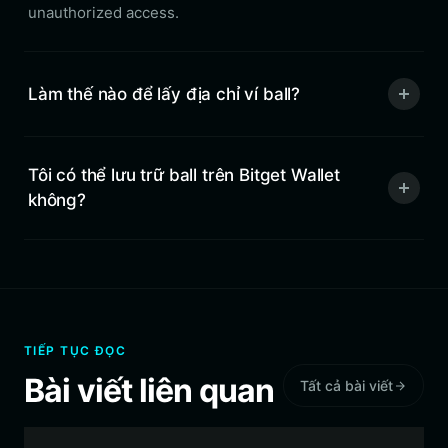
unauthorized access.
Làm thế nào để lấy địa chỉ ví ball?
Tôi có thể lưu trữ ball trên Bitget Wallet
không?
TIẾP TỤC ĐỌC
Bài viết liên quan
Tất cả bài viết