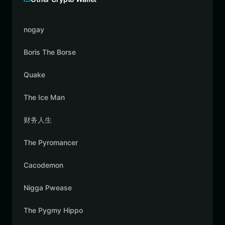
nogay
Boris The Borse
Quake
The Ice Man
财务人生
The Pyromancer
Cacodemon
Nigga Pwease
The Pygmy Hippo