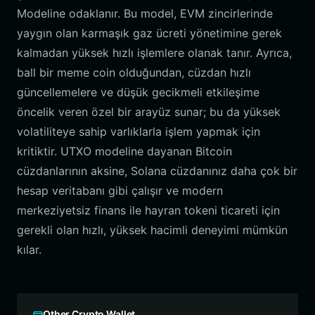
Modeline odaklanır. Bu model, EVM zincirlerinde
yaygın olan karmaşık gaz ücreti yönetimine gerek
kalmadan yüksek hızlı işlemlere olanak tanır. Ayrıca,
ball bir meme coin olduğundan, cüzdan hızlı
güncellemelere ve düşük gecikmeli etkileşime
öncelik veren özel bir arayüz sunar; bu da yüksek
volatiliteye sahip varlıklarla işlem yapmak için
kritiktir. UTXO modeline dayanan Bitcoin
cüzdanlarının aksine, Solana cüzdanınız daha çok bir
hesap veritabanı gibi çalışır ve modern
merkeziyetsiz finans ile hayran tokeni ticareti için
gerekli olan hızlı, yüksek hacimli deneyimi mümkün
kılar.
Other Crypto Wallet