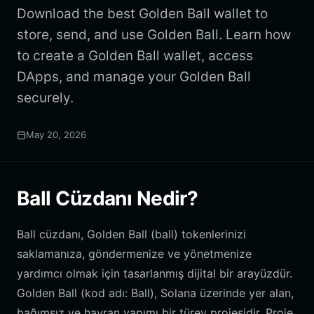
Download the best Golden Ball wallet to
store, send, and use Golden Ball. Learn how
to create a Golden Ball wallet, access
DApps, and manage your Golden Ball
securely.
May 20, 2026
Ball Cüzdanı Nedir?
Ball cüzdanı, Golden Ball (ball) tokenlerinizi
saklamanıza, göndermenize ve yönetmenize
yardımcı olmak için tasarlanmış dijital bir arayüzdür.
Golden Ball (kod adı: Ball), Solana üzerinde yer alan,
bağımsız ve hayran yapımı bir türev projesidir. Proje,