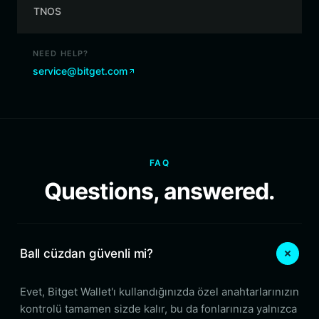
TNOS
NEED HELP?
service@bitget.com
FAQ
Questions, answered.
Ball cüzdan güvenli mi?
Evet, Bitget Wallet'ı kullandığınızda özel anahtarlarınızın
kontrolü tamamen sizde kalır, bu da fonlarınıza yalnızca