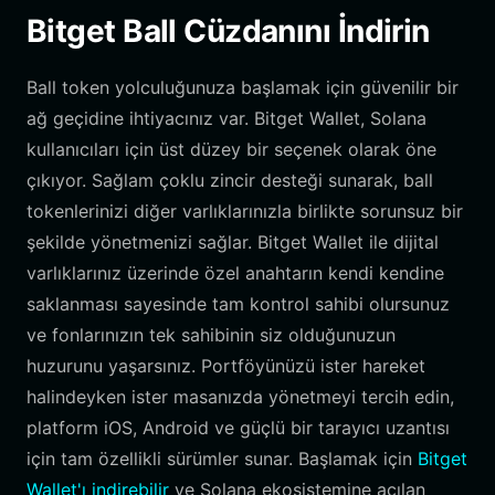
Bitget Ball Cüzdanını İndirin
Ball token yolculuğunuza başlamak için güvenilir bir
ağ geçidine ihtiyacınız var. Bitget Wallet, Solana
kullanıcıları için üst düzey bir seçenek olarak öne
çıkıyor. Sağlam çoklu zincir desteği sunarak, ball
tokenlerinizi diğer varlıklarınızla birlikte sorunsuz bir
şekilde yönetmenizi sağlar. Bitget Wallet ile dijital
varlıklarınız üzerinde özel anahtarın kendi kendine
saklanması sayesinde tam kontrol sahibi olursunuz
ve fonlarınızın tek sahibinin siz olduğunuzun
huzurunu yaşarsınız. Portföyünüzü ister hareket
halindeyken ister masanızda yönetmeyi tercih edin,
platform iOS, Android ve güçlü bir tarayıcı uzantısı
için tam özellikli sürümler sunar. Başlamak için
Bitget
Wallet'ı indirebilir
ve Solana ekosistemine açılan