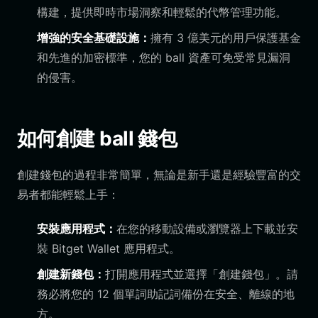
構建，提供即時市場洞察和輕鬆的代幣管理功能。
增強的安全基礎設施：
擁有 3 億美元的用戶保護基金
和先進的加密標準，您的 ball 資產可免受常見漏洞
的侵害。
如何創建 ball 錢包
創建錢包的過程非常簡單，無論是新手還是經驗豐富的交
易者都能輕鬆上手：
安裝應用程式：
在您的移動設備或瀏覽器上下載並安
裝 Bitget Wallet 應用程式。
創建新錢包：
打開應用程式並選擇「創建錢包」。請
務必將您的 12 個單詞助記詞備份在安全、離線的地
方。