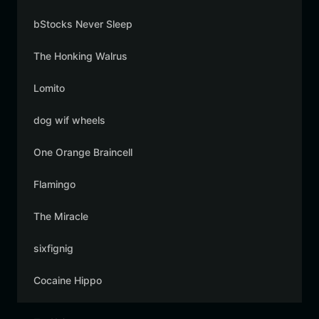
bStocks Never Sleep
The Honking Walrus
Lomito
dog wif wheels
One Orange Braincell
Flamingo
The Miracle
sixfignig
Cocaine Hippo