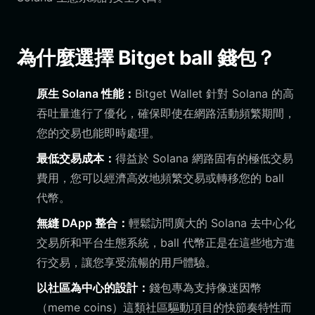
為什麼選擇 Bitget ball 錢包？
原生 Solana 性能：
Bitget Wallet 針對 Solana 的高
吞吐量進行了優化，確保即使在網路活動頻繁期間，
您的交易也能即時處理。
最低交易成本：
得益於 Solana 網路固有的極低交易
費用，您可以經濟高效地頻繁交易或轉移您的 ball
代幣。
無縫 DApp 整合：
輕鬆訪問廣大的 Solana 去中心化
交易所和平台生態系統，ball 代幣正是在這些地方進
行交易，讓您享受流暢的用戶體驗。
以社區為中心的設計：
錢包專為支持像迷因幣
（meme coins）這類社區驅動項目的快節奏特性而