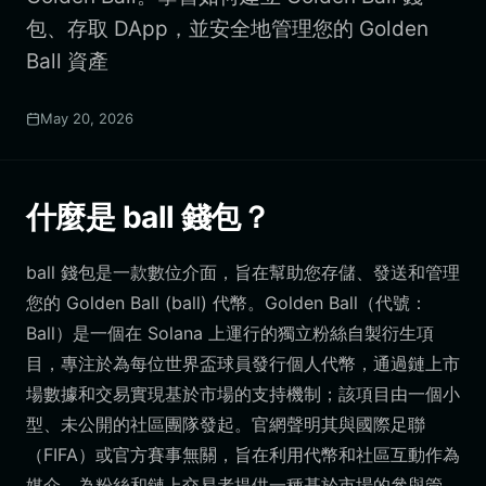
包、存取 DApp，並安全地管理您的 Golden
Ball 資產
May 20, 2026
什麼是 ball 錢包？
ball 錢包是一款數位介面，旨在幫助您存儲、發送和管理
您的 Golden Ball (ball) 代幣。Golden Ball（代號：
Ball）是一個在 Solana 上運行的獨立粉絲自製衍生項
目，專注於為每位世界盃球員發行個人代幣，通過鏈上市
場數據和交易實現基於市場的支持機制；該項目由一個小
型、未公開的社區團隊發起。官網聲明其與國際足聯
（FIFA）或官方賽事無關，旨在利用代幣和社區互動作為
媒介，為粉絲和鏈上交易者提供一種基於市場的參與管