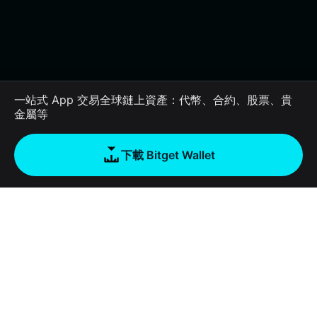
一站式 App 交易全球鏈上資產：代幣、合約、股票、貴
金屬等
下載 Bitget Wallet