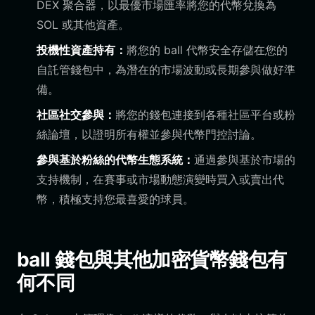
DEX 聚合器，以最優市場匯率將您的代幣兌換為
SOL 或其他資產。
投機性資產持有：
將您的 ball 代幣安全存儲在您的
自託管錢包中，為潛在的市場波動或長期參與做好準
備。
社區社交參與：
將您的錢包連接到各種社區平台或粉
絲論壇，以證明所有權並參與代幣門控討論。
參與基於粉絲的代幣生態系統：
通過參與基於市場的
支持機制，在賽事或市場動態演變時買入或賣出代
幣，積極支持您最喜愛的球員。
ball 錢包與其他加密貨幣錢包有
何不同