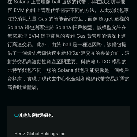
在 Solana 上管理像 ball 這樣的代幣，與在以太坊等兼
容 EVM 的鏈上管理代幣需要不同的方法。以太坊錢包專
注於消耗大量 Gas 的智能合約交互，而像 Bitget 這樣的
Solana 錢包則專注於 Solana 帳戶模型。該模型允許在
無需處理 EVM 鏈中常見的複雜 Gas 費管理的情況下進
行高速交易。此外，由於 ball 是一種迷因幣，該錢包提
供了一個優先考慮快速更新和低延遲交互的專業介面，這
對於交易高波動性資產至關重要。與依賴 UTXO 模型的
比特幣錢包不同，您的 Solana 錢包功能更像是一個帳戶
資料庫，實現了現代去中心化金融和粉絲代幣交易所需的
高吞吐量體驗。
其他加密貨幣錢包
Hertz Global Holdings Inc