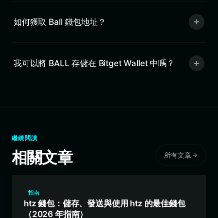
如何獲取 Ball 錢包地址？
我可以將 BALL 存儲在 Bitget Wallet 中嗎？
繼續閱讀
相關文章
所有文章
指南
htz 錢包：儲存、發送與使用 htz 的最佳錢包
（2026 年指南）