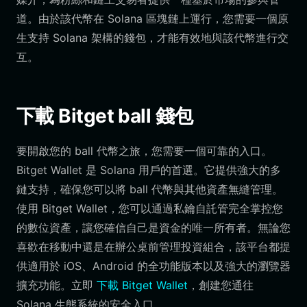
道。由於該代幣在 Solana 區塊鏈上運行，您需要一個原
生支持 Solana 架構的錢包，才能有效地與該代幣進行交
互。
下載 Bitget ball 錢包
要開啟您的 ball 代幣之旅，您需要一個可靠的入口。
Bitget Wallet 是 Solana 用戶的首選。它提供強大的多
鏈支持，確保您可以將 ball 代幣與其他資產無縫管理。
使用 Bitget Wallet，您可以通過私鑰自託管完全掌控您
的數位資產，讓您確信自己是資金的唯一所有者。無論您
喜歡在移動中還是在辦公桌前管理投資組合，該平台都提
供適用於 iOS、Android 的全功能版本以及強大的瀏覽器
擴充功能。立即
下載 Bitget Wallet
，創建您通往
Solana 生態系統的安全入口。