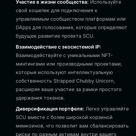
Участие в жизни сообщества:
Используйте
свой кошелек для подключения к
управляемым сообществом платформам или
DApps для голосования, которые определяют
будущее развитие проекта SCU.
Взаимодействие с экосистемой IP:
Взаимодействуйте с уникальными NFT-
минтингами или производными проектами,
которые используют интеллектуальную
собственность Strapped Chubby Unicorn,
расширяя ваше участие за рамки простого
удержания токенов.
Диверсификация портфеля:
Легко управляйте
SCU вместе с более широкой корзиной
мемкоинов, что позволит вам сбалансировать
риски по разным активам внутри вашего