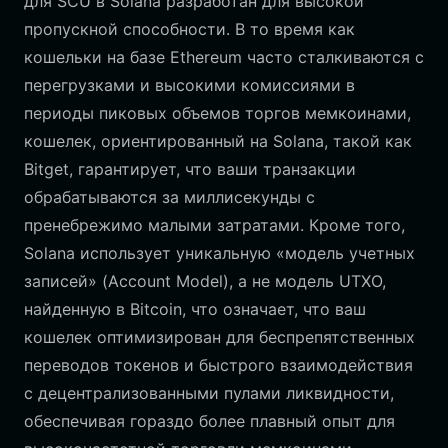
для SCU в Solana разработан для высокой
пропускной способности. В то время как
кошельки на базе Ethereum часто сталкиваются с
перегрузками и высокими комиссиями в
периоды пиковых объемов торгов мемкоинами,
кошелек, ориентированный на Solana, такой как
Bitget, гарантирует, что ваши транзакции
обрабатываются за миллисекунды с
пренебрежимо малыми затратами. Кроме того,
Solana использует уникальную «модель учетных
записей» (Account Model), а не модель UTXO,
найденную в Bitcoin, что означает, что ваш
кошелек оптимизирован для беспрепятственных
переводов токенов и быстрого взаимодействия
с децентрализованными пулами ликвидности,
обеспечивая гораздо более плавный опыт для