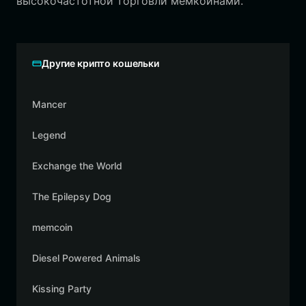
высокочастотной торговли мемкоинами.
Другие крипто кошельки
Mancer
Legend
Exchange the World
The Epilepsy Dog
memcoin
Diesel Powered Animals
Kissing Party