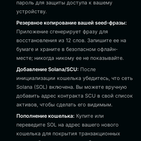
пароль для защиты доступа к вашему
устройству.
Резервное копирование вашей seed-фразы:
Приложение сгенерирует фразу для
восстановления из 12 слов. Запишите ее на
бумаге и храните в безопасном офлайн-
месте; никогда никому ее не показывайте.
Добавление Solana/SCU:
После
инициализации кошелька убедитесь, что сеть
Solana (SOL) включена. Вы можете вручную
добавить адрес контракта SCU в свой список
активов, чтобы сделать его видимым.
Пополнение кошелька:
Купите или
переведите SOL на адрес вашего нового
кошелька для покрытия транзакционных