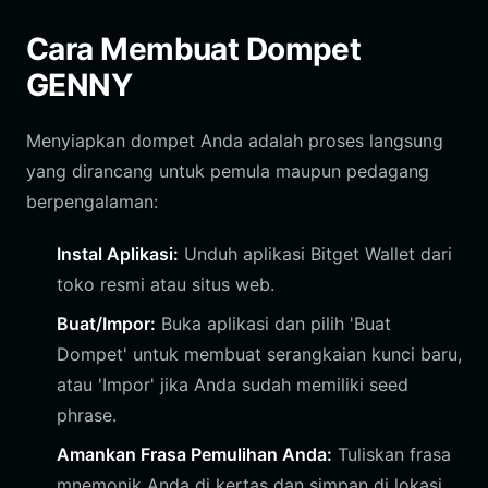
Cara Membuat Dompet
GENNY
Menyiapkan dompet Anda adalah proses langsung
yang dirancang untuk pemula maupun pedagang
berpengalaman:
Instal Aplikasi:
Unduh aplikasi Bitget Wallet dari
toko resmi atau situs web.
Buat/Impor:
Buka aplikasi dan pilih 'Buat
Dompet' untuk membuat serangkaian kunci baru,
atau 'Impor' jika Anda sudah memiliki seed
phrase.
Amankan Frasa Pemulihan Anda:
Tuliskan frasa
mnemonik Anda di kertas dan simpan di lokasi