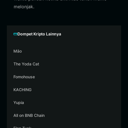
melonjak.
Dompet Kripto Lainnya
Māo
The Yoda Cat
Fomohouse
KACHING
Yupia
All on BNB Chain