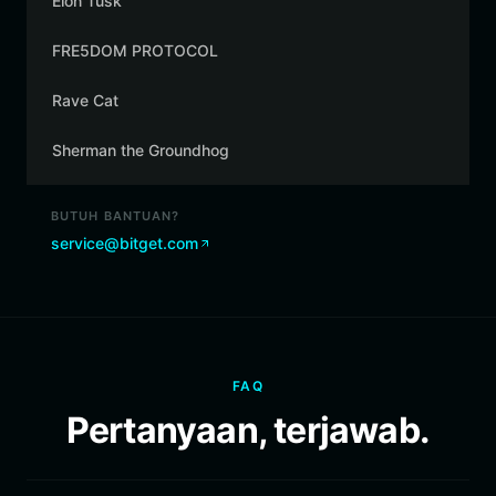
Elon Tusk
FRE5DOM PROTOCOL
Rave Cat
Sherman the Groundhog
BUTUH BANTUAN?
service@bitget.com
FAQ
Pertanyaan, terjawab.