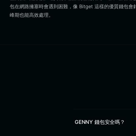
包在網路擁塞時會遇到困難，像 Bitget 這樣的優質錢包
峰期也能高效處理。
GENNY 錢包安全嗎？