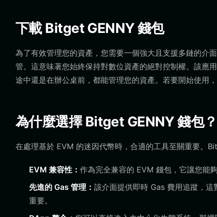
下載 Bitget GENNY 錢包
為了有效管理您的資產，您需要一個強大且支援多鏈的介面。Bit
管。這意味著您始終保持對數位資產的絕對控制權。該應用程式
途中還是在辦公桌前，都能管理您的資產。若要開始使用
為什麼選擇 Bitget GENNY 錢包
在處理基於 EVM 的迷因代幣時，合適的工具至關重要。Bitge
EVM 兼容性：
作為完全兼容的 EVM 錢包，它讓您能
先進的 Gas 管理：
該介面提供即時 Gas 費用追蹤
重要。