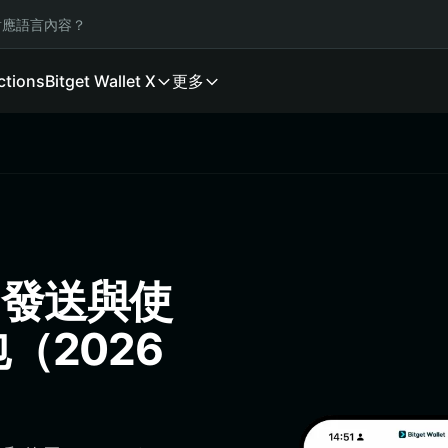
應語言內容？
ctions
Bitget Wallet X
更多
、發送與使
包（2026