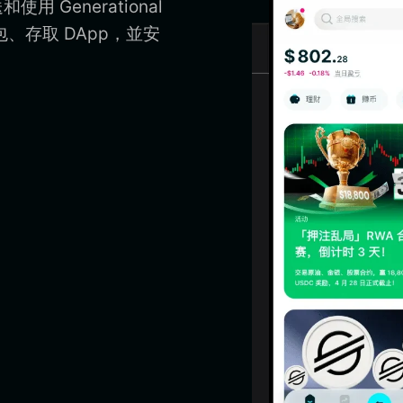
使用 Generational
h 錢包、存取 DApp，並安