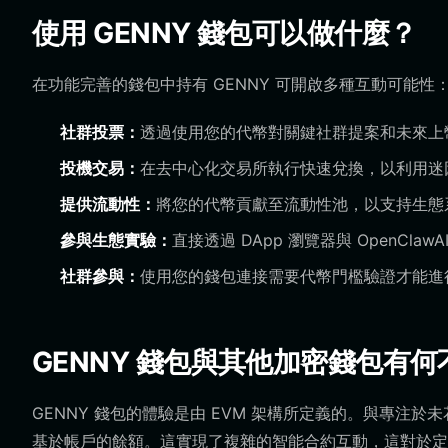
使用 GENNY 錢包可以做什麼？
在功能完善的錢包中持有 GENNY 可開啟多種互動可能性
社群投票：
透過使用您的代幣對關鍵社群提案和未來上
投機交易：
在去中心化交易所執行快速兌換，以利用迷
提供流動性：
將您的代幣貢獻至流動性池，以支持生態
參與生態實驗：
直接透過 DApp 瀏覽器與 OpenCla
社群參與：
使用您的錢包連接需要代幣門檻驗證才能進
GENNY 錢包與其他加密錢包有何
GENNY 錢包的體驗是由 EVM 架構所定義的。與專注於未
基於帳戶的餘額。這實現了複雜的智能合約互動，這對於定義