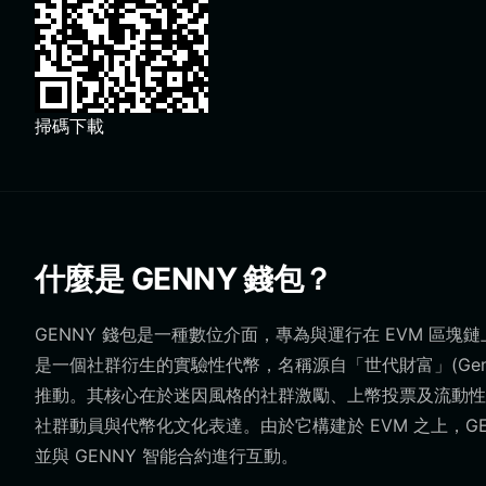
掃碼下載
什麼是 GENNY 錢包？
GENNY 錢包是一種數位介面，專為與運行在 EVM 區塊鏈上的 GE
是一個社群衍生的實驗性代幣，名稱源自「世代財富」(Generati
推動。其核心在於迷因風格的社群激勵、上幣投票及流動性
社群動員與代幣化文化表達。由於它構建於 EVM 之上，G
並與 GENNY 智能合約進行互動。