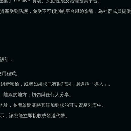
集了 GENNY 實驗、流動性池及治理投票平台。
您的資產受到防護，免受不可預測的平台風險影響，為社群成員提
設計：
t 應用程式。
一組新密鑰，或者如果您已有助記詞，則選擇「導入」。
、離線的地方；切勿與任何人分享。
合約地址，並開啟開關將其添加到您的可見資產列表中。
會顯示，讓您能立即接收或發送代幣。