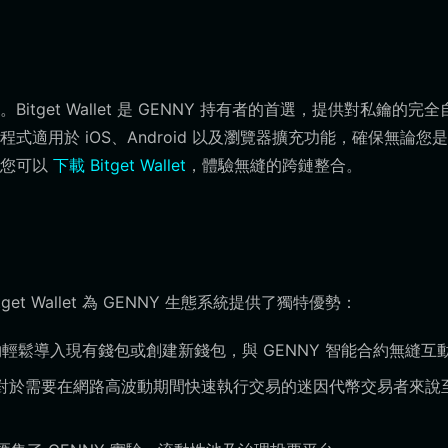
get Wallet 是 GENNY 持有者的首選，提供對私鑰的完全
適用於 iOS、Android 以及瀏覽器擴充功能，確保無論您
，您可以
下載 Bitget Wallet
，體驗無縫的跨鏈整合。
？
t Wallet 為 GENNY 生態系統提供了獨特優勢：
夠輕鬆導入現有錢包或創建新錢包，與 GENNY 智能合約無縫互
，這對於需要在網路高波動期間快速執行交易的迷因代幣交易者來說