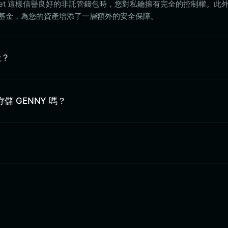
Wallet 這樣信譽良好的非託管錢包時，您對私鑰擁有完全的控制權。此外，B
護基金，為您的資產增添了一層額外的安全保障。
址？
 中存儲 GENNY 嗎？