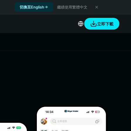
切換至English
繼續使用繁體中文
立即下載