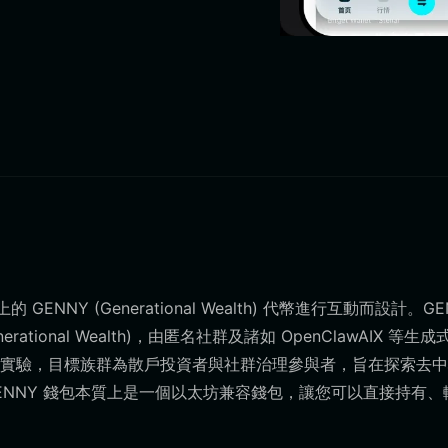
NNY (Generational Wealth) 代幣進行互動而設計。GE
onal Wealth)，由匿名社群及諸如 OpenClawAIX 等生成
實驗，目標族群為散戶投資者與社群治理參與者，旨在探索去中
ENNY 錢包本質上是一個以太坊兼容錢包，讓您可以直接持有、