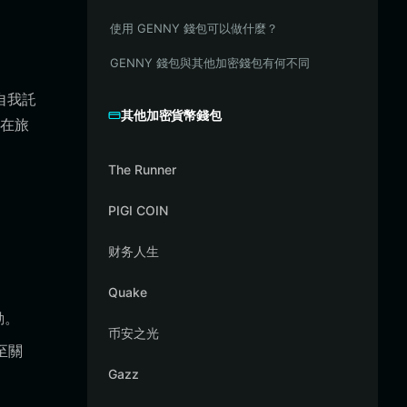
使用 GENNY 錢包可以做什麼？
GENNY 錢包與其他加密錢包有何不同
自我託
其他加密貨幣錢包
是在旅
The Runner
PIGI COIN
财务人生
Quake
動。
币安之光
至關
Gazz