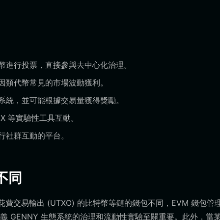
：
幣進行投票，直接參與去中心化治理。
因類代幣常見的市場波動獲利。
系統，並可能根據交易量獲得獎勵。
wAIX 等實驗性工具互動。
行社群互動的平台。
不同
花費交易輸出 (UTXO) 的比特幣等鏈的錢包不同，EVM 錢包管
 GENNY 生態系統的治理和流動性實驗至關重要。此外，當