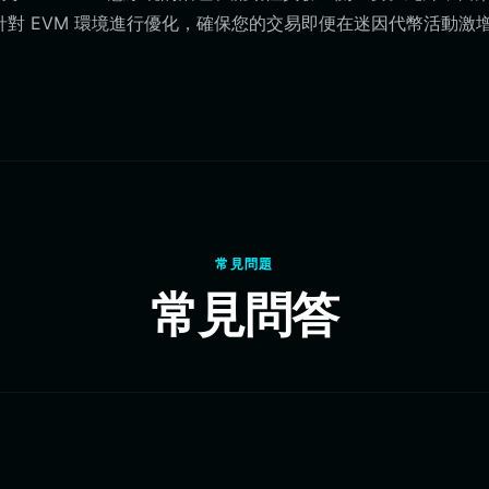
會針對 EVM 環境進行優化，確保您的交易即便在迷因代幣活動激
常見問題
常見問答