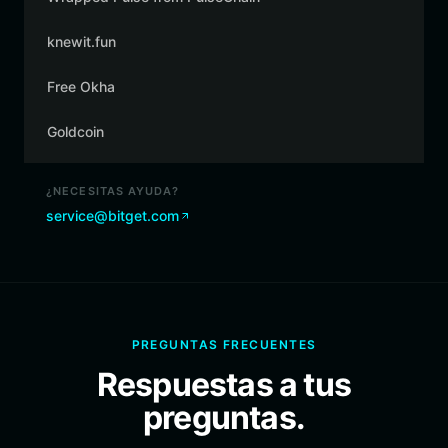
knewit.fun
Free Okha
Goldcoin
¿NECESITAS AYUDA?
service@bitget.com
PREGUNTAS FRECUENTES
Respuestas a tus
preguntas.