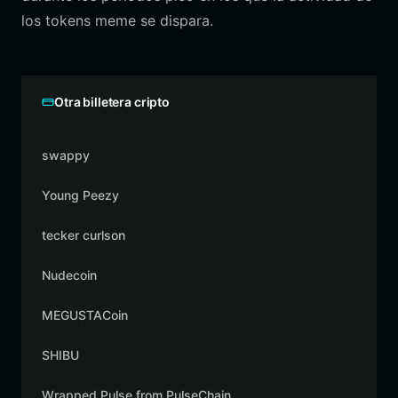
los tokens meme se dispara.
Otra billetera cripto
swappy
Young Peezy
tecker curlson
Nudecoin
MEGUSTACoin
SHIBU
Wrapped Pulse from PulseChain