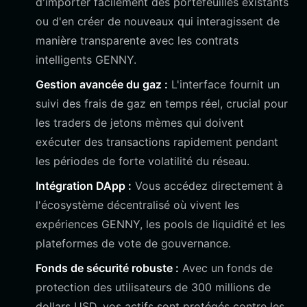
d'importer facilement des portefeuilles existants
ou d'en créer de nouveaux qui interagissent de
manière transparente avec les contrats
intelligents GENNY.
Gestion avancée du gaz :
L'interface fournit un
suivi des frais de gaz en temps réel, crucial pour
les traders de jetons mèmes qui doivent
exécuter des transactions rapidement pendant
les périodes de forte volatilité du réseau.
Intégration DApp :
Vous accédez directement à
l'écosystème décentralisé où vivent les
expériences GENNY, les pools de liquidité et les
plateformes de vote de gouvernance.
Fonds de sécurité robuste :
Avec un fonds de
protection des utilisateurs de 300 millions de
dollars USD, vos actifs sont protégés contre les