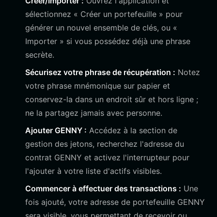
Créer/Importer :
Ouvrez l'application et
sélectionnez « Créer un portefeuille » pour
générer un nouvel ensemble de clés, ou «
Importer » si vous possédez déjà une phrase
secrète.
Sécurisez votre phrase de récupération :
Notez
votre phrase mnémonique sur papier et
conservez-la dans un endroit sûr et hors ligne ;
ne la partagez jamais avec personne.
Ajouter GENNY :
Accédez à la section de
gestion des jetons, recherchez l'adresse du
contrat GENNY et activez l'interrupteur pour
l'ajouter à votre liste d'actifs visibles.
Commencer à effectuer des transactions :
Une
fois ajouté, votre adresse de portefeuille GENNY
sera visible, vous permettant de recevoir ou