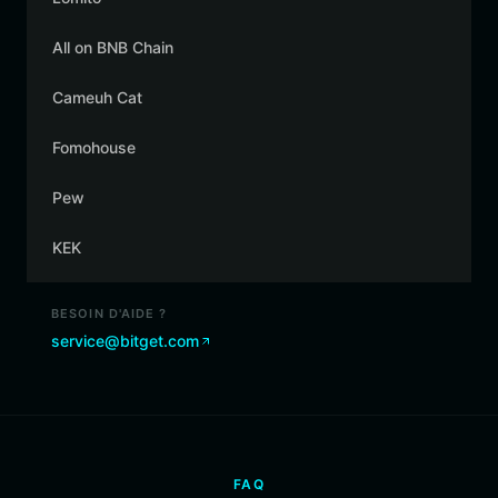
All on BNB Chain
Cameuh Cat
Fomohouse
Pew
KEK
BESOIN D'AIDE ?
service@bitget.com
FAQ