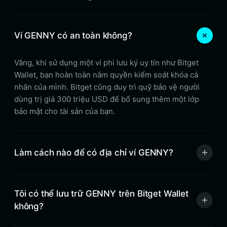
Ví GENNY có an toàn không?
Vâng, khi sử dụng một ví phi lưu ký uy tín như Bitget
Wallet, bạn hoàn toàn nắm quyền kiểm soát khóa cá
nhân của mình. Bitget cũng duy trì quỹ bảo vệ người
dùng trị giá 300 triệu USD để bổ sung thêm một lớp
bảo mật cho tài sản của bạn.
Làm cách nào để có địa chỉ ví GENNY?
Tôi có thể lưu trữ GENNY trên Bitget Wallet
không?