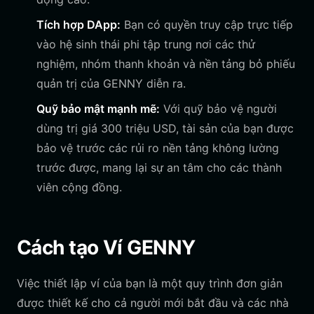
Tích hợp DApp:
Bạn có quyền truy cập trực tiếp
vào hệ sinh thái phi tập trung nơi các thử
nghiệm, nhóm thanh khoản và nền tảng bỏ phiếu
quản trị của GENNY diễn ra.
Quỹ bảo mật mạnh mẽ:
Với quỹ bảo vệ người
dùng trị giá 300 triệu USD, tài sản của bạn được
bảo vệ trước các rủi ro nền tảng không lường
trước được, mang lại sự an tâm cho các thành
viên cộng đồng.
Cách tạo Ví GENNY
Việc thiết lập ví của bạn là một quy trình đơn giản
được thiết kế cho cả người mới bắt đầu và các nhà