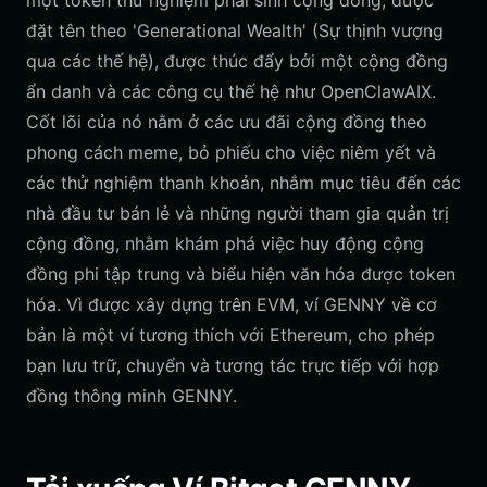
một token thử nghiệm phái sinh cộng đồng, được
đặt tên theo 'Generational Wealth' (Sự thịnh vượng
qua các thế hệ), được thúc đẩy bởi một cộng đồng
ẩn danh và các công cụ thế hệ như OpenClawAIX.
Cốt lõi của nó nằm ở các ưu đãi cộng đồng theo
phong cách meme, bỏ phiếu cho việc niêm yết và
các thử nghiệm thanh khoản, nhắm mục tiêu đến các
nhà đầu tư bán lẻ và những người tham gia quản trị
cộng đồng, nhằm khám phá việc huy động cộng
đồng phi tập trung và biểu hiện văn hóa được token
hóa. Vì được xây dựng trên EVM, ví GENNY về cơ
bản là một ví tương thích với Ethereum, cho phép
bạn lưu trữ, chuyển và tương tác trực tiếp với hợp
đồng thông minh GENNY.