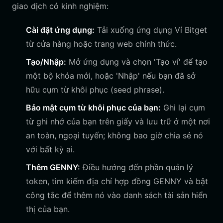
giao dịch có kinh nghiệm:
Cài đặt ứng dụng:
Tải xuống ứng dụng Ví Bitget
từ cửa hàng hoặc trang web chính thức.
Tạo/Nhập:
Mở ứng dụng và chọn 'Tạo ví' để tạo
một bộ khóa mới, hoặc 'Nhập' nếu bạn đã sở
hữu cụm từ khôi phục (seed phrase).
Bảo mật cụm từ khôi phục của bạn:
Ghi lại cụm
từ ghi nhớ của bạn trên giấy và lưu trữ ở một nơi
an toàn, ngoại tuyến; không bao giờ chia sẻ nó
với bất kỳ ai.
Thêm GENNY:
Điều hướng đến phần quản lý
token, tìm kiếm địa chỉ hợp đồng GENNY và bật
công tắc để thêm nó vào danh sách tài sản hiển
thị của bạn.