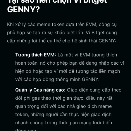
GENNY?
Khi xử lý các meme token dựa trên EVM, công cụ
phù hợp sẽ tạo ra sự khác biệt lớn. Ví Bitget cung
cấp những lợi thế cụ thể cho hệ sinh thái GENNY:
Tương thích EVM:
Là một ví EVM tương thích
hoàn toàn, nó cho phép bạn dễ dàng nhập các ví
hiện có hoặc tạo ví mới để tương tác liền mạch
với các hợp đồng thông minh GENNY.
Quản lý Gas nâng cao:
Giao diện cung cấp theo
dõi phí gas theo thời gian thực, điều này rất
quan trọng đối với các nhà giao dịch meme
token, những người cần thực hiện giao dịch
nhanh chóng trong thời gian mạng lưới biến
động cao.