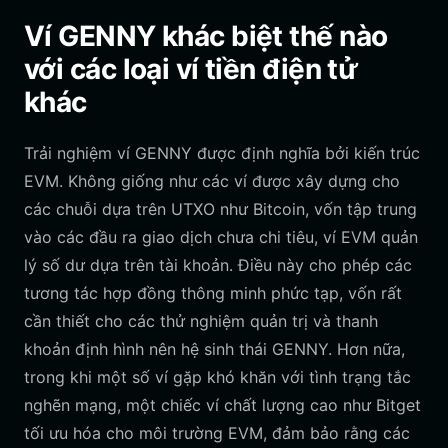
Ví GENNY khác biệt thế nào
với các loại ví tiền điện tử
khác
Trải nghiệm ví GENNY được định nghĩa bởi kiến trúc
EVM. Không giống như các ví được xây dựng cho
các chuỗi dựa trên UTXO như Bitcoin, vốn tập trung
vào các đầu ra giao dịch chưa chi tiêu, ví EVM quản
lý số dư dựa trên tài khoản. Điều này cho phép các
tương tác hợp đồng thông minh phức tạp, vốn rất
cần thiết cho các thử nghiệm quản trị và thanh
khoản định hình nên hệ sinh thái GENNY. Hơn nữa,
trong khi một số ví gặp khó khăn với tình trạng tắc
nghẽn mạng, một chiếc ví chất lượng cao như Bitget
tối ưu hóa cho môi trường EVM, đảm bảo rằng các