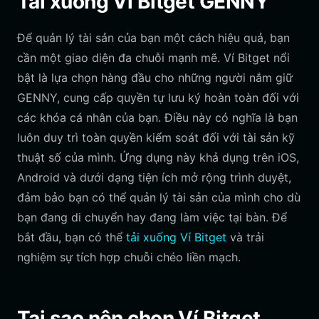
Tải xuống Ví Bitget GENNY
Để quản lý tài sản của bạn một cách hiệu quả, bạn
cần một giao diện đa chuỗi mạnh mẽ. Ví Bitget nổi
bật là lựa chọn hàng đầu cho những người nắm giữ
GENNY, cung cấp quyền tự lưu ký hoàn toàn đối với
các khóa cá nhân của bạn. Điều này có nghĩa là bạn
luôn duy trì toàn quyền kiểm soát đối với tài sản kỹ
thuật số của mình. Ứng dụng này khả dụng trên iOS,
Android và dưới dạng tiện ích mở rộng trình duyệt,
đảm bảo bạn có thể quản lý tài sản của mình cho dù
bạn đang di chuyển hay đang làm việc tại bàn. Để
bắt đầu, bạn có thể
tải xuống Ví Bitget
và trải
nghiệm sự tích hợp chuỗi chéo liền mạch.
Tại sao nên chọn Ví Bitget