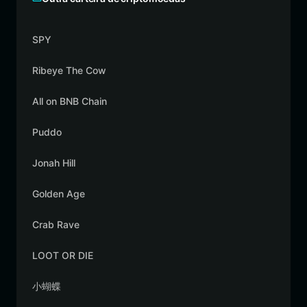
SPY
Ribeye The Cow
All on BNB Chain
Puddo
Jonah Hill
Golden Age
Crab Rave
LOOT OR DIE
小蝴蝶