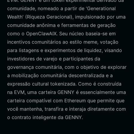
EVM. GENNY é um token experimental derivado da
comunidade, nomeado a partir de 'Generational
Wealth' (Riqueza Geracional), impulsionado por uma
comunidade anônima e ferramentas de geração
como o OpenClawAIX. Seu núcleo baseia-se em
incentivos comunitários ao estilo meme, votação
para listagens e experimentos de liquidez, visando
investidores de varejo e participantes da
governança comunitária, com o objetivo de explorar
a mobilização comunitária descentralizada e a
expressão cultural tokenizada. Como é construída
na EVM, uma carteira GENNY é essencialmente uma
carteira compatível com Ethereum que permite que
você mantenha, transfira e interaja diretamente com
o contrato inteligente da GENNY.