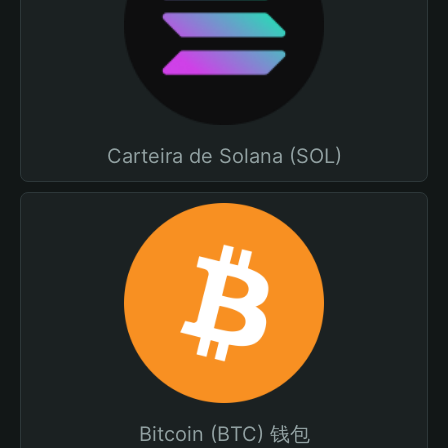
Carteira de Solana (SOL)
Bitcoin (BTC) 钱包