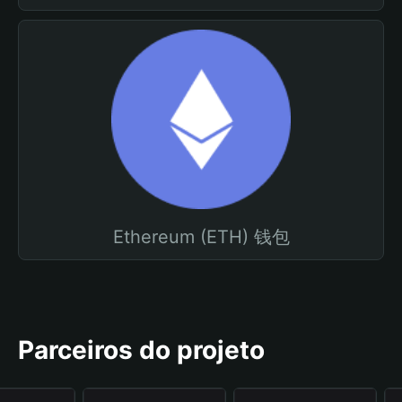
Ethereum (ETH) 钱包
Parceiros do projeto