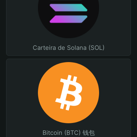
Carteira de Solana (SOL)
Bitcoin (BTC) 钱包