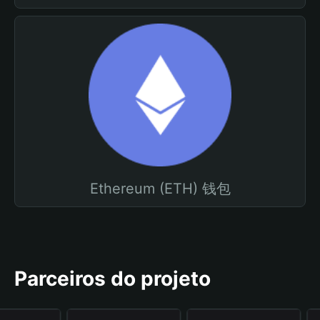
Ethereum (ETH) 钱包
Parceiros do projeto