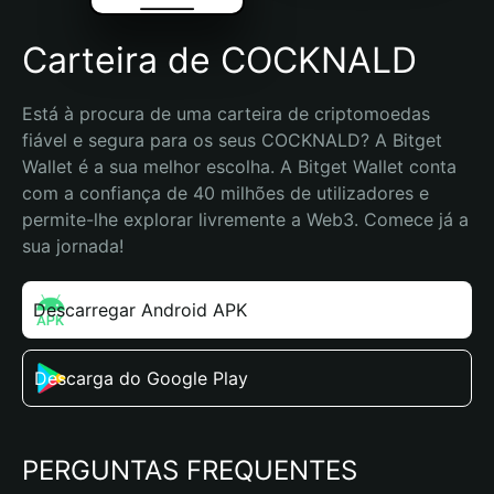
Carteira de COCKNALD
Está à procura de uma carteira de criptomoedas 
fiável e segura para os seus COCKNALD? A Bitget 
Wallet é a sua melhor escolha. A Bitget Wallet conta 
com a confiança de 40 milhões de utilizadores e 
permite-lhe explorar livremente a Web3. Comece já a 
sua jornada!
Descarregar Android APK
Descarga do Google Play
PERGUNTAS FREQUENTES