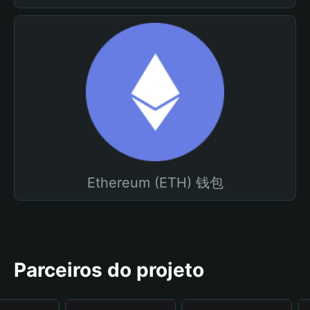
Ethereum (ETH) 钱包
Parceiros do projeto