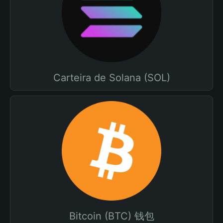
Carteira de Solana (SOL)
Bitcoin (BTC) 钱包