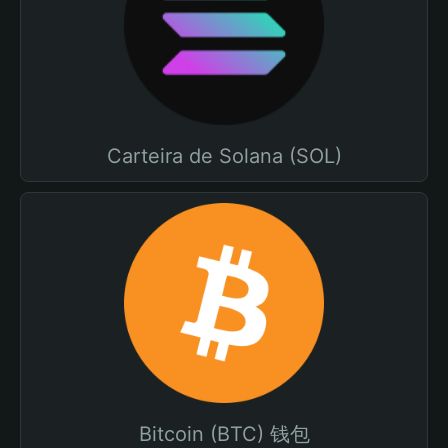
Carteira de Solana (SOL)
Bitcoin (BTC) 钱包