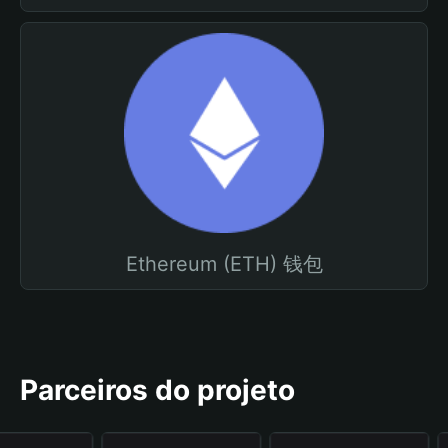
Ethereum (ETH) 钱包
Parceiros do projeto