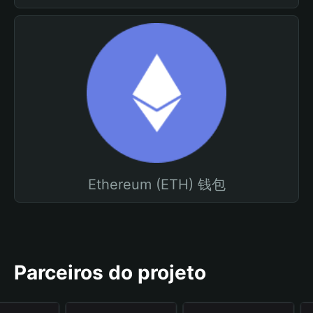
Ethereum (ETH) 钱包
Parceiros do projeto