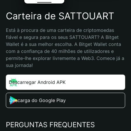
Carteira de SATTOUART
Está à procura de uma carteira de criptomoedas 
fiável e segura para os seus SATTOUART? A Bitget 
Wallet é a sua melhor escolha. A Bitget Wallet conta 
com a confiança de 40 milhões de utilizadores e 
permite-lhe explorar livremente a Web3. Comece já a 
sua jornada!
Descarregar Android APK
Descarga do Google Play
PERGUNTAS FREQUENTES