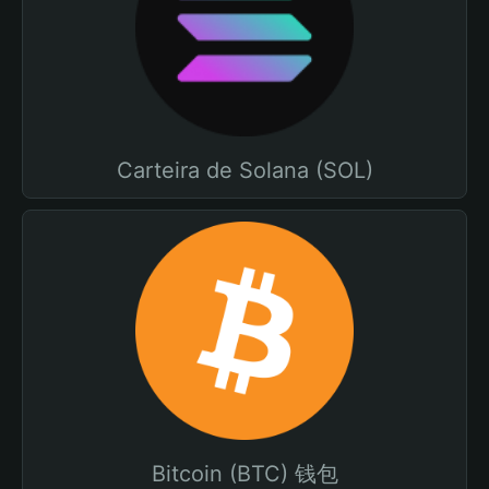
Carteira de Solana (SOL)
Bitcoin (BTC) 钱包