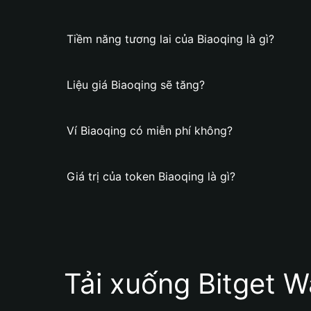
Tiềm năng tương lai của Biaoqing là gì?
Liệu giá Biaoqing sẽ tăng?
Ví Biaoqing có miễn phí không?
Giá trị của token Biaoqing là gì?
Tải xuống Bitget W