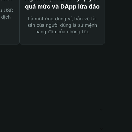
quá mức và DApp lừa đảo
ệu USD
 dịch
Là một ứng dụng ví, bảo vệ tài
sản của người dùng là sứ mệnh
hàng đầu của chúng tôi.