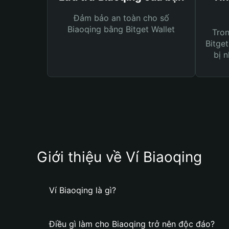
Đảm bảo an toàn cho số
Biaoqing bằng Bitget Wallet
Tro
Bitget
bị n
Giới thiệu về Ví Biaoqing
Ví Biaoqing là gì?
Điều gì làm cho Biaoqing trở nên độc đáo?