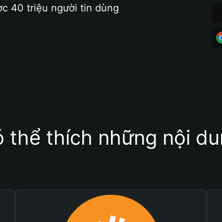
ợc 40 triệu người tin dùng
 thể thích những nội d