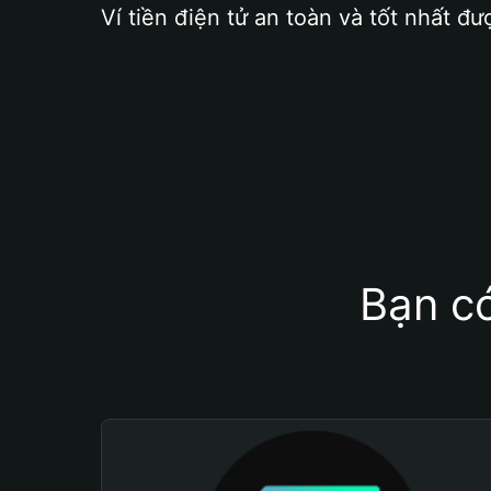
Ví tiền điện tử an toàn và tốt nhất đư
Bạn có