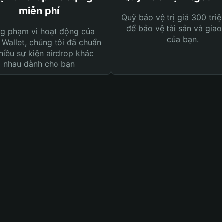
miễn phí
Quỹ bảo vệ trị giá 300 tri
để bảo vệ tài sản và giao
ng phạm vi hoạt động của
của bạn.
 Wallet, chúng tôi đã chuẩn
hiều sự kiện airdrop khác
nhau dành cho bạn