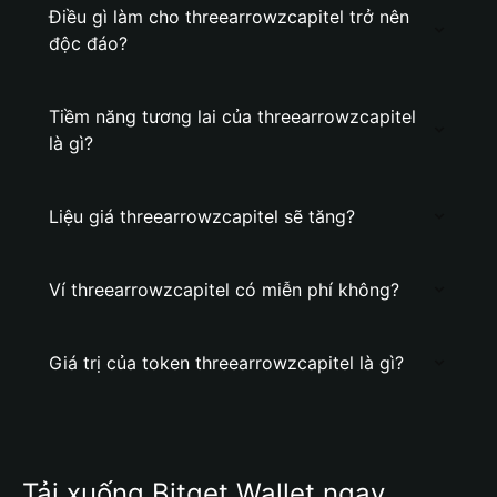
Điều gì làm cho threearrowzcapitel trở nên
độc đáo?
Tiềm năng tương lai của threearrowzcapitel
là gì?
Liệu giá threearrowzcapitel sẽ tăng?
Ví threearrowzcapitel có miễn phí không?
Giá trị của token threearrowzcapitel là gì?
Tải xuống Bitget Wallet ngay