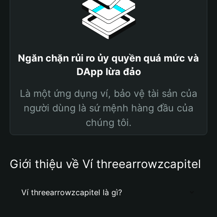
Ngăn chặn rủi ro ủy quyền quá mức và
DApp lừa đảo
Là một ứng dụng ví, bảo vệ tài sản của
người dùng là sứ mệnh hàng đầu của
chúng tôi.
Giới thiệu về Ví threearrowzcapitel
Ví threearrowzcapitel là gì?