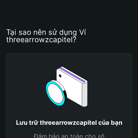
Tại sao nên sử dụng Ví 
threearrowzcapitel?
Lưu trữ threearrowzcapitel của bạn
Đảm bảo an toàn cho số