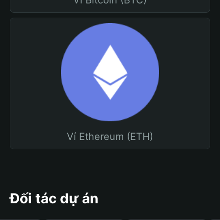
Ví Bitcoin (BTC)
Ví Ethereum (ETH)
Đối tác dự án