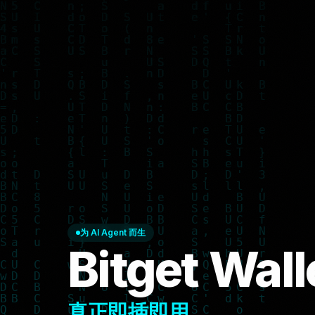
为 AI Agent 而生
Bitget Walle
真正即插即用