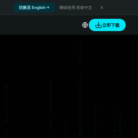
切换至 English
继续使用 简体中文
立即下载
ze Pool
Join Now