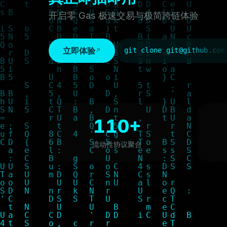
开启零 Gas 极速交易与极简跨链体验
立即体验
git clone git@github.com
110+
流动性协议聚合