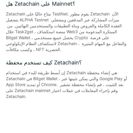
هل Zetachain على Mainnet؟
Zetachain متاح حاليًا على TestNet. يقوم مطور Zetachain الآن 
بتشغيل ALPHA Testnet ميزات المشاركة عبر المدققين ومشغلي 
العقدة الكاملة والعروض وبناة التطبيقات والمستخدمين النهائيين. من 
خلال Task2get ، منصة استكشاف Web3 المبتكرة المدعومة من 
Bitget Wallet ، يحصل جميع مستخدمي Crypto على فرصة 
لاستكشاف النظام الإيكولوجي Zetachain ، والتفاعل مع المهام المثيرة 
، وكسب مكافآت NFT الحصرية.
كيف تستخدم محفظة Zetachain؟
إن أبسط طريقة للبدء في استخدام Zetachain هي إنشاء محفظة 
Zetachain في Bitget Wallet ، والتي يمكن تثبيتها عبر Google Play أو 
App Store أو تمديد Chrome. بعد التثبيت ، قم بإنشاء محفظة تشفير 
على Zetachain mainnet وقم بإجراء المعاملات في عملات اختبار 
Zetachain.