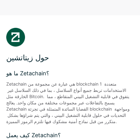
حول زيتاتشين
ما هو Zetachain؟
Zetachain هي عبارة عن مجموعة من blockchain 1 متعددة 
الاستخدامات تربط جميع أنواع السلاسل ، بما في ذلك السلاسل غير 
الخارقة مثل Bitcoin. يتفوق في قابلية التشغيل البيني المتقاطع ، مما 
يسمح بالتفاعلات عبر مجموعات مختلفة من مكان واحد. يعالج 
Zetachain القضايا السائدة المتمثلة في تجزئة blockchain ومواجهة 
التحديات في حلول قابلية التشغيل البيني ، والتي يتم شراؤها بشكل 
متكرر من قبل نماذج أمنية مشكوك فيها تلتزم الرموز المميزة.
كيف يعمل Zetachain؟