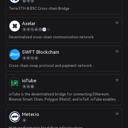
Terra ETH & BSC Cross-chain Bridge
Axelar
Decentralized cross-chain communication network
SWFT Blockchain
Cross-chain swap protocol and payment network
ioTube
ioTube is the decentralized bridge for connecting Ethereum,
Binance Smart Chain, Polygon (Matic), and IoTeX. ioTube enables
bi-directional exchange of tokens between IoTeX, Ethereum,
Binance Smart Chain, and now Polygon!
Meter.io