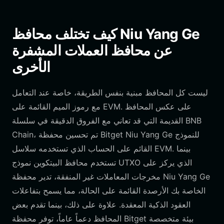
كيف تختلف محافظ Niu Yang Ge
عن محافظ العملات المشفرة
الأخرى
ليست كل المحافظ مبنية بنفس الطريقة، خاصة عند التعامل
مع رموز الميم القائمة على EVM. على عكس المحافظ
القديمة التي قد تعاني مع الفروق الدقيقة في سلسلة BNB
Chain، تم تحسين محفظة Bitget Niu Yang Ge للنموذج
القائم على الحساب الذي تستخدمه سلاسل EVM. بينما
تستخدم محافظ البيتكوين نموذج UTXO الذي يركز على
مخرجات المعاملات غير المنفقة، تدير محفظة Niu Yang Ge
الخاصة بك الأرصدة القائمة على الحالة، مما يسمح بتفاعلات
العقود الذكية المعقدة. علاوة على ذلك، بينما تقدم بعض
المحافظ دعماً عاماً، توفر محفظة Bitget بيئة متخصصة