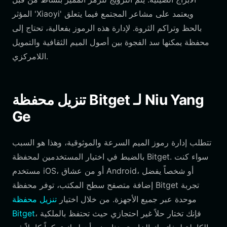
المؤثر 'Xiaoyi' ويعتمد على مشاعر المجتمع فيما يتعلق
بالحظ وتراكم الثروة. لإدارة هذه الرموز بفعالية، تحتاج إلى
محفظة يمكنها سد الفجوة بين أصول الميم الثقافية والتمويل
اللامركزي.
تنزيل محفظة Bitget لـ Niu Yang
Ge
تتطلب إدارة رموز الميم السرعة والموثوقية، وهذا هو السبب
بالضبط في اختيار المستخدمين لمحفظة Bitget. سواء كنت
مستخدم iOS، أو من عشاق Android، أو شخصاً يفضل
إضافة متصفح سطح المكتب، توفر محفظة Bitget تجربة
موحدة عبر جميع الأجهزة. من خلال اختيار
تنزيل محفظة
، فإنك تختار حلاً غير احتجازي حيث تحتفظ بالملكية
Bitget