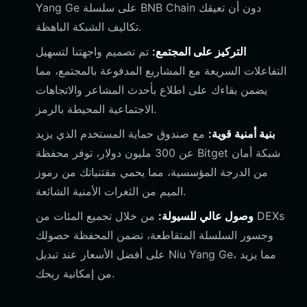
Yang Ge على سلسلة BNB Chain دون أن تعيقك
تكاليف الشبكة الباهظة.
التركيز على المجتمع:
تم تصميم واجهتنا لتسهيل
التفاعلات السريعة مع المشاريع المدفوعة بالمجتمع، مما
يضمن بقاءك على اطلاع بأحدث المشاعر والاتجاهات
الاجتماعية المحيطة بالرمز.
بنية أمنية قوية:
مع صندوق حماية المستخدم الذي يزيد
عن 300 مليون دولار، توفر محفظة Bitget شبكة أمان
من الدرجة المؤسسية، مما يحمي مقتنياتك من رموز
الميم من الثغرات الأمنية الشائعة.
وصول عالي للسيولة:
من خلال تجميع المئات من DEXs
وجسور السلسلة المتقاطعة، تضمن المحفظة حصولك
على أفضل الأسعار عند تبديل Niu Yang Ge، مما يزيد
من إمكانية ربحك.