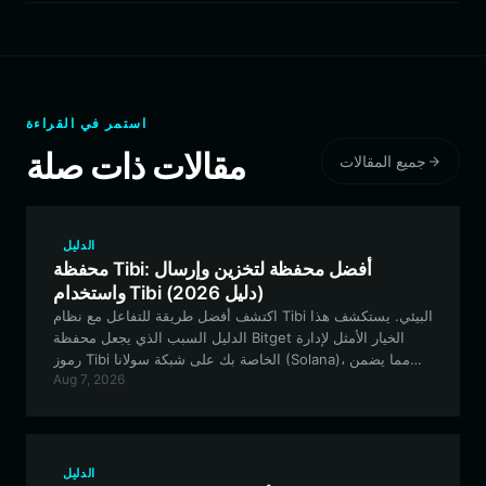
استمر في القراءة
مقالات ذات صلة
جميع المقالات
الدليل
محفظة Tibi: أفضل محفظة لتخزين وإرسال
واستخدام Tibi (دليل 2026)
اكتشف أفضل طريقة للتفاعل مع نظام Tibi البيئي. يستكشف هذا
الدليل السبب الذي يجعل محفظة Bitget الخيار الأمثل لإدارة
رموز Tibi الخاصة بك على شبكة سولانا (Solana)، مما يضمن
Aug 7, 2026
تخزينًا آمنًا ومشاركة سلسة في المجتمع.
الدليل