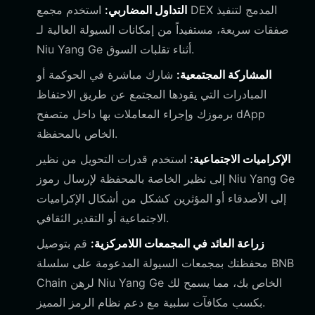
التداول المضاربي:
استخدم مجمع DEX المدمج لتنفيذ
صفقات سريعة، مستفيداً من إمكانات السيولة العالية لـ
Niu Yang Ge أثناء تقلبات السوق.
المشاركة المجتمعية:
شارك مباشرة في الحوكمة أو
المبادرات التي يقودها المجتمع عن طريق الاحتفاظ
برموزك وإجراء المعاملات بها داخل متصفح dApp
الخاص بالمحفظة.
الإكراميات الاجتماعية:
استخدم قدرات التحويل من نظير
إلى نظير الخاصة بالمحفظة لإرسال رموز Niu Yang Ge
إلى الأصدقاء أو المؤثرين كشكل من أشكال الإكراميات
الاجتماعية أو التقدير الثقافي.
زراعة العائد في المجمعات اللامركزية:
قم بتوصيل
محفظتك بمجمعات السيولة المدعومة على سلسلة BNB
Chain لرهن Niu Yang Ge الخاص بك، مما يسمح لك
بكسب مكافآت سلبية مع دعم نظام الرمز المميز.