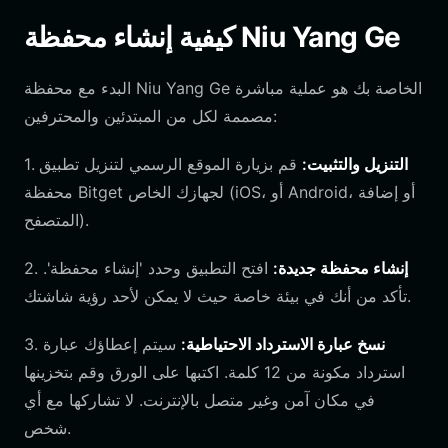
كيفية إنشاء محفظة Niu Yang Ge
البدء مع محفظة Niu Yang Ge الخاصة بك هو عملية مباشرة
مصممة لكل من المبتدئين والمحترفين:
التنزيل والتثبيت:
قم بزيارة الموقع الرسمي لتنزيل تطبيق
1.
محفظة Bitget لجهازك الخاص (iOS، أو Android، أو إضافة
المتصفح).
إنشاء محفظة جديدة:
افتح التطبيق وحدد 'إنشاء محفظة'.
2.
تأكد من أنك في بيئة خاصة حيث لا يمكن لأحد رؤية شاشتك.
نسخ عبارة الاسترداد الاحتياطية:
سيتم إعطاؤك عبارة
3.
استرداد مكونة من 12 كلمة. اكتبها على الورق وقم بتخزينها
في مكان آمن وغير متصل بالإنترنت. لا تشاركها مع أي
شخص.