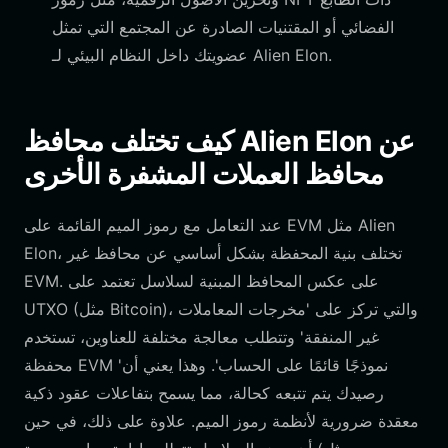
الفضائي أو المقتنيات الصادرة عن المجتمع التي تمثل
عضويتك داخل النظام البيئي لـ Alien Elon.
كيف تختلف محافظ Alien Elon عن
محافظ العملات المشفرة الأخرى
عند التعامل مع رموز الميم القائمة على EVM مثل Alien
Elon، تختلف بنية المحفظة بشكل أساسي عن محافظ غير
EVM. على عكس المحافظ المبنية لسلاسل تعتمد على
UTXO (مثل Bitcoin)، والتي تركز على 'مخرجات المعاملات
غير المنفقة' وتتطلب معالجة مختلفة للعناوين، تستخدم
محفظة EVM 'نموذجًا قائمًا على الحساب'. وهذا يعني أن
رصيدك يتم تتبعه كحالة، مما يسمح بتفاعلات عقود ذكية
معقدة ضرورية لأنظمة رموز الميم. علاوة على ذلك، في حين