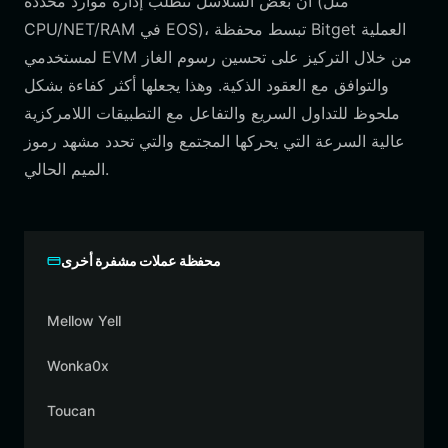
أن بعض السلاسل تتطلب إدارة موارد محددة (مثل
CPU/NET/RAM في EOS)، تبسط محفظة Bitget العملية
لمستخدمي EVM من خلال التركيز على تحسين رسوم الغاز
والتوافق مع العقود الذكية. وهذا يجعلها أكثر كفاءة بشكل
ملحوظ للتداول السريع والتفاعل مع التطبيقات اللامركزية
عالية السرعة التي يحركها المجتمع والتي تحدد مشهد رموز
الميم الحالي.
محفظة عملات مشفرة أخرى
Mellow Yell
Wonka0x
Toucan