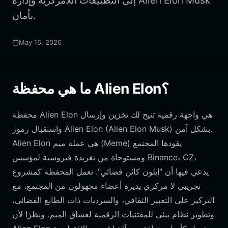
إلى التطبيقات اللامركزية وإدارة Alien Elon Musk
بأمان.
May 16, 2026
ما هي محفظة Alien Elon؟
محفظة Alien Elon هي واجهة رقمية تتيح لك تخزين وإرسال
واستقبال رموز Alien Elon (Alien Elon Musk) بشكل آمن.
Alien Elon هي عملة ميم (Meme) يقودها المجتمع
ومستوحاة من تغريدة فيروسية لمؤسس Binance، CZ،
يدعي فيها أن "إيلون كائن فضائي". تعمل المحفظة كمشروع
تجريبي لا مركزي يديره أعضاء مجهولون من المجتمع، مع
التركيز على التعبير الثقافي، والسرديات ذات الطابع الفضائي،
وتطوير نظام بيئي للمقتنيات الرقمية لعشاق الميم. ونظرًا لأن