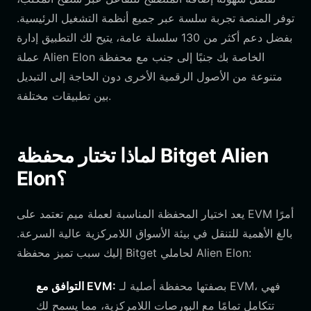
توفر المنصة تجربة سلسة عبر جميع أنظمة التشغيل الرئيسية.
بفضل دعم أكثر من 130 سلسلة عامة، يتيح لك التطبيق إدارة
عملة Alien Elon الخاصة بك جنبًا إلى جنب مع محفظة
متنوعة من الأصول الرقمية الأخرى دون الحاجة إلى التبديل
بين تطبيقات مختلفة.
لماذا تختار محفظة Bitget Alien
Elon؟
يعد اختيار المحفظة المناسبة لعملة ميم تعتمد على EVM أمرًا
بالغ الأهمية للتنقل في بيئة الأسواق اللامركزية عالية السرعة.
إليك سبب تميز محفظة Bitget لحاملي Alien Elon:
بصفتها محفظة أصلية لـ EVM، فهي
التوافق مع EVM:
تتكامل تمامًا مع البورصات اللامركزية، مما يسمح لك