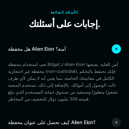
الأسئلة الشائعة
إجابات على أسئلتك.
هل محفظة Alien Elon آمنة؟
نعم، استخدام محفظة Bitget لـ Alien Elon آمن للغاية. بصفتها
محفظة غير احتجازية (non-custodial)، فإنك تحتفظ بالتحكم
الكامل في مفاتيحك الخاصة، مما يعني أنه لا يمكن لأي طرف
ثالث الوصول إلى أموالك. بالإضافة إلى ذلك، تستخدم المنصة
تشفيرًا متطورًا وتستفيد من صندوق حماية المستخدم الذي تبلغ
قيمته 300 مليون دولار للتخفيف من المخاطر.
كيف تحصل على عنوان محفظة Alien Elon؟