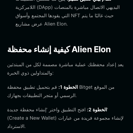
اللامركزية (DApp) البديهي الاتصال مباشرة بالمنصات
التي يقودها المجتمع وأسواق NFT حيث غالبًا ما يتم
عرض مشاريع Alien Elon.
كيفية إنشاء محفظة Alien Elon
يعد إعداد محفظتك عملية مباشرة مصممة لكل من المبتدئين
والمتداولين ذوي الخبرة:
الخطوة 1:
قم بتحميل تطبيق محفظة Bitget من الموقع
الرسمي أو متجر التطبيقات بجهازك.
الخطوة 2:
افتح التطبيق واختر 'إنشاء محفظة جديدة'
(Create a New Wallet) لإنشاء مجموعة فريدة من عبارات
الاسترداد.