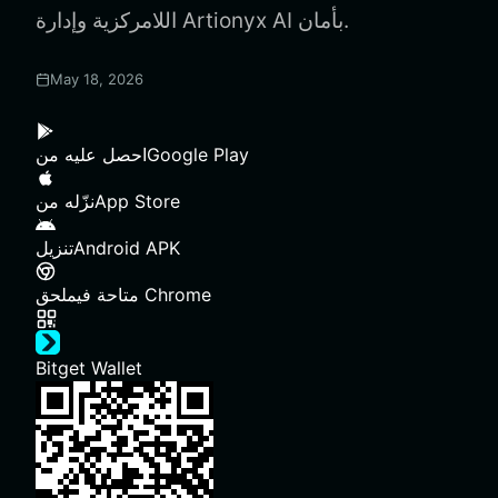
اللامركزية وإدارة Artionyx AI بأمان.
May 18, 2026
Google Play
احصل عليه من
App Store
نزّله من
Android APK
تنزيل
ملحق Chrome
متاحة في
Bitget Wallet