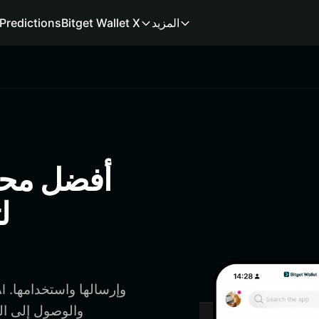
المزيد
Bitget Wallet X
Predictions
ل