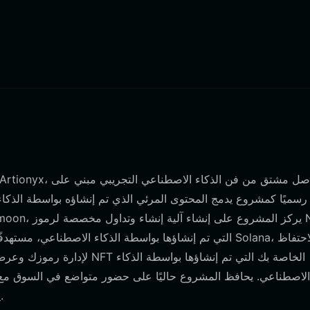
التي تم إنشاؤها بواسطة الذكاء الاصطناعي، مستهدفًا المبدعين
يجعله أصلاً ناشئًا للمهتمين بتقاطع الذكاء الاصطناعي والبلوكشين.