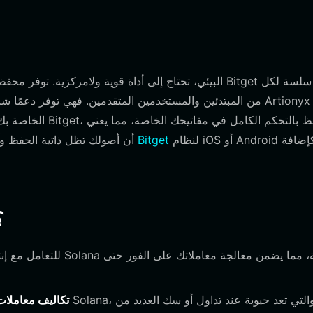
من المبتدئين والمستخدمين المتقدمين. فهي توفر دعمًا شاملاً
لنظام iOS أو Android أو كإضافة
تنزيل محفظة Bitget
أن أصولك تظل ذاتية الحفظ و
لماذا تختار 
تكاليف معاملات