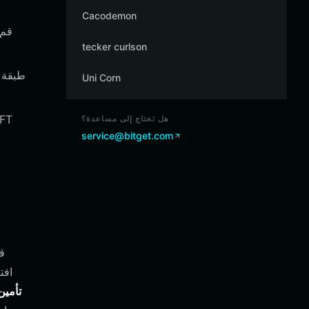
Cacodemon
tecker curlson
Uni Corn
هل تحتاج إلى مساعدة؟
service@bitget.com
تأمين