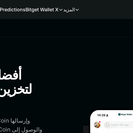
المزيد
Bitget Wallet X
Predictions
لتخزين