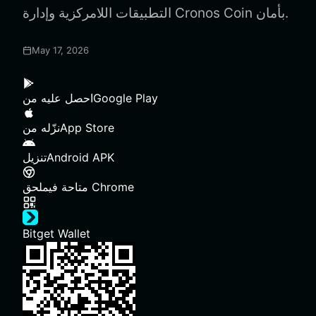
التطبيقات اللامركزية وإدارة Cronos Coin بأمان.
May 17, 2026
Google Play
احصل عليه من
App Store
نزّله من
Android APK
تنزيل
ملحق Chrome
متاحة في
Bitget Wallet