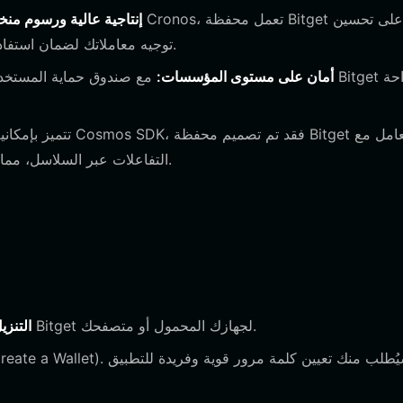
إنتاجية عالية ورسوم من
توجيه معاملاتك لضمان استفادتك من الإنتاجية العالية للشبكة والحد الأدنى من رسوم الغاز.
أمان على مستوى المؤسسات:
التفاعلات عبر السلاسل، مما يسمح لك بنقل الأصول بسلاسة بين الأنظمة البيئية المختلفة.
قم بزيارة الموقع الرسمي لتنزيل تطبيق محفظة Bitget لجهازك المحمول أو متصفحك.
التنزي