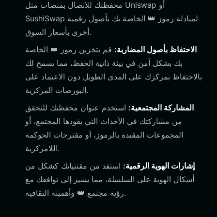
محفظتك للاتصال بمنصات مثل Uniswap أو
SushiSwap لمبادلة رموز 👑 الخاصة بك بأصول رقمية
أخرى بأسعار السوق.
الاحتفاظ بأصول المضاربة:
قم بتخزين رموز 👑 الخاصة
بك بشكل آمن في بيئة ذاتية الحفظ، مما يسمح لك
بالاحتفاظ بمركزك على المدى الطويل دون الاعتماد على
البورصات المركزية.
المشاركة المجتمعية:
استخدم عنوان محفظتك للتحقق
من مشاركتك في الأحداث التي يقودها المجتمع، أو
المجموعات المقيدة بالرموز، أو مقترحات الحوكمة
اللامركزية.
إشارات الهوية الرقمية:
استفد من مقتنياتك كشكل من
أشكال الهوية على السلسلة، مما يشير إلى توافقك مع
رؤية مجتمع 👑 وأهميته الثقافية.