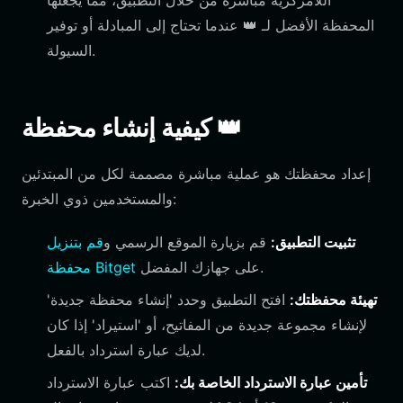
اللامركزية مباشرة من خلال التطبيق، مما يجعلها
المحفظة الأفضل لـ 👑 عندما تحتاج إلى المبادلة أو توفير
السيولة.
كيفية إنشاء محفظة 👑
إعداد محفظتك هو عملية مباشرة مصممة لكل من المبتدئين
والمستخدمين ذوي الخبرة:
تثبيت التطبيق:
قم بزيارة الموقع الرسمي و
قم بتنزيل
على جهازك المفضل.
محفظة Bitget
تهيئة محفظتك:
افتح التطبيق وحدد 'إنشاء محفظة جديدة'
لإنشاء مجموعة جديدة من المفاتيح، أو 'استيراد' إذا كان
لديك عبارة استرداد بالفعل.
تأمين عبارة الاسترداد الخاصة بك:
اكتب عبارة الاسترداد