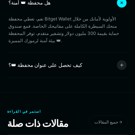
هل محفظة 👑 آمنة؟
نعم، تعطي محفظة Bitget Wallet الأولوية لأمانك من خلال
منحك السيطرة الكاملة على مفاتيحك الخاصة. فمع صندوق
حماية بقيمة 300 مليون دولار وتشفير متقدم، توفر المحفظة
بيئة آمنة لرموزك المميزة 👑.
كيف تحصل على عنوان محفظة 👑؟
استمر في القراءة
مقالات ذات صلة
جميع المقالات