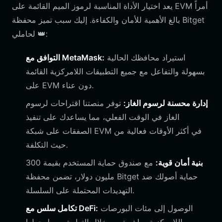
يعد اختيار الأداة المناسبة لرموز الميم القائمة على EVM أمراً
بالغ الأهمية للأمان والكفاءة. إليك سبب تميز محفظة Bitget
لحاملي 👑:
استيراد محافظك الحالية
التوافق مع MetaMask:
بسهولة والتفاعل مع جميع التطبيقات اللامركزية القائمة
على EVM دون عناء.
إدارة محسنة لرسوم الغاز:
توفر منصتنا اقتراحات لرسوم
الغاز في الوقت الفعلي، مما يساعدك على تنفيذ
الصفقات على شبكة EVM في أكثر الأوقات فعالية من
حيث التكلفة.
بنية أمان قوية:
مع صندوق حماية المستخدم بقيمة 300
مليون دولار، تضمن محفظة Bitget حماية أصولك ضد
التهديدات المحتملة على السلسلة.
الوصول إلى مئات البورصات
تكامل سلس مع DeFi: