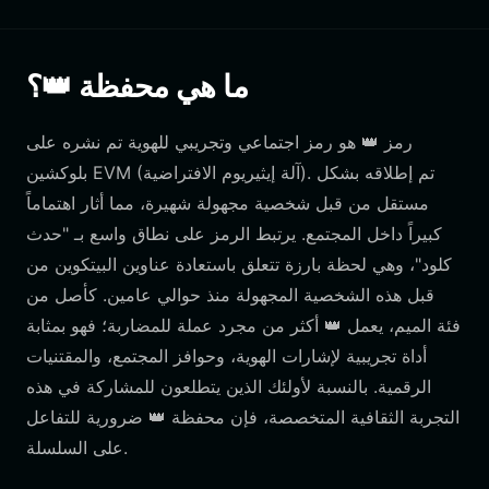
ما هي محفظة 👑؟
رمز 👑 هو رمز اجتماعي وتجريبي للهوية تم نشره على
بلوكشين EVM (آلة إيثيريوم الافتراضية). تم إطلاقه بشكل
مستقل من قبل شخصية مجهولة شهيرة، مما أثار اهتماماً
كبيراً داخل المجتمع. يرتبط الرمز على نطاق واسع بـ "حدث
كلود"، وهي لحظة بارزة تتعلق باستعادة عناوين البيتكوين من
قبل هذه الشخصية المجهولة منذ حوالي عامين. كأصل من
فئة الميم، يعمل 👑 أكثر من مجرد عملة للمضاربة؛ فهو بمثابة
أداة تجريبية لإشارات الهوية، وحوافز المجتمع، والمقتنيات
الرقمية. بالنسبة لأولئك الذين يتطلعون للمشاركة في هذه
التجربة الثقافية المتخصصة، فإن محفظة 👑 ضرورية للتفاعل
على السلسلة.