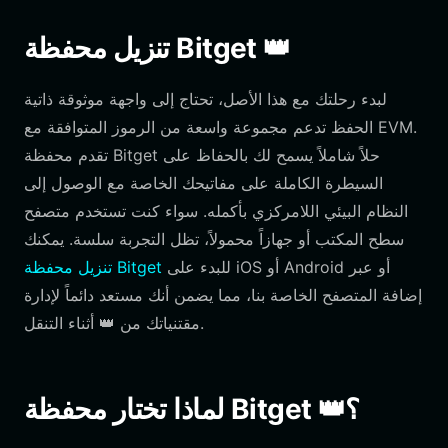
تنزيل محفظة Bitget 👑
لبدء رحلتك مع هذا الأصل، تحتاج إلى واجهة موثوقة ذاتية
الحفظ تدعم مجموعة واسعة من الرموز المتوافقة مع EVM.
تقدم محفظة Bitget حلاً شاملاً يسمح لك بالحفاظ على
السيطرة الكاملة على مفاتيحك الخاصة مع الوصول إلى
النظام البيئي اللامركزي بأكمله. سواء كنت تستخدم متصفح
سطح المكتب أو جهازاً محمولاً، تظل التجربة سلسة. يمكنك
للبدء على iOS أو Android أو عبر
تنزيل محفظة Bitget
إضافة المتصفح الخاصة بنا، مما يضمن أنك مستعد دائماً لإدارة
مقتنياتك من 👑 أثناء التنقل.
لماذا تختار محفظة Bitget 👑؟