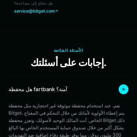
هل تحتاج إلى مساعدة؟
service@bitget.com
الأسئلة الشائعة
إجابات على أسئلتك.
هل محفظة fartbank آمنة؟
نعم، عند استخدام محفظة موثوقة غير احتجازية مثل محفظة
Bitget، يتم إعطاء الأولوية لأمانك من خلال التحكم في المفتاح
الخاص. أنت المالك الوحيد لأصولك، وتعزز محفظة Bitget ذلك
بشكل أكبر من خلال صندوق حماية المستخدم الخاص بها البالغ
300 مليون دولار، مما يوفر طبقة دفاع إضافية ضد التهديدات