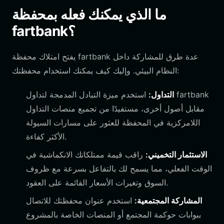
ما الذي يمكنك فعله بمحفظة
fartbank؟
يفتح امتلاك محفظة fartbank عدة طرق للمشاركة داخل
النظام البيئي. وإليك كيف يمكنك استخدام محفظتك:
التداول:
استخدم ميزة التبادل المدمجة لتداول fartbank
مقابل أصول أخرى، مستفيدًا من تجميع منصات التداول
اللامركزية في المحفظة للعثور على مسارات السيولة
الأكثر كفاءة.
الاستثمار التخميني:
راقب قيمة ممتلكاتك الانكماشية في
الوقت الفعلي، مما يسمح لك بالتفاعل بسرعة مع ظروف
السوق وتغيرات الأسعار القائمة على العقود.
المشاركة المجتمعية:
استخدم عنوان محفظتك للاتصال
ببوابات حوكمة المجتمع أو المنصات الخاصة بالمشروع