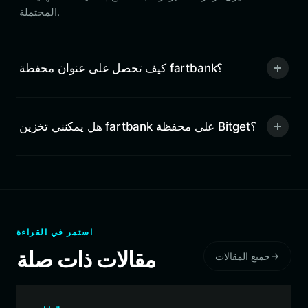
المحتملة.
كيف تحصل على عنوان محفظة fartbank؟
هل يمكنني تخزين fartbank على محفظة Bitget؟
استمر في القراءة
مقالات ذات صلة
جميع المقالات