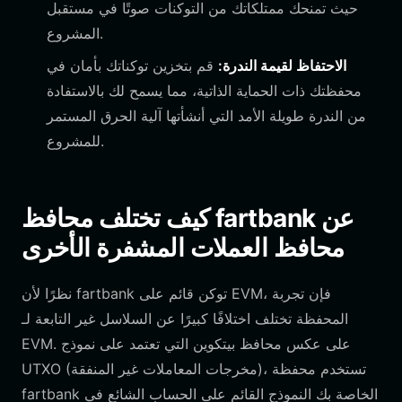
حيث تمنحك ممتلكاتك من التوكنات صوتًا في مستقبل
المشروع.
الاحتفاظ لقيمة الندرة:
قم بتخزين توكناتك بأمان في
محفظتك ذات الحماية الذاتية، مما يسمح لك بالاستفادة
من الندرة طويلة الأمد التي أنشأتها آلية الحرق المستمر
للمشروع.
كيف تختلف محافظ fartbank عن
محافظ العملات المشفرة الأخرى
نظرًا لأن fartbank توكن قائم على EVM، فإن تجربة
المحفظة تختلف اختلافًا كبيرًا عن السلاسل غير التابعة لـ
EVM. على عكس محافظ بيتكوين التي تعتمد على نموذج
UTXO (مخرجات المعاملات غير المنفقة)، تستخدم محفظة
fartbank الخاصة بك النموذج القائم على الحساب الشائع في