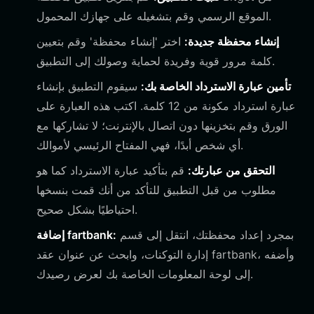
الموقع الرسمي وقم بتشغيله على جهازك المحمول.
إنشاء محفظة جديدة:
اختر 'إنشاء محفظة' وقم بتعيين
كلمة مرور قوية وفريدة لحماية وصولك إلى التطبيق.
تأمين عبارة الاسترداد الخاصة بك:
سيقوم التطبيق بإنشاء
عبارة استرداد مكونة من 12 كلمة. اكتب هذه العبارة على
الورق وقم بتخزينها دون اتصال بالإنترنت؛ لا تشاركها مع
أي شخص أبدًا، فهي المفتاح الرئيسي لأموالك.
التحقق من عبارتك:
قم بتأكيد عبارة الاسترداد كما هو
مطلوب من قبل التطبيق للتأكد من أنك قمت بنسخها
احتياطيًا بشكل صحيح.
بمجرد إعداد محفظتك، انتقل إلى قسم
إضافة fartbank:
إدارة التوكنات، وابحث عن عنوان عقد fartbank، وأضفه
إلى لوحة المعلومات الخاصة بك لعرض رصيدك.