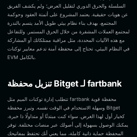
السلسلة والحرق الدوري لتقليل العرض؛ ولم يكشف الفريق
عن هويات حقيقية. يعتمد المشروع على أتمتة العقود وحوكمة
المجتمع، بهدف بناء نظام بيئي طويل الأمد يتسم بالندرة
لمجتمع العملات المشفرة من خلال الحرق المستمر. وللتفاعل
مع هذه الآليات المحددة، مثل مراقبة ممتلكاتك أو المشاركة
في النظام البيئي، تحتاج إلى محفظة آمنة تدعم معايير توكنات
EVM بالكامل.
تنزيل محفظة Bitget لـ fartbank
تتطلب إدارة توكنات الميم مثل fartbank محفظة قوية
وسهلة الاستخدام في الوقت نفسه. وتبرز محفظة Bitget
كخيار أول لهذا الغرض. سواء كنت مبتدئًا أو متداولًا ذا خبرة،
يمكنك الوصول بسهولة إلى أصولك عبر منصات مختلفة. توفر
المحفظة حماية ذاتية كاملة، مما يعني أنك تحتفظ بمفاتيحك