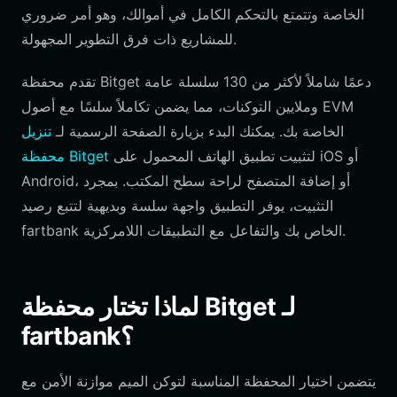
الخاصة وتتمتع بالتحكم الكامل في أموالك، وهو أمر ضروري
للمشاريع ذات فرق التطوير المجهولة.
تقدم محفظة Bitget دعمًا شاملاً لأكثر من 130 سلسلة عامة
وملايين التوكنات، مما يضمن تكاملاً سلسًا مع أصول EVM
الخاصة بك. يمكنك البدء بزيارة الصفحة الرسمية لـ
تنزيل
لتثبيت تطبيق الهاتف المحمول على iOS أو
محفظة Bitget
Android، أو إضافة المتصفح لراحة سطح المكتب. بمجرد
التثبيت، يوفر التطبيق واجهة سلسة وبديهية لتتبع رصيد
fartbank الخاص بك والتفاعل مع التطبيقات اللامركزية.
لماذا تختار محفظة Bitget لـ
fartbank؟
يتضمن اختيار المحفظة المناسبة لتوكن الميم موازنة الأمن مع