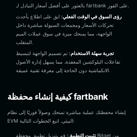
بالعثور على أفضل أسعار التبادل لـ fartbank على الفور.
رؤى السوق في الوقت الفعلي:
ابق على اطلاع بأحدث
تحركات الأسعار ومجمعات السيولة مباشرة داخل
الواجهة، مما يمنحك ميزة في سوق عملات الميم
المتقلب.
تجربة سهلة الاستخدام:
تم تصميم الواجهة لتبسيط
تفاعلات البلوكشين المعقدة، مما يسهل إدارة الأصول
الانكماشية دون الحاجة إلى معرفة تقنية عميقة.
كيفية إنشاء محفظة fartbank
إنشاء محفظتك عملية مباشرة تمنحك وصولاً فوريًا إلى نظام
EVM البيئي. اتبع الخطوات التالية:
تثبيت التطبيق:
قم بتنزيل تطبيق محفظة Bitget من