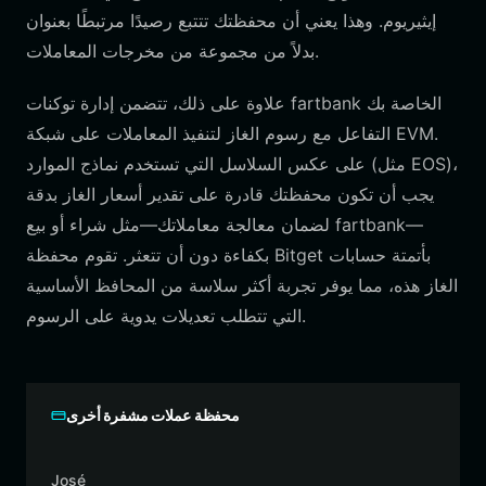
إيثيريوم. وهذا يعني أن محفظتك تتتبع رصيدًا مرتبطًا بعنوان
بدلاً من مجموعة من مخرجات المعاملات.
علاوة على ذلك، تتضمن إدارة توكنات fartbank الخاصة بك
التفاعل مع رسوم الغاز لتنفيذ المعاملات على شبكة EVM.
على عكس السلاسل التي تستخدم نماذج الموارد (مثل EOS)،
يجب أن تكون محفظتك قادرة على تقدير أسعار الغاز بدقة
لضمان معالجة معاملاتك—مثل شراء أو بيع fartbank—
بكفاءة دون أن تتعثر. تقوم محفظة Bitget بأتمتة حسابات
الغاز هذه، مما يوفر تجربة أكثر سلاسة من المحافظ الأساسية
التي تتطلب تعديلات يدوية على الرسوم.
محفظة عملات مشفرة أخرى
José