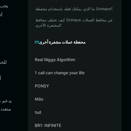
ما الذي يمكنك فعله باستخدام محفظة Grimace؟
إي
كيف تختلف محافظ Grimace عن محافظ العملات
المشفرة الأخرى
محفظة عملات مشفرة أخرى
Real Nigga Algorithm
1 call can change your life
PONSY
Māo
متعدد 
tud
BR1: INFINITE