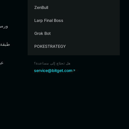
ZenBull
Larp Final Boss
Grok Bot
POKESTRATEGY
هل تحتاج إلى مساعدة؟
service@bitget.com