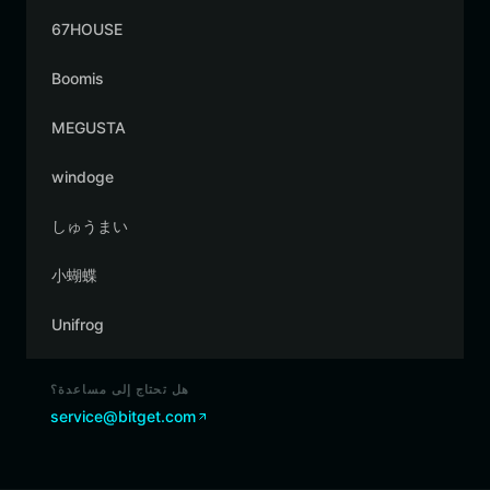
67HOUSE
Boomis
MEGUSTA
windoge
しゅうまい
小蝴蝶
Unifrog
هل تحتاج إلى مساعدة؟
service@bitget.com