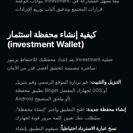
، مما يسهل المشاركة في
investment
ببوابات حوكمة
قرارات المجتمع وتدقيق آليات توزيع الإيرادات.
كيفية إنشاء محفظة استثمار
(investment Wallet)
عملية
investment
يعد إعداد محفظتك للاحتفاظ برموز
مباشرة مصممة لتحقيق أقصى قدر من الأمان:
التنزيل والتثبيت:
قم بزيارة الموقع الرسمي وقم بتنزيل
تطبيق محفظة Bitget لجهازك المفضل (iOS أو
Android أو ملحق المتصفح).
إنشاء محفظة جديدة:
افتح التطبيق واختر "إنشاء محفظة".
سيُطلب منك تعيين كلمة مرور قوية لجهازك.
نسخ عبارة الاسترداد احتياطياً:
سيقوم التطبيق بإنشاء