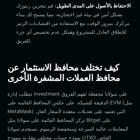
الاحتفاظ بالأصول على المدى الطويل:
قم بتخزين رموزك
بشكل آمن في بيئة غير احتجازية، مما يسمح لك ببناء
مركزك بمرور الوقت مع الاستفادة من اقتصاديات الرمز
للإطلاق العادل للمشروع وهيكل عدم تخصيص أي جزء
للفريق.
كيف تختلف محافظ الاستثمار عن
محافظ العملات المشفرة الأخرى
على سولانا محفظة تفهم الفروق
investment
تتطلب إدارة
الدقيقة للشبكة. على عكس المحافظ القائمة على EVM (مثل
MetaMask) التي تعتمد على تعديلات معقدة لأسعار الغاز،
تركز المحافظ القائمة على سولانا مثل Bitget على
المعاملات عالية السرعة ومنخفضة الرسوم. تستخدم سولانا
نموذج حساب مختلف مقارنة بنموذج UTXO الخاص