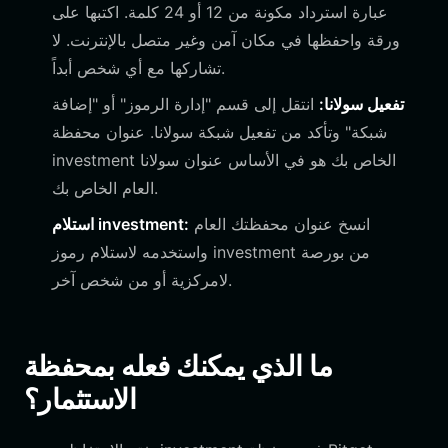
عبارة استرداد مكونة من 12 أو 24 كلمة. اكتبها على
ورقة واحفظها في مكان آمن وغير متصل بالإنترنت. لا
تشاركها مع أي شخص أبداً.
تفعيل سولانا:
انتقل إلى قسم "إدارة الرموز" أو "إضافة
شبكة" وتأكد من تفعيل شبكة سولانا. عنوان محفظة
الخاص بك هو في الأساس عنوان سولانا
investment
العام الخاص بك.
انسخ عنوان محفظتك العام
:
investment
استلام
من بورصة
investment
واستخدمه لاستلام رموز
لامركزية أو من شخص آخر.
ما الذي يمكنك فعله بمحفظة
الاستثمار؟