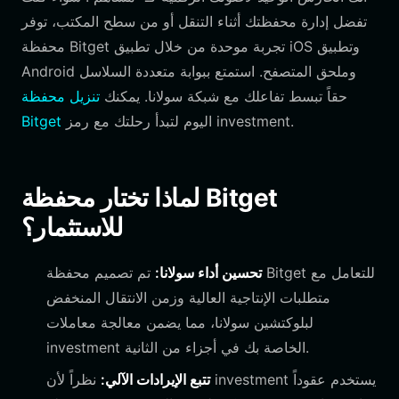
تفضل إدارة محفظتك أثناء التنقل أو من سطح المكتب، توفر
محفظة Bitget تجربة موحدة من خلال تطبيق iOS وتطبيق
Android وملحق المتصفح. استمتع ببوابة متعددة السلاسل
حقاً تبسط تفاعلك مع شبكة سولانا. يمكنك
تنزيل محفظة
.
investment
اليوم لتبدأ رحلتك مع رمز
Bitget
لماذا تختار محفظة Bitget
للاستثمار؟
تحسين أداء سولانا:
تم تصميم محفظة Bitget للتعامل مع
متطلبات الإنتاجية العالية وزمن الانتقال المنخفض
لبلوكتشين سولانا، مما يضمن معالجة معاملات
الخاصة بك في أجزاء من الثانية.
investment
يستخدم عقوداً
investment
نظراً لأن
تتبع الإيرادات الآلي: