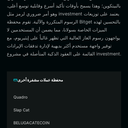
بالبيتكوين؛ وهذا يسمح بأوقات تأكيد أسرع وقابلية توسع أعلى،
يعتمد على توزيعات
investment
وهو أمر ضروري لرمز مثل
الرسوم المتكررة والآلية. تقوم محفظة Bitget بالتحسين لهذه
الميزات الخاصة بسولانا، مما يضمن أن المستخدمين لا
يواجهون رسوم الغاز العالية التي تظهر غالباً على إيثيريوم، مع
توفير واجهة مستخدم أكثر بديهية لإدارة تدفقات الإيرادات
.
investment
القائمة على العقود الذكية المتأصلة في مشروع
محفظة عملات مشفرة أخرى
Quadro
Slap Cat
BELUGACATECOIN