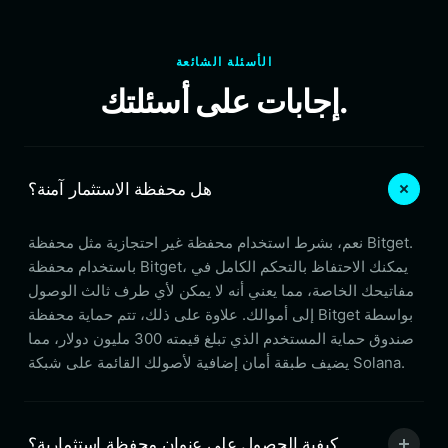
الأسئلة الشائعة
إجابات على أسئلتك.
هل محفظة الاستثمار آمنة؟
نعم، بشرط استخدام محفظة غير احتجازية مثل محفظة Bitget.
باستخدام محفظة Bitget، يمكنك الاحتفاظ بالتحكم الكامل في
مفاتيحك الخاصة، مما يعني أنه لا يمكن لأي طرف ثالث الوصول
إلى أموالك. علاوة على ذلك، تتم حماية محفظة Bitget بواسطة
صندوق حماية المستخدم الذي تبلغ قيمته 300 مليون دولار، مما
يضيف طبقة أمان إضافية لأصولك القائمة على شبكة Solana.
كيفية الحصول على عنوان محفظة استثمارية؟