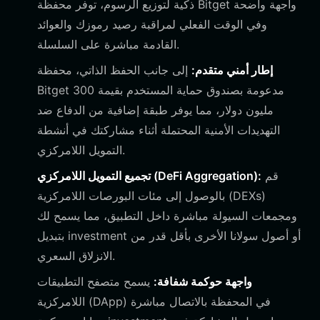
ذكية لتوزيع الرسوم، توفر محفظة Bitget واجهة واضحة
وفي الوقت الفعلي لمراقبة رصيد رموزك والعوائد
القادمة مباشرة على السلسلة.
إطار أمني متقدم:
إلى جانب الحفظ الذاتي، محفظة
Bitget مدعومة بصندوق حماية المستخدم بقيمة 300
مليون دولار، مما يوفر طبقة إضافية من الدفاع ضد
التهديدات الأمنية المحتملة أثناء مشاركتك في أنشطة
التمويل اللامركزي.
قم
تجميع التمويل اللامركزي (DeFi Aggregation):
بالوصول إلى مئات البورصات اللامركزية (DEXs)
ومجمعات السيولة مباشرة داخل التطبيق، مما يسمح لك
أو أصول سولانا الأخرى بأقل قدر من
investment
بتبديل
الانزلاق السعري.
واجهة حوكمة شفافة:
يسمح متصفح التطبيقات
اللامركزية (DApp) في المحفظة بالاتصال مباشرة