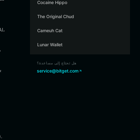
Cocaine Hippo
The Original Chud
Cameuh Cat
Lunar Wallet
هل تحتاج إلى مساعدة؟
service@bitget.com
قم بزيارة الموقع الرسمي لتنزيل تطبيق محفظة Bitget لجهازك المفضل (oid