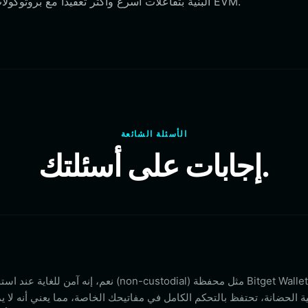
البنية بتفاعلات أسرع وأكثر تعقيداً مع بروتوكولات التمويل اللامركزي مقارنة بالمحافظ الأبسط غير المتوافقة مع EVM.
الأسئلة الشائعة
إجابات على أسئلتك.
نعم، إنه آمن للغاية عند استخدام محفظة موثوقة وغي
ة الحضانة، تحتفظ بالتحكم الكامل في مفاتيحك الخاصة، مما يعني أنه لا