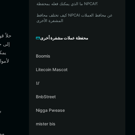
ما الذي يمكنك فعله بمحفظة NPCAI؟
كيف تختلف محافظ NPCAI عن محافظ العملات
المشفرة الأخرى
محفظة عملات مشفرة أخرى
Boomis
لأمو
Litecoin Mascot
🥢
BnbStreet
Nigga Pwease
mister bis