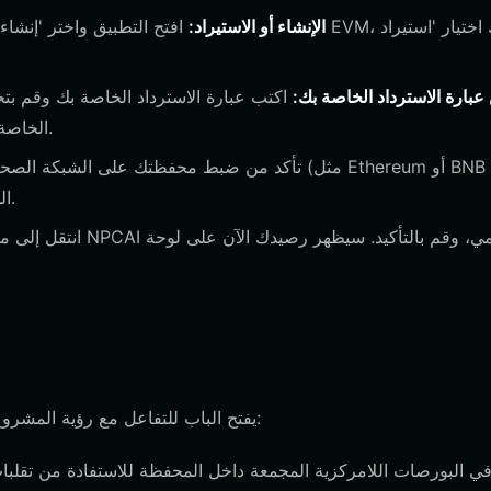
2. الإنشاء أو الاستيراد:
افتح التطبيق واختر 'إنشاء محفظة ج
ين عبارة الاسترداد الخاصة بك:
اكتب عبارة الاسترداد الخاصة بك وقم بتخ
أي شخص أبداً، لأنها تمنح وصولاً كاملاً إلى رموز NPCAI الخاصة بك.
Chain) حيث يتم الاحتفاظ برموز NPCAI المحددة الخاصة بك.
امتلاك محفظة NPCAI يفتح الباب للتفاعل مع رؤية المشروع الفريدة القائمة على الذكاء الاصطناعي: