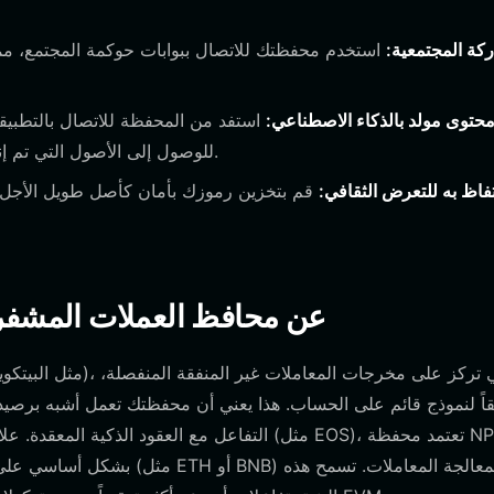
كة المجتمعية:
استخدم محفظتك للاتصال ببوابات حوكمة المجتمع، مم
محتوى مولد بالذكاء الاصطناعي:
استفد من المحفظة للاتصال بالتطبيقا
استخدام NPCAI للوصول إلى الأصول التي تم إنشاؤها بواسطة الذكاء الاصطناعي أو سكها.
تفاظ به للتعرض الثقافي:
قم بتخزين رموزك بأمان كأصل طويل الأجل، م
كيف تختلف محافظ NPCAI عن محافظ العملات 
التفاعل مع العقود الذكية المعقدة. علاوة على ذ