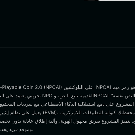
المشروع على دمج استقلالية الذكاء الاصطناعي مع سرديات المجتمع، 
وموقع فريد يخدم مجتمعات ثقافة الذكاء الاصطناعي، والميم، والعملات المشفرة.