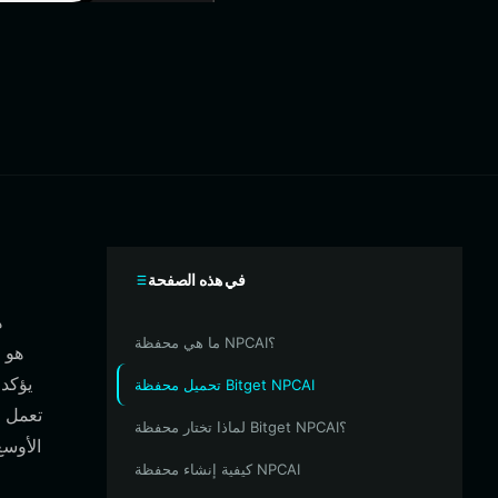
في هذه الصفحة
ما هي محفظة NPCAI؟
يؤكد 
تحميل محفظة Bitget NPCAI
لماذا تختار محفظة Bitget NPCAI؟
كيفية إنشاء محفظة NPCAI