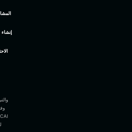
المشار
إنشاء 
الاح