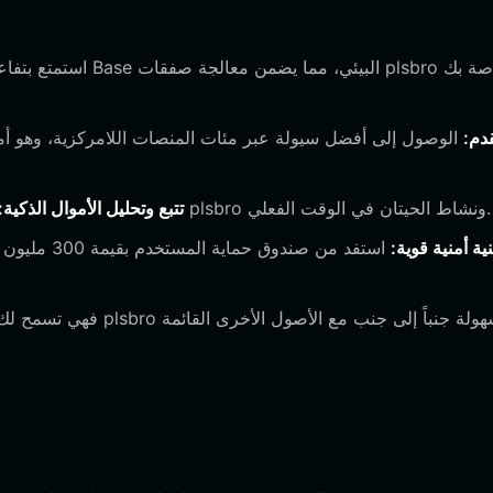
 المتقدم:
الوصول إلى أفضل سيولة عبر مئات المنصات اللامركزية، وهو أمر 
استخدم أدوات بيانات السوق المدمجة لمراقبة حركة أسعار plsbro ونشاط الحيتان في الوقت الفعلي.
تتبع وتحليل الأموال الذكية:
نية أمنية قوية:
استفد من صن