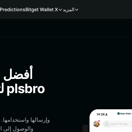
المزيد
Bitget Wallet X
Predictions
ل