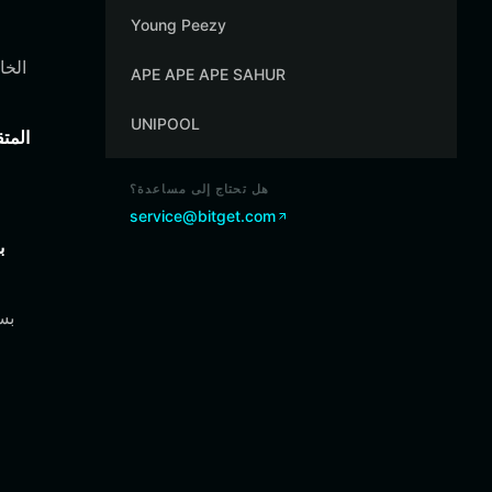
Young Peezy
APE APE APE SAHUR
UNIPOOL
تجميع DEX
هل تحتاج إلى مساعدة؟
service@bitget.com
ب