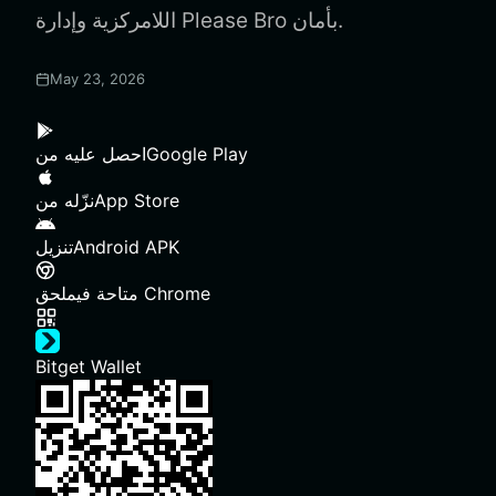
اللامركزية وإدارة Please Bro بأمان.
May 23, 2026
Google Play
احصل عليه من
App Store
نزّله من
Android APK
تنزيل
ملحق Chrome
متاحة في
Bitget Wallet