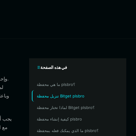
في هذه الصفحة
ما هي محفظة plsbro؟
وباعت
تنزيل محفظة Bitget plsbro
لماذا تختار محفظة Bitget plsbro؟
كيفية إنشاء محفظة plsbro
مع ا
ما الذي يمكنك فعله بمحفظة plsbro؟