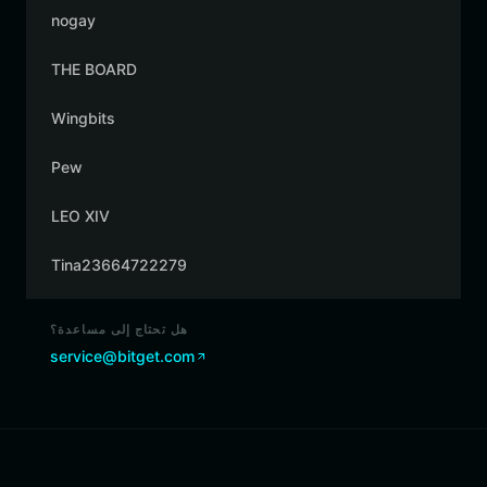
nogay
THE BOARD
Wingbits
Pew
LEO XIV
Tina23664722279
هل تحتاج إلى مساعدة؟
service@bitget.com