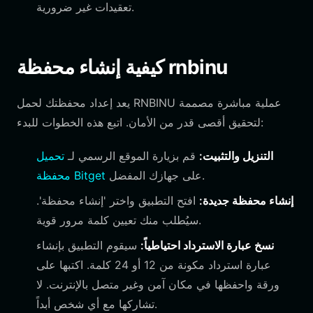
تعقيدات غير ضرورية.
كيفية إنشاء محفظة rnbinu
يعد إعداد محفظتك لحمل RNBINU عملية مباشرة مصممة
لتحقيق أقصى قدر من الأمان. اتبع هذه الخطوات للبدء:
التنزيل والتثبيت:
قم بزيارة الموقع الرسمي لـ
تحميل
على جهازك المفضل.
محفظة Bitget
إنشاء محفظة جديدة:
افتح التطبيق واختر 'إنشاء محفظة'.
سيُطلب منك تعيين كلمة مرور قوية.
نسخ عبارة الاسترداد احتياطياً:
سيقوم التطبيق بإنشاء
عبارة استرداد مكونة من 12 أو 24 كلمة. اكتبها على
ورقة واحفظها في مكان آمن وغير متصل بالإنترنت. لا
تشاركها مع أي شخص أبداً.