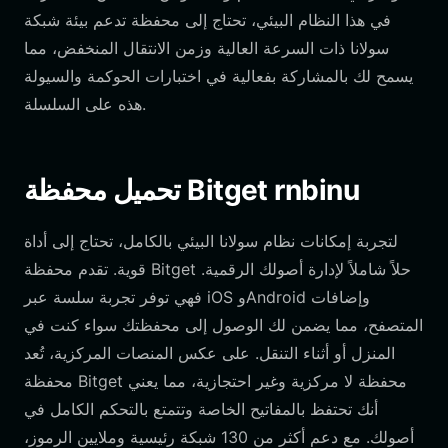
في هذا النظام البيئي، تحتاج إلى محفظة تدعم بيئة شبكة
سولانا ذات السرعة العالية وزمن الانتقال المنخفض، مما
يسمح لك بالمشاركة بفعالية في اختبارات الحوكمة والسيولة
هذه على السلسلة.
تحميل محفظة Bitget rnbinu
لتجربة إمكانات نظام سولانا البيئي بالكامل، تحتاج إلى أداة
قوية. تقدم محفظة Bitget حلاً شاملاً لإدارة أصولك الرقمية.
فهي توفر تجربة سلسة عبر iOS وAndroid وإضافات
المتصفح، مما يضمن لك الوصول إلى محفظتك سواء كنت في
المنزل أو أثناء التنقل. على عكس المنصات المركزية، تُعد
محفظة Bitget محفظة لا مركزية وغير احتجازية، مما يعني
أنك تحتفظ بالمفاتيح الخاصة وتتمتع بالتحكم الكامل في
أصولك. مع دعم أكثر من 130 شبكة رئيسية وملايين الرموز،