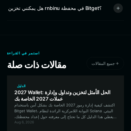
هل يمكنني تخزين rnbinu في محفظة Bitget؟
استمر في القراءة
مقالات ذات صلة
جميع المقالات
الدليل
2027 Wallet: الحل الأمثل لتخزين وتداول وإدارة
عملات 2027 الخاصة بك
اكتشف كيفية إدارة رموز 2027 الخاصة بك بشكل آمن باستخدام
Bitget Wallet، البوابة اللامركزية الرائدة لنظام Solana البيئي.
يغطي هذا الدليل كل ما تحتاج إلى معرفته حول إعداد محفظتك،
Aug 6, 2026
والتنقل في سرد مجتمع 2027، وتحسين تجربتك على السلسلة.