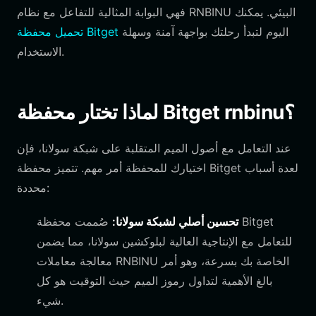
فهي البوابة المثالية للتفاعل مع نظام RNBINU البيئي. يمكنك
اليوم لتبدأ رحلتك بواجهة آمنة وسهلة
تحميل محفظة Bitget
الاستخدام.
لماذا تختار محفظة Bitget rnbinu؟
عند التعامل مع أصول الميم المتقلبة على شبكة سولانا، فإن
اختيارك للمحفظة أمر مهم. تتميز محفظة Bitget لعدة أسباب
محددة:
تحسين أصلي لشبكة سولانا:
صُممت محفظة Bitget
للتعامل مع الإنتاجية العالية لبلوكشين سولانا، مما يضمن
معالجة معاملات RNBINU الخاصة بك بسرعة، وهو أمر
بالغ الأهمية لتداول رموز الميم حيث التوقيت هو كل
شيء.