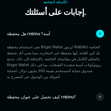
الأسئلة الشائعة
إجابات على أسئلتك.
هل محفظة rnbinu آمنة؟
نعم، استخدام محفظة Bitget Wallet لرموز RNBINU الخاصة
بك آمن للغاية. إنها محفظة غير احتجازية، مما يعني أنك تحتفظ
بالتحكم الكامل في مفاتيحك الخاصة. بالإضافة إلى ذلك، تدمج
Bitget Wallet بروتوكولات أمنية متعددة الطبقات، بما في ذلك
صندوق حماية المستخدم بقيمة 300 مليون دولار، لحماية
أصولك من الوصول غير المصرح به.
كيف تحصل على عنوان محفظة rnbinu؟