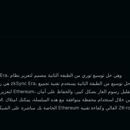
لشبكة، مما يسد الفجوة بين أمان Ethereum العالي وكفاءة تقنية ZK-rollup.