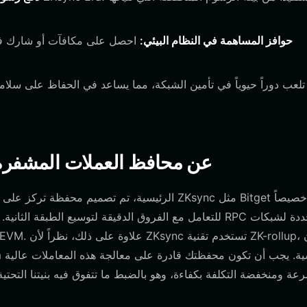
حوافز المساهمة في النظام البيئي:
احصل على مكافآت أو شارك في ا
كيف تختلف محافظ ZKsync عن محافظ العملات ال
للتعامل مع الفروق الدقيقة لتوسيع الطبقة الثانية. بينما ق
عة ومنخفضة التكلفة بكفاءة، وهو بالضبط ما تتفوق فيه بنيتنا التحتية