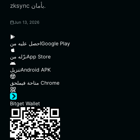
zksync بأمان.
Jun 13, 2026
Google Play
احصل عليه من
App Store
نزّله من
Android APK
تنزيل
ملحق Chrome
متاحة في
Bitget Wallet