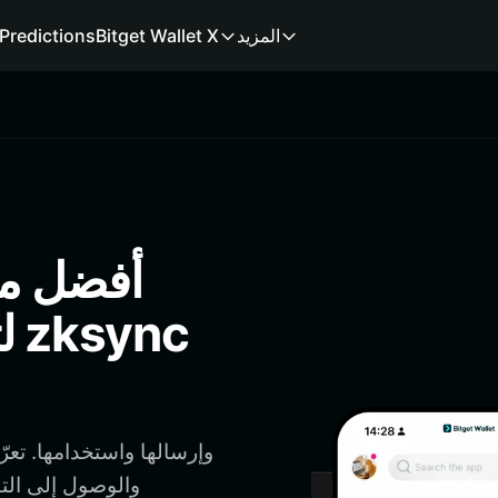
المزيد
Bitget Wallet X
Predictions
ل