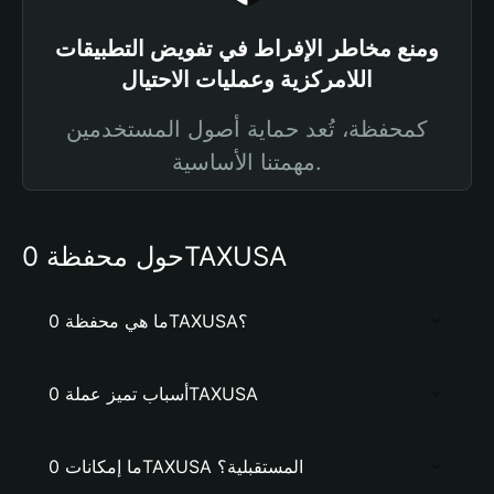
ومنع مخاطر الإفراط في تفويض التطبيقات
اللامركزية وعمليات الاحتيال
كمحفظة، تُعد حماية أصول المستخدمين
مهمتنا الأساسية.
حول محفظة 0TAXUSA
ما هي محفظة 0TAXUSA؟
أسباب تميز عملة 0TAXUSA
ما إمكانات 0TAXUSA المستقبلية؟