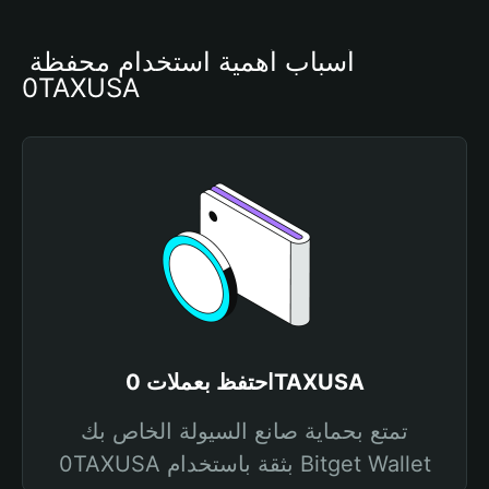
أسباب أهمية استخدام محفظة 
0TAXUSA
احتفظ بعملات 0TAXUSA
تمتع بحماية صانع السيولة الخاص بك
0TAXUSA بثقة باستخدام Bitget Wallet