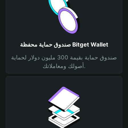
صندوق حماية محفظة Bitget Wallet
صندوق حماية بقيمة 300 مليون دولار لحماية
أصولك ومعاملاتك.