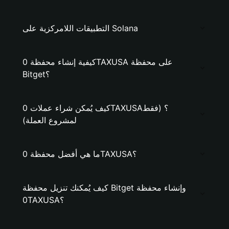
التطبيقات اللامركزية على Solana
كيفية إنشاء محفظة 0TAXUSA على محفظة
Bitget؟
كيف يُمكن شراء عملات 0TAXUSA؟ (فقط
لمشروع العملة)
ما هي أفضل محفظة 0TAXUSA؟
كيف يُمكنك تنزيل محفظة Bitget وإنشاء محفظة
0TAXUSA؟