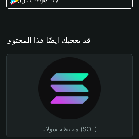
تنزيل من Google Play
قد يعجبك أيضًا هذا المحتوى
محفظة سولانا (SOL)