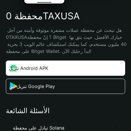
محفظة 0TAXUSA
هل تبحث عن محفظة عملات مشفرة موثوقة وآمنة من أجل 
0TAXUSA؟ إنّ محفظة Bitget خيارك الأفضل. حيث يثق بها 
40 مليون مستخدم، كما يمكنك استكشاف عالم الويب 3 بحرية 
على محفظة Bitget Wallet. ابدأ رحلتك الآن!
تنزيل Android APK
تنزيل من Google Play
الأسئلة الشائعة
تبادل على محفظة Solana