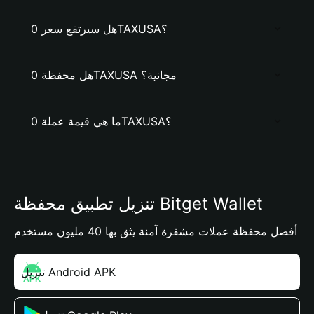
هل سيرتفع سعر 0TAXUSA؟
هل محفظة 0TAXUSA مجانية؟
ما هي قيمة عملة 0TAXUSA؟
تنزيل تطبيق محفظة Bitget Wallet
أفضل محفظة عملات مشفرة آمنة يثق بها 40 مليون مستخدم
تنزيل Android APK