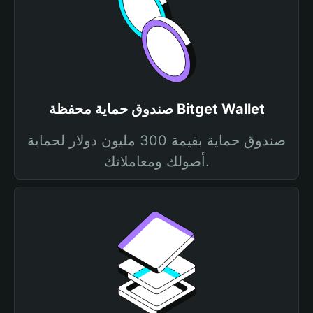
صندوق حماية محفظة Bitget Wallet
صندوق حماية بقيمة 300 مليون دولار لحماية
أصولك ومعاملاتك.