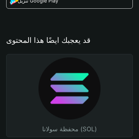
تنزيل من Google Play
قد يعجبك أيضًا هذا المحتوى
محفظة سولانا (SOL)