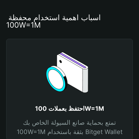
أسباب أهمية استخدام محفظة 
100W=1M
احتفظ بعملات 100W=1M
تمتع بحماية صانع السيولة الخاص بك
100W=1M بثقة باستخدام Bitget Wallet