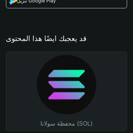
تنزيل من Google Play
قد يعجبك أيضًا هذا المحتوى
محفظة سولانا (SOL)