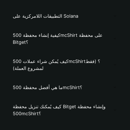
التطبيقات اللامركزية على Solana
كيفية إنشاء محفظة 500mcShirt على محفظة
Bitget؟
كيف يُمكن شراء عملات 500mcShirt؟ (فقط
لمشروع العملة)
ما هي أفضل محفظة 500mcShirt؟
كيف يُمكنك تنزيل محفظة Bitget وإنشاء محفظة
500mcShirt؟