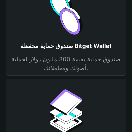
صندوق حماية محفظة Bitget Wallet
صندوق حماية بقيمة 300 مليون دولار لحماية
أصولك ومعاملاتك.