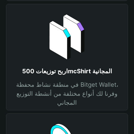
اربح توزيعات 500mcShirt المجانية
في منطقة نشاط محفظة Bitget Wallet،
وفرنا لك أنواع مختلفة من أنشطة التوزيع
المجاني