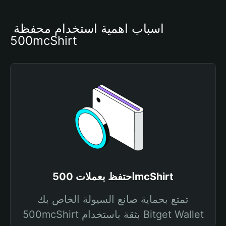
أسباب أهمية استخدام محفظة 
500mcShirt
احتفظ بعملات 500mcShirt
تمتع بحماية صانع السيولة الخاص بك
500mcShirt بثقة باستخدام Bitget Wallet