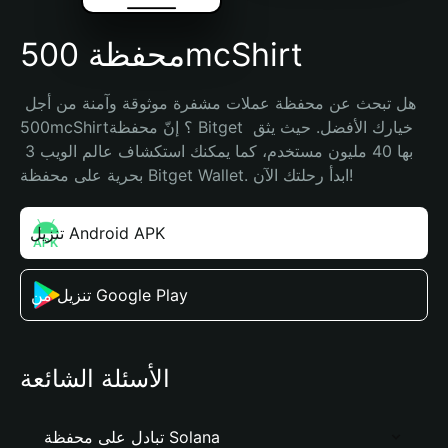
محفظة 500mcShirt
هل تبحث عن محفظة عملات مشفرة موثوقة وآمنة من أجل 
500mcShirt؟ إنّ محفظة Bitget خيارك الأفضل. حيث يثق 
بها 40 مليون مستخدم، كما يمكنك استكشاف عالم الويب 3 
بحرية على محفظة Bitget Wallet. ابدأ رحلتك الآن!
تنزيل Android APK
تنزيل من Google Play
الأسئلة الشائعة
تبادل على محفظة Solana