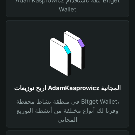
AdamKasprowicz بثقة باستخدام Bitget
Wallet
اربح توزيعات AdamKasprowicz المجانية
في منطقة نشاط محفظة Bitget Wallet،
وفرنا لك أنواع مختلفة من أنشطة التوزيع
المجاني