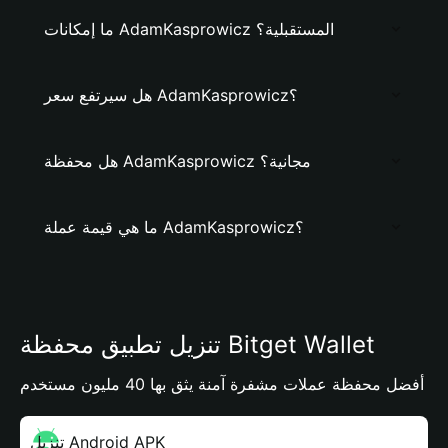
ما إمكانات AdamKasprowicz المستقبلية؟
هل سيرتفع سعر AdamKasprowicz؟
هل محفظة AdamKasprowicz مجانية؟
ما هي قيمة عملة AdamKasprowicz؟
تنزيل تطبيق محفظة Bitget Wallet
أفضل محفظة عملات مشفرة آمنة يثق بها 40 مليون مستخدم
تنزيل Android APK