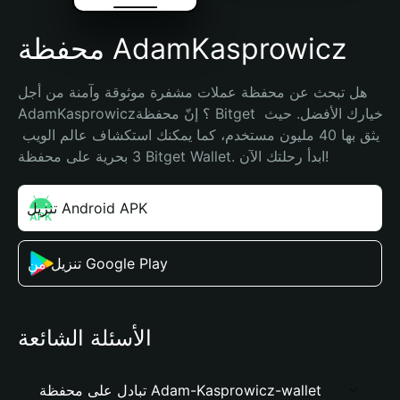
محفظة AdamKasprowicz
هل تبحث عن محفظة عملات مشفرة موثوقة وآمنة من أجل 
AdamKasprowicz؟ إنّ محفظة Bitget خيارك الأفضل. حيث 
يثق بها 40 مليون مستخدم، كما يمكنك استكشاف عالم الويب 
3 بحرية على محفظة Bitget Wallet. ابدأ رحلتك الآن!
تنزيل Android APK
تنزيل من Google Play
الأسئلة الشائعة
تبادل على محفظة Adam-Kasprowicz-wallet