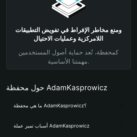
ومنع مخاطر الإفراط في تفويض التطبيقات
اللامركزية وعمليات الاحتيال
كمحفظة، تُعد حماية أصول المستخدمين
مهمتنا الأساسية.
حول محفظة AdamKasprowicz
ما هي محفظة AdamKasprowicz؟
أسباب تميز عملة AdamKasprowicz