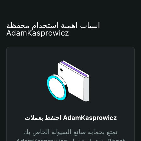
أسباب أهمية استخدام محفظة 
AdamKasprowicz
احتفظ بعملات AdamKasprowicz
تمتع بحماية صانع السيولة الخاص بك