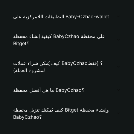
التطبيقات اللامركزية على Baby-Czhao-wallet
كيفية إنشاء محفظة BabyCzhao على محفظة
Bitget؟
كيف يُمكن شراء عملات BabyCzhao؟ (فقط
لمشروع العملة)
ما هي أفضل محفظة BabyCzhao؟
كيف يُمكنك تنزيل محفظة Bitget وإنشاء محفظة
BabyCzhao؟