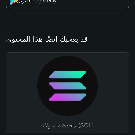
تنزيل من Google Play
قد يعجبك أيضًا هذا المحتوى
محفظة سولانا (SOL)