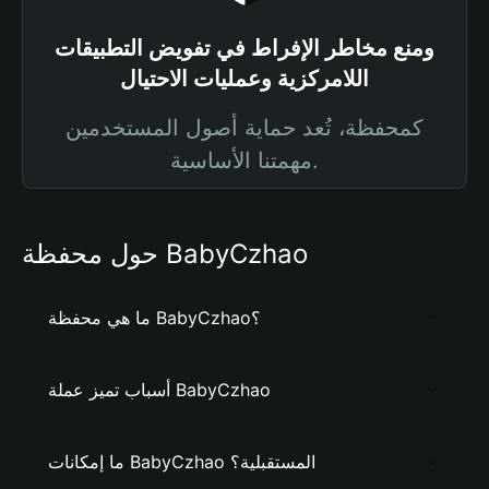
ومنع مخاطر الإفراط في تفويض التطبيقات
اللامركزية وعمليات الاحتيال
كمحفظة، تُعد حماية أصول المستخدمين
مهمتنا الأساسية.
حول محفظة BabyCzhao
ما هي محفظة BabyCzhao؟
أسباب تميز عملة BabyCzhao
ما إمكانات BabyCzhao المستقبلية؟