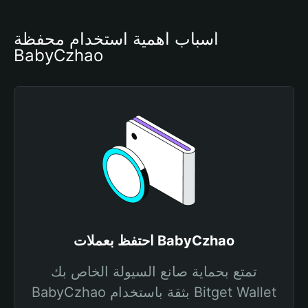
أسباب أهمية استخدام محفظة 
BabyCzhao
احتفظ بعملات BabyCzhao
تمتع بحماية صانع السيولة الخاص بك
BabyCzhao بثقة باستخدام Bitget Wallet