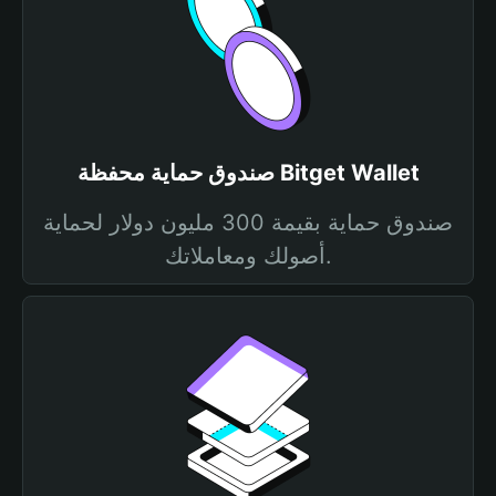
صندوق حماية محفظة Bitget Wallet
صندوق حماية بقيمة 300 مليون دولار لحماية
أصولك ومعاملاتك.