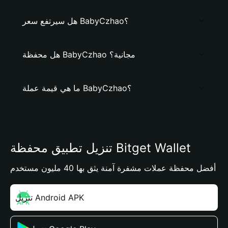
هل سيرتفع سعر BabyCzhao؟
هل محفظة BabyCzhao مجانية؟
ما هي قيمة عملة BabyCzhao؟
تنزيل تطبيق محفظة Bitget Wallet
أفضل محفظة عملات مشفرة آمنة يثق بها 40 مليون مستخدم
تنزيل Android APK