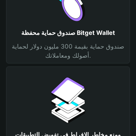
صندوق حماية محفظة Bitget Wallet
صندوق حماية بقيمة 300 مليون دولار لحماية
أصولك ومعاملاتك.
ومنع مخاطر الإفراط في تفويض التطبيقات