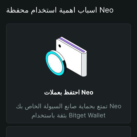
أسباب أهمية استخدام محفظة Neo
احتفظ بعملات Neo
تمتع بحماية صانع السيولة الخاص بك Neo
بثقة باستخدام Bitget Wallet