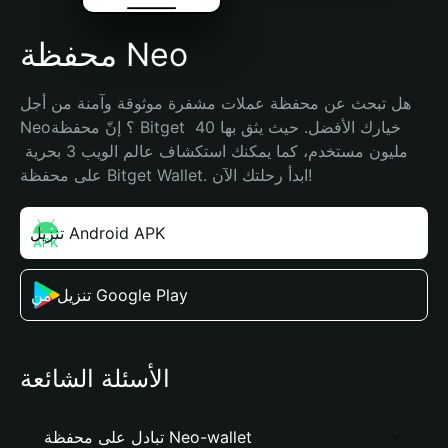
محفظة Neo
هل تبحث عن محفظة عملات مشفرة موثوقة وآمنة من أجل 
Neo؟ إنّ محفظة Bitget خيارك الأفضل. حيث يثق بها 40 
مليون مستخدم، كما يمكنك استكشاف عالم الويب 3 بحرية 
على محفظة Bitget Wallet. ابدأ رحلتك الآن!
تنزيل Android APK
تنزيل من Google Play
الأسئلة الشائعة
تبادل على محفظة Neo-wallet