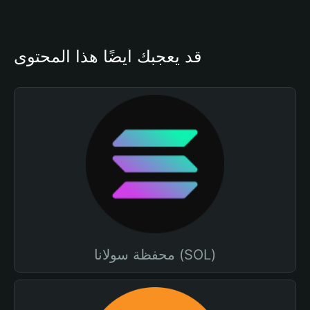
قد يعجبك أيضًا هذا المحتوى
محفظة سولانا (SOL)