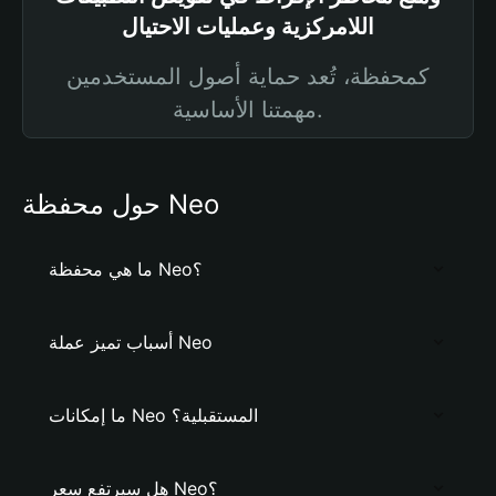
اللامركزية وعمليات الاحتيال
كمحفظة، تُعد حماية أصول المستخدمين
مهمتنا الأساسية.
حول محفظة Neo
ما هي محفظة Neo؟
أسباب تميز عملة Neo
ما إمكانات Neo المستقبلية؟
هل سيرتفع سعر Neo؟