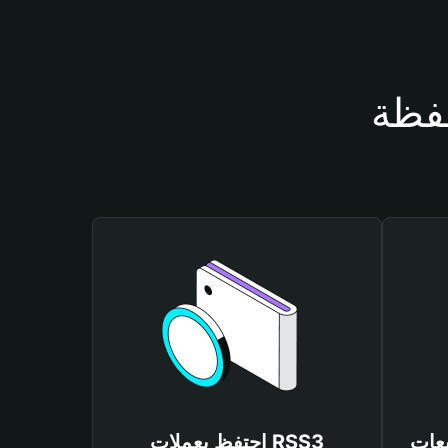
احتفظ بعملات RSS3