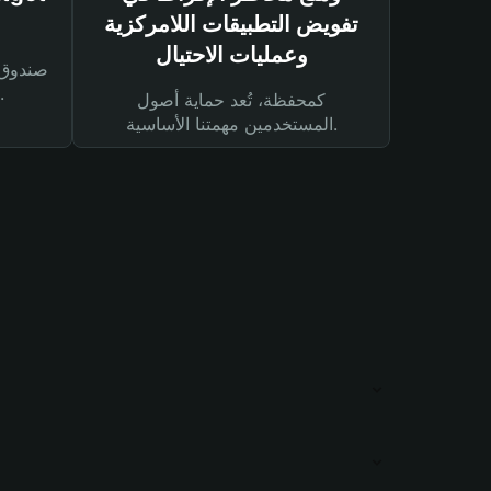
تفويض التطبيقات اللامركزية
وعمليات الاحتيال
لحماية أصولك ومعاملاتك.
كمحفظة، تُعد حماية أصول
المستخدمين مهمتنا الأساسية.