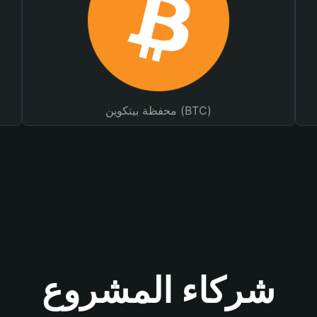
محفظة بيتكوين (BTC)
شركاء المشروع