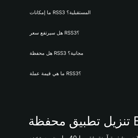
ما إمكانات RSS3 المستقبلية؟
هل سيرتفع سعر RSS3؟
هل محفظة RSS3 مجانية؟
ما هي قيمة عملة RSS3؟
Bi 