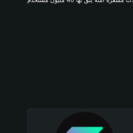
آمنة يثق بها 40 مليون مستخدم