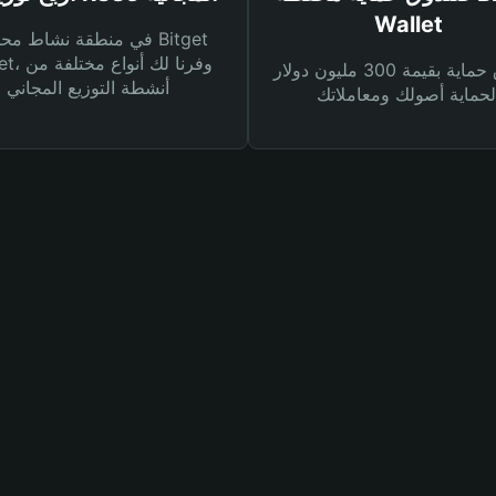
Wallet
في منطقة نشاط محفظة et
Wallet، وفرنا
صندوق حماية بقيمة 300 مليون دولار
أنشطة التوزيع المجاني