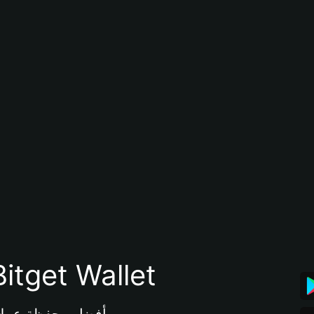
تنزيل تطبيق محفظة tget Wallet