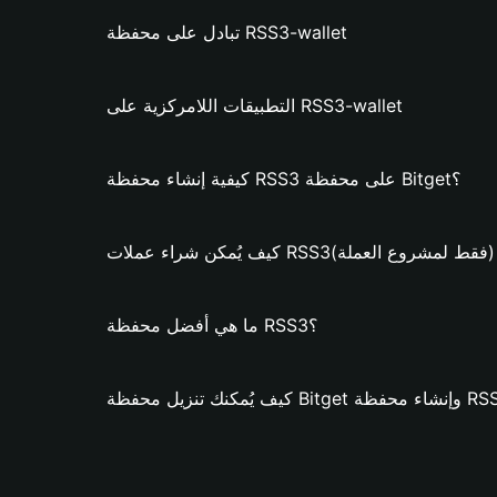
تبادل على محفظة RSS3-wallet
التطبيقات اللامركزية على RSS3-wallet
كيفية إنشاء محفظة RSS3 على محفظة Bitget؟
يُمكن شراء عملات RSS3؟ (فقط لمشروع العملة)
ما هي أفضل محفظة RSS3؟