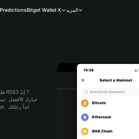
المزيد
Bitget Wallet X
Predictions
هل 