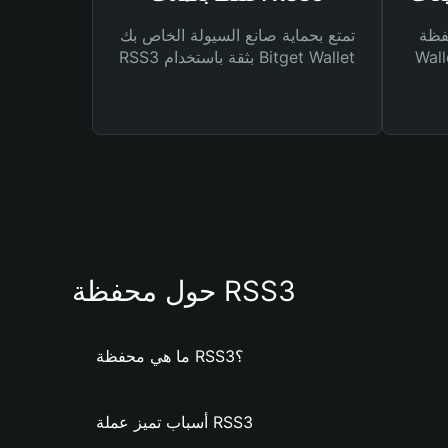
Bitg
تمتع بحماية صانع السيولة الخاص بك
 لك أنواع مختلفة من
RSS3 بثقة باستخدام Bitget Wallet
حول محفظة RSS3
ما هي محفظة RSS3؟
أسباب تميز عملة RSS3