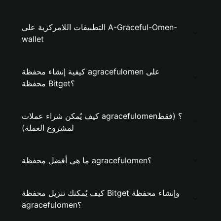
التطبيقات اللامركزية على A-Graceful-Omen-
wallet
كيفية إنشاء محفظة agracefulomen على
محفظة Bitget؟
كيف يُمكن شراء عملات agracefulomen؟ (فقط
لمشروع العملة)
ما هي أفضل محفظة agracefulomen؟
كيف يُمكنك تنزيل محفظة Bitget وإنشاء محفظة
agracefulomen؟