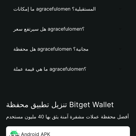
ما إمكانات agracefulomen المستقبلية؟
هل سيرتفع سعر agracefulomen؟
هل محفظة agracefulomen مجانية؟
ما هي قيمة عملة agracefulomen؟
تنزيل تطبيق محفظة Bitget Wallet
أفضل محفظة عملات مشفرة آمنة يثق بها 40 مليون مستخدم
تنزيل Android APK