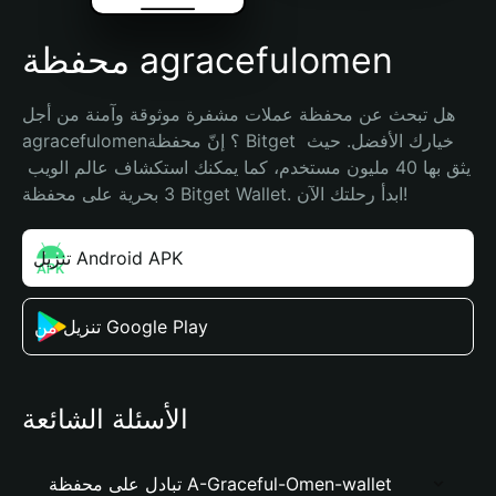
محفظة agracefulomen
هل تبحث عن محفظة عملات مشفرة موثوقة وآمنة من أجل 
agracefulomen؟ إنّ محفظة Bitget خيارك الأفضل. حيث 
يثق بها 40 مليون مستخدم، كما يمكنك استكشاف عالم الويب 
3 بحرية على محفظة Bitget Wallet. ابدأ رحلتك الآن!
تنزيل Android APK
تنزيل من Google Play
الأسئلة الشائعة
تبادل على محفظة A-Graceful-Omen-wallet