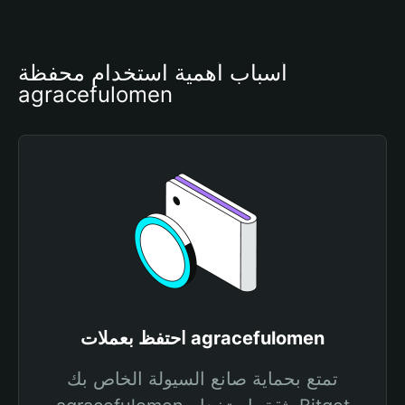
أسباب أهمية استخدام محفظة 
agracefulomen
احتفظ بعملات agracefulomen
تمتع بحماية صانع السيولة الخاص بك