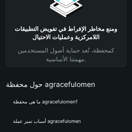
ومنع مخاطر الإفراط في تفويض التطبيقات
اللامركزية وعمليات الاحتيال
كمحفظة، تُعد حماية أصول المستخدمين
مهمتنا الأساسية.
حول محفظة agracefulomen
ما هي محفظة agracefulomen؟
أسباب تميز عملة agracefulomen