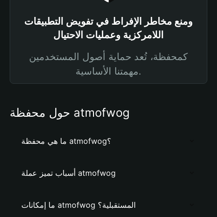
ومنع مخاطر الإفراط في تفويض التطبيقات
اللامركزية وعمليات الاحتيال
كمحفظة، تُعد حماية أصول المستخدمين
مهمتنا الأساسية.
حول محفظة atmofwog
ما هي محفظة atmofwog؟
أسباب تميز عملة atmofwog
ما إمكانات atmofwog المستقبلية؟