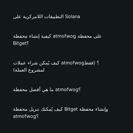
التطبيقات اللامركزية على Solana
كيفية إنشاء محفظة atmofwog على محفظة
Bitget؟
كيف يُمكن شراء عملات atmofwog؟ (فقط
لمشروع العملة)
ما هي أفضل محفظة atmofwog؟
كيف يُمكنك تنزيل محفظة Bitget وإنشاء محفظة
atmofwog؟