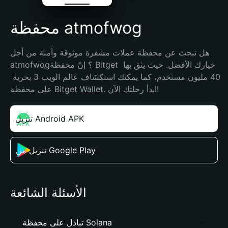
محفظة atmofwog
هل تبحث عن محفظة عملات مشفرة موثوقة وآمنة من أجل 
atmofwog؟ إنّ محفظة Bitget خيارك الأفضل. حيث يثق بها 
40 مليون مستخدم، كما يمكنك استكشاف عالم الويب 3 بحرية 
على محفظة Bitget Wallet. ابدأ رحلتك الآن!
تنزيل Android APK
تنزيل من Google Play
الأسئلة الشائعة
تبادل على محفظة Solana