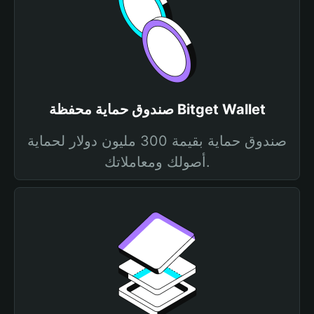
صندوق حماية محفظة Bitget Wallet
صندوق حماية بقيمة 300 مليون دولار لحماية
أصولك ومعاملاتك.