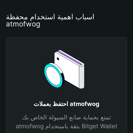
أسباب أهمية استخدام محفظة 
atmofwog
احتفظ بعملات atmofwog
تمتع بحماية صانع السيولة الخاص بك
atmofwog بثقة باستخدام Bitget Wallet