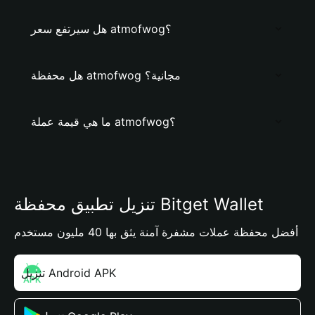
هل سيرتفع سعر atmofwog؟
هل محفظة atmofwog مجانية؟
ما هي قيمة عملة atmofwog؟
تنزيل تطبيق محفظة Bitget Wallet
أفضل محفظة عملات مشفرة آمنة يثق بها 40 مليون مستخدم
تنزيل Android APK