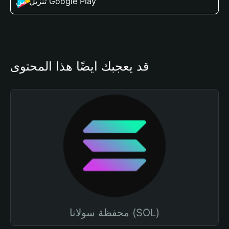
تنزيل من Google Play
قد يعجبك أيضًا هذا المحتوى
محفظة سولانا (SOL)