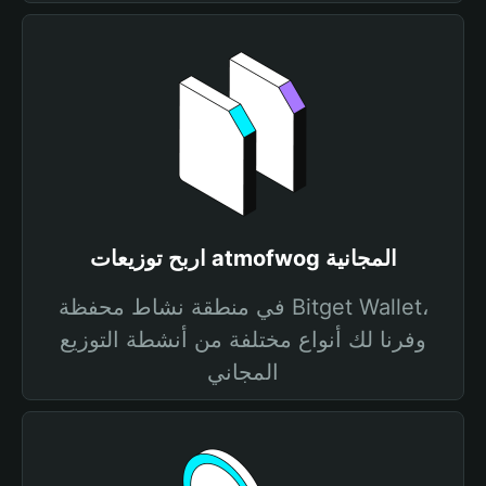
اربح توزيعات atmofwog المجانية
في منطقة نشاط محفظة Bitget Wallet،
وفرنا لك أنواع مختلفة من أنشطة التوزيع
المجاني