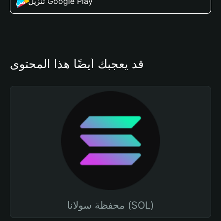
تنزيل من Google Play
قد يعجبك أيضًا هذا المحتوى
محفظة سولانا (SOL)