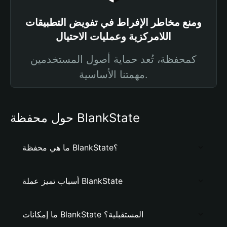
ومنع مخاطر الإفراط في تفويض التطبيقات
اللامركزية وعمليات الاحتيال
كمحفظة، تُعد حماية أصول المستخدمين
مهمتنا الأساسية.
حول محفظة BlankState
ما هي محفظة BlankState؟
أسباب تميز عملة BlankState
ما إمكانات BlankState المستقبلية؟