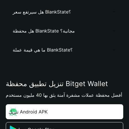
هل سيرتفع سعر BlankState؟
هل محفظة BlankState مجانية؟
ما هي قيمة عملة BlankState؟
تنزيل تطبيق محفظة Bitget Wallet
أفضل محفظة عملات مشفرة آمنة يثق بها 40 مليون مستخدم
تنزيل Android APK