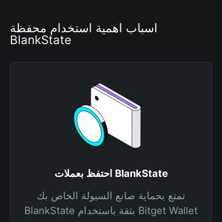
أسباب أهمية استخدام محفظة 
BlankState
احتفظ بعملات BlankState
تمتع بحماية صانع السيولة الخاص بك
BlankState بثقة باستخدام Bitget Wallet