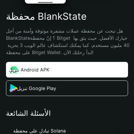
محفظة BlankState
هل تبحث عن محفظة عملات مشفرة موثوقة وآمنة من أجل 
BlankState؟ إنّ محفظة Bitget خيارك الأفضل. حيث يثق بها 
40 مليون مستخدم، كما يمكنك استكشاف عالم الويب 3 بحرية 
على محفظة Bitget Wallet. ابدأ رحلتك الآن!
تنزيل Android APK
تنزيل من Google Play
الأسئلة الشائعة
تبادل على محفظة Solana