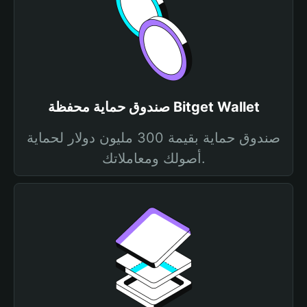
صندوق حماية محفظة Bitget Wallet
صندوق حماية بقيمة 300 مليون دولار لحماية
أصولك ومعاملاتك.