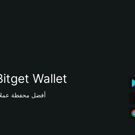
تنزيل تطبيق محفظة tget Wallet
أفضل محفظة عملات مشفرة 