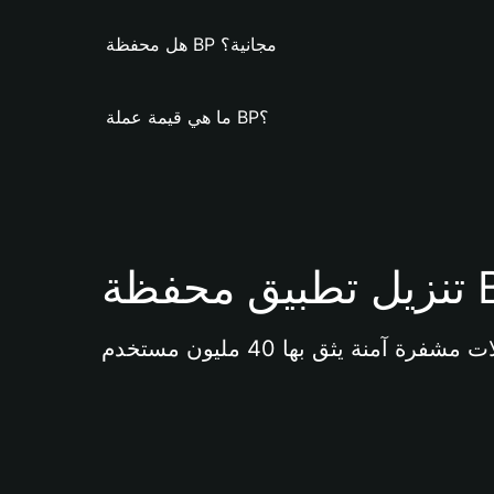
هل محفظة BP مجانية؟
ما هي قيمة عملة BP؟
Bi 
آمنة يثق بها 40 مليون مستخدم