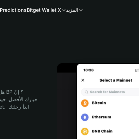
المزيد
Bitget Wallet X
Predictions
هل 