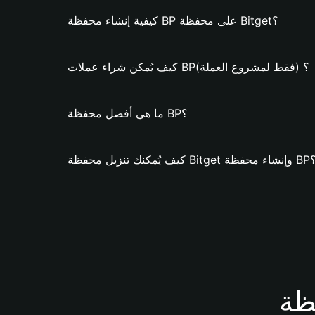
كيفية إنشاء محفظة BP على محفظة Bitget؟
كيف يُمكن شراء عملات BP؟ (فقط لمشروع العملة)
ما هي أفضل محفظة BP؟
تنزيل محفظة Bitget وإنشاء محفظة BP؟