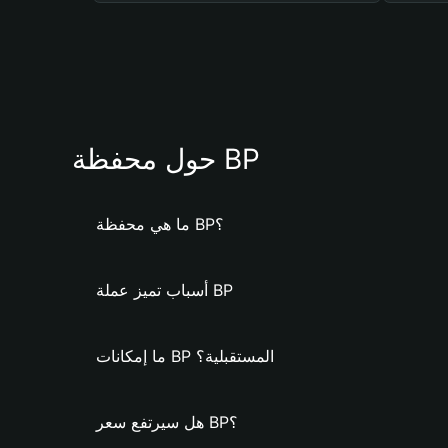
حول محفظة BP
ما هي محفظة BP؟
أسباب تميز عملة BP
ما إمكانات BP المستقبلية؟
هل سيرتفع سعر BP؟