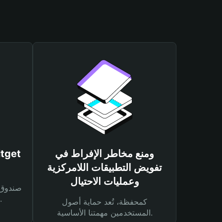
ومنع مخاطر الإفراط في
تفويض التطبيقات اللامركزية
وعمليات الاحتيال
لحماية أصولك ومعاملاتك.
كمحفظة، تُعد حماية أصول
المستخدمين مهمتنا الأساسية.