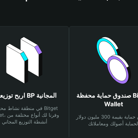
صندوق حماية محفظة Bitget
اربح توزيعات BP المجانية
Wallet
في منطقة نشاط محفظة et
Wallet، وفرنا
صندوق حماية بقيمة 300 مليون دولار
أنشطة التوزيع المجاني