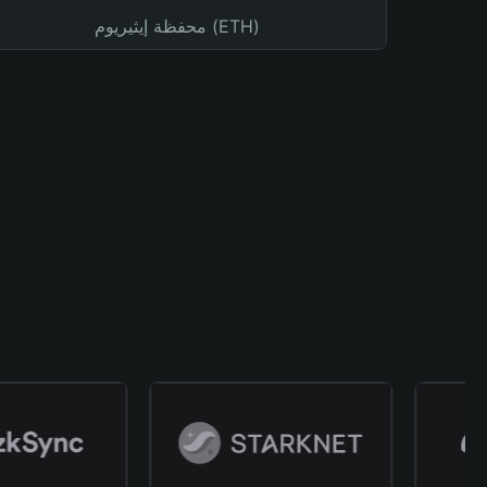
محفظة إيثيريوم (ETH)