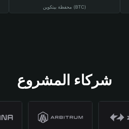
محفظة بيتكوين (BTC)
شركاء المشروع