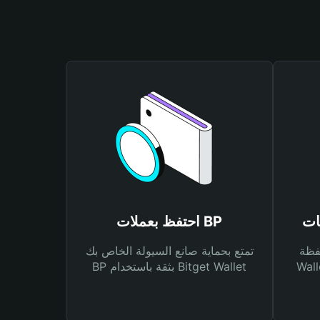
احتفظ بعملات BP
Bitg
تمتع بحماية صانع السيولة الخاص بك
 لك أنواع مختلفة من
BP بثقة باستخدام Bitget Wallet